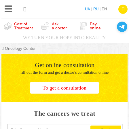
UA
|
RU
| EN
Cost of
Ask
Pay
Treatment
a doctor
online
WE TURN YOUR HOPE INTO REALITY
Oncology Center
Get online consultation
fill out the form and get a doctor's consultation online
To get a consultation
The cancers we treat