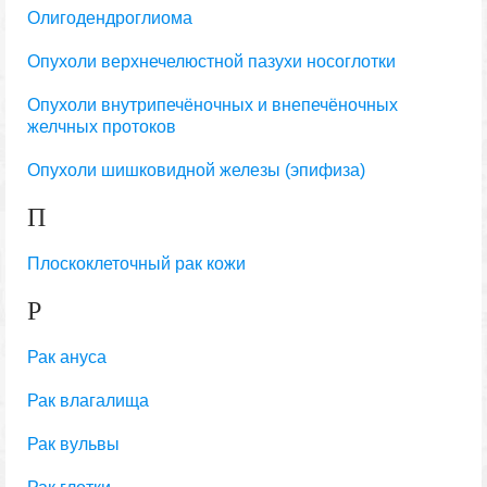
Олигодендроглиома
Опухоли верхнечелюстной пазухи носоглотки
Опухоли внутрипечёночных и внепечёночных
желчных протоков
Опухоли шишковидной железы (эпифиза)
П
Плоскоклеточный рак кожи
Р
Рак ануса
Рак влагалища
Рак вульвы