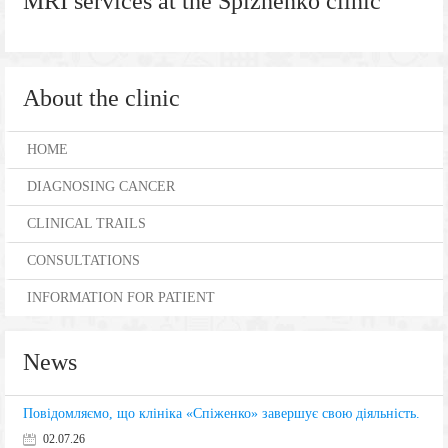
MRI services at the Spizhenko clinic
About the clinic
HOME
DIAGNOSING CANCER
CLINICAL TRAILS
CONSULTATIONS
INFORMATION FOR PATIENT
News
Повідомляємо, що клініка «Спіженко» завершує свою діяльність.
02.07.26