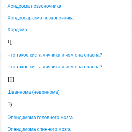
Хондрома позвоночника
Хондросаркома позвоночника
Хордома
Ч
Что такое киста яичника и чем она опасна?
Что такое киста яичника и чем она опасна?
Ш
Шваннома (невринома)
Э
Эпендимома головного мозга
Эпендимома спинного мозга