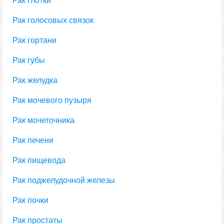
Рак глотки
Рак голосовых связок
Рак гортани
Рак губы
Рак желудка
Рак мочевого пузыря
Рак мочеточника
Рак печени
Рак пищевода
Рак поджелудочной железы
Рак почки
Рак простаты