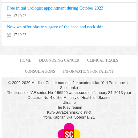
Free initial urologist appointment during October 2023
17.10.22
Now we offer plastic surgery of the head and neck skin
17.10.22
HOME
DIAGNOSING CANCER
CLINICAL TRAILS
CONSULTATIONS
INFORMATION FOR PATIENT
© 2009-2020 Medical Center named after academician Yuri Prokopovich
Spizhenko
The license of AE series No. 196590 was issued on January 24, 2013 year
Decision No. 4 of the Ministry of Health of Ukraine
Ukraine
The Kiev region
Kyiv-Svyatoshinsky district
from. Kapitanivka, Soborna, 21