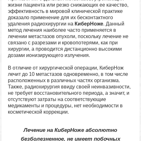
жизни пациента или резко снижающих ее качество,
эффективность в мировой клинической практике
доказало применение для их бесконтактного
удаления радиохирургии на
КиберНоже
. Данный
метод лечения наиболее часто применяется в
лечении метастазов опухоли, поскольку лечение не
связано с разрезами и кровопотерями, как при
хирургии, а проводится дистанционно высокими
дозами ионизирующего излучения.
В отличие от хирургической операции, КиберНож
лечит до 10 метастазов одновременно, в том числе
расположенных в различных частях организма.
Также, радиохирургия ввиду своей неинвазивности,
не требует восстановительного периода, а значит, и
отсутствуют затраты на соответствующие
медикаменты и процедуры, нет необходимости в
косметической коррекции.
Лечение на КиберНоже абсолютно
безболезненное, не имеет побочных