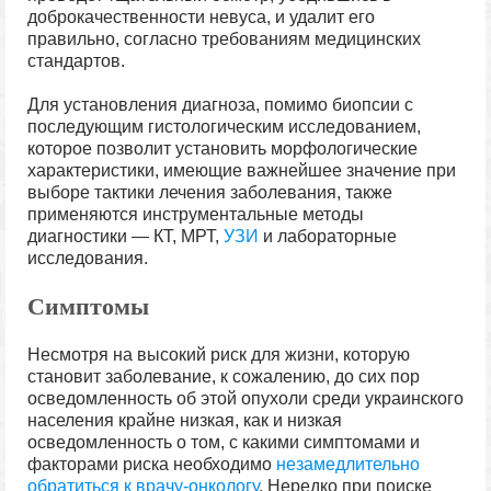
доброкачественности невуса, и удалит его
правильно, согласно требованиям медицинских
стандартов.
Для установления диагноза, помимо биопсии с
последующим гистологическим исследованием,
которое позволит установить морфологические
характеристики, имеющие важнейшее значение при
выборе тактики лечения заболевания, также
применяются инструментальные методы
диагностики — КТ, МРТ,
УЗИ
и лабораторные
исследования.
Симптомы
Несмотря на высокий риск для жизни, которую
становит заболевание, к сожалению, до сих пор
осведомленность об этой опухоли среди украинского
населения крайне низкая, как и низкая
осведомленность о том, с какими симптомами и
факторами риска необходимо
незамедлительно
обратиться к врачу-онкологу
. Нередко при поиске