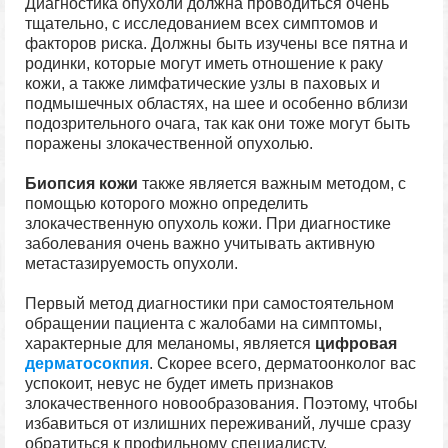
Диагностика опухоли должна проводиться очень
тщательно, с исследованием всех симптомов и
факторов риска. Должны быть изучены все пятна и
родинки, которые могут иметь отношение к раку
кожи, а также лимфатические узлы в паховых и
подмышечных областях, на шее и особенно вблизи
подозрительного очага, так как они тоже могут быть
поражены злокачественной опухолью.
Биопсия кожи
также является важным методом, с
помощью которого можно определить
злокачественную опухоль кожи. При диагностике
заболевания очень важно учитывать активную
метастазируемость опухоли.
Первый метод диагностики при самостоятельном
обращении пациента с жалобами на симптомы,
характерные для меланомы, является
цифровая
дерматосокпия
. Скорее всего, дерматоонколог вас
успокоит, невус не будет иметь признаков
злокачественного новообразования. Поэтому, чтобы
избавиться от излишних переживаний, лучше сразу
обратиться к профильному специалисту.