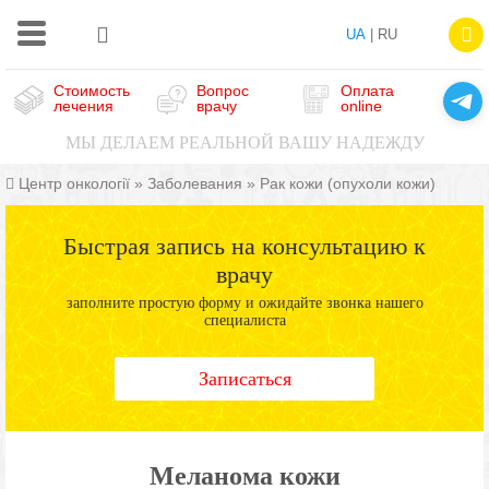
UA
| RU
Стоимость
Вопрос
Оплата
лечения
врачу
online
МЫ ДЕЛАЕМ РЕАЛЬНОЙ ВАШУ НАДЕЖДУ
Центр онкології
»
Заболевания
»
Рак кожи (опухоли кожи)
Быстрая запись на консультацию к
врачу
заполните простую форму и ожидайте звонка нашего
специалиста
Записаться
Меланома кожи