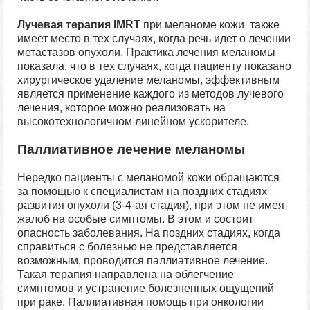
Лучевая терапия IMRT
при меланоме кожи также
имеет место в тех случаях, когда речь идет о лечении
метастазов опухоли. Практика лечения меланомы
показала, что в тех случаях, когда пациенту показано
хирургическое удаление меланомы, эффективным
является применение каждого из методов лучевого
лечения, которое можно реализовать на
высокотехнологичном линейном ускорителе.
Паллиативное лечение меланомы
Нередко пациенты с меланомой кожи обращаются
за помощью к специалистам на поздних стадиях
развития опухоли (3-4-ая стадия), при этом не имея
жалоб на особые симптомы. В этом и состоит
опасность заболевания. На поздних стадиях, когда
справиться с болезнью не представляется
возможным, проводится паллиативное лечение.
Такая терапия направлена на облегчение
симптомов и устранение болезненных ощущений
при раке. Паллиативная помощь при онкологии