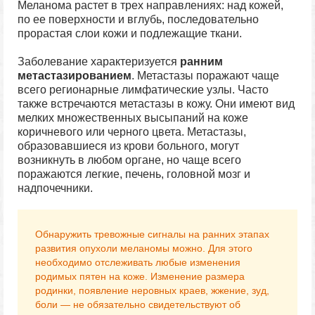
Меланома растет в трех направлениях: над кожей,
по ее поверхности и вглубь, последовательно
прорастая слои кожи и подлежащие ткани.
Заболевание характеризуется
ранним
метастазированием
. Метастазы поражают чаще
всего регионарные лимфатические узлы. Часто
также встречаются метастазы в кожу. Они имеют вид
мелких множественных высыпаний на коже
коричневого или черного цвета. Метастазы,
образовавшиеся из крови больного, могут
возникнуть в любом органе, но чаще всего
поражаются легкие, печень, головной мозг и
надпочечники.
Обнаружить тревожные сигналы на ранних этапах
развития опухоли меланомы можно. Для этого
необходимо отслеживать любые изменения
родимых пятен на коже. Изменение размера
родинки, появление неровных краев, жжение, зуд,
боли — не обязательно свидетельствуют об