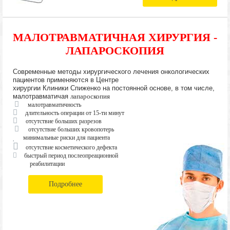
МАЛОТРАВМАТИЧНАЯ ХИРУРГИЯ -
ЛАПАРОСКОПИЯ
Современные методы хирургического лечения онкологических
пациентов применяются в Центре
хирургии Клиники Спиженко на постоянной основе, в том числе,
малотравматичая
лапароскопия
малотравматичность
длительность операции от 15-ти минут
отсутствие больших разрезов
отсутствие больших кровопотерь
минимальные риски для пациента
отсутствие косметического дефекта
быстрый период послеопреационной
реабилитации
Подробнее