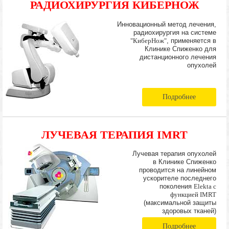
РАДИОХИРУРГИЯ КИБЕРНОЖ
Инновационный метод лечения,
радиохирургия на системе
"КиберНож"
, применяется в
Клинике Спиженко для
дистанционного лечения
опухолей
Подробнее
ЛУЧЕВАЯ ТЕРАПИЯ IMRT
Лучевая терапия опухолей
в Клинике Спиженко
проводится на линейном
ускорителе последнего
поколения
Elekta с
функцией IMRT
(максимальной защиты
здоровых тканей)
Подробнее