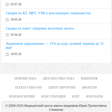
02.07.26
Скидки на КТ, МРТ, УЗИ и консультации специалистов
29.05.26
Скидка на пакет «Здоровье молочных желез»
01.04.26
Акционное предложение — 15% на курс лучевой терапии до 31
мая!
20.03.26
ЛЕЧЕНИЕ РАКА
ДИАГНОСТИКА РАКА
КИБЕРНОЖ
ELEKTA VERSA HD
ЦЕНТР ХИРУРГИИ
БИОПСИЯ
КОЛОНОСКОПИЯ
КОНСУЛЬТАЦИЯ
БЛОГ
КОНТАКТЫ
© 2009-2020 Медицинский центр имени академика Юрия Прокоповича
Спиженко