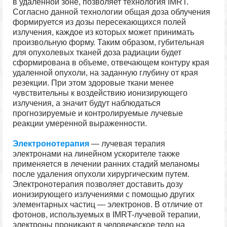
в удаленной зоне, позволяет технология IMRT.
Согласно данной технологии общая доза облучения
формируется из дозы пересекающихся полей
излучения, каждое из которых может принимать
произвольную форму. Таким образом, губительная
для опухолевых тканей доза радиации будет
сформирована в объеме, отвечающем контуру края
удаленной опухоли, на заданную глубину от края
резекции. При этом здоровые ткани менее
чувствительны к воздействию ионизирующего
излучения, а значит будут наблюдаться
прогнозируемые и контролируемые лучевые
реакции умеренной выраженности.
Электронотерапия
— лучевая терапия
электронами на линейном ускорителе также
применяется в лечении ранних стадий меланомы
после удаления опухоли хирургическим путем.
Электронотерапия позволяет доставить дозу
ионизирующего излучениями с помощью других
элементарных частиц — электронов. В отличие от
фотонов, используемых в IMRT-лучевой терапии,
электроны проникают в человеческое тело на