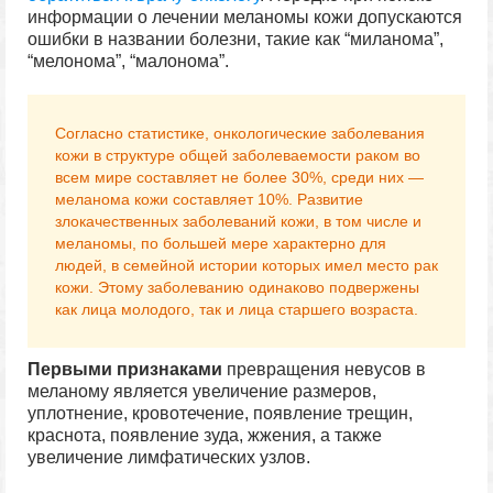
информации о лечении меланомы кожи допускаются
ошибки в названии болезни, такие как “миланома”,
“мелонома”, “малонома”.
Согласно статистике, онкологические заболевания
кожи в структуре общей заболеваемости раком во
всем мире составляет не более 30%, среди них —
меланома кожи составляет 10%. Развитие
злокачественных заболеваний кожи, в том числе и
меланомы, по большей мере характерно для
людей, в семейной истории которых имел место рак
кожи. Этому заболеванию одинаково подвержены
как лица молодого, так и лица старшего возраста.
Первыми признаками
превращения невусов в
меланому является увеличение размеров,
уплотнение, кровотечение, появление трещин,
краснота, появление зуда, жжения, а также
увеличение лимфатических узлов.