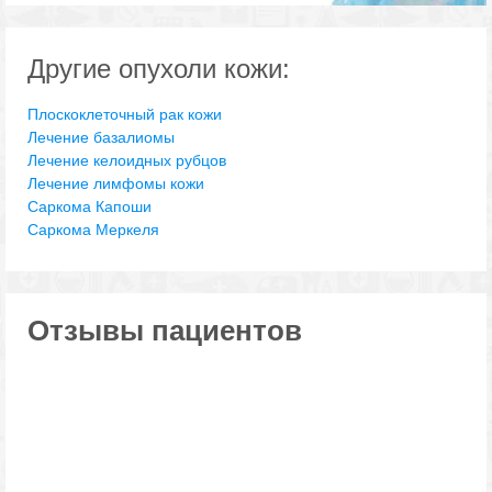
Другие опухоли кожи:
Плоскоклеточный рак кожи
Лечение базалиомы
Лечение келоидных рубцов
Лечение лимфомы кожи
Саркома Капоши
Саркома Меркеля
Отзывы пациентов