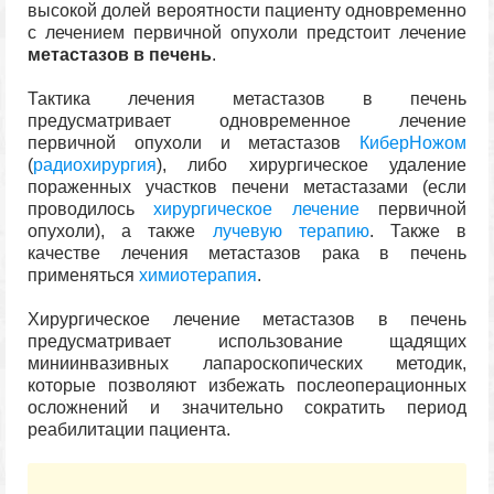
высокой долей вероятности пациенту одновременно
с лечением первичной опухоли предстоит лечение
метастазов в печень
.
Тактика лечения метастазов в печень
предусматривает одновременное лечение
первичной опухоли и метастазов
КиберНожом
(
радиохирургия
), либо хирургическое удаление
пораженных участков печени метастазами (если
проводилось
хирургическое лечение
первичной
опухоли), а также
лучевую терапию
. Также в
качестве лечения метастазов рака в печень
применяться
химиотерапия
.
Хирургическое лечение метастазов в печень
предусматривает использование щадящих
миниинвазивных лапароскопических методик,
которые позволяют избежать послеоперационных
осложнений и значительно сократить период
реабилитации пациента.