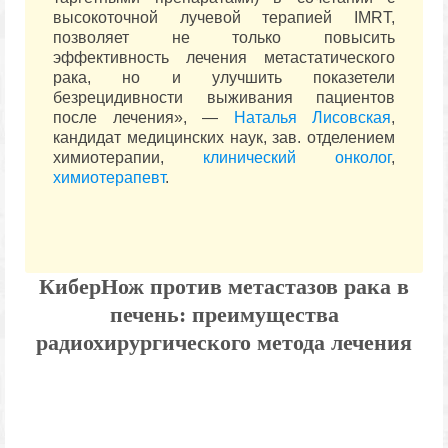
высокоточной лучевой терапией IMRT,
позволяет не только повысить
эффективность лечения метастатического
рака, но и улучшить показетели
безрецидивности выживания пациентов
после лечения», —
Наталья Лисовская
,
кандидат медицинских наук, зав. отделением
химиотерапии,
клинический онколог
,
химиотерапевт
.
КиберНож против метастазов рака в
печень: преимущества
радиохирургического метода лечения