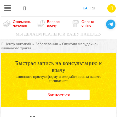
UA
| RU
Стоимость
Вопрос
Оплата
лечения
врачу
online
МЫ ДЕЛАЕМ РЕАЛЬНОЙ ВАШУ НАДЕЖДУ
Центр онкології
»
Заболевания
»
Опухоли желудочно-
кишечного тракта
Быстрая запись на консультацию к
врачу
заполните простую форму и ожидайте звонка нашего
специалиста
Записаться