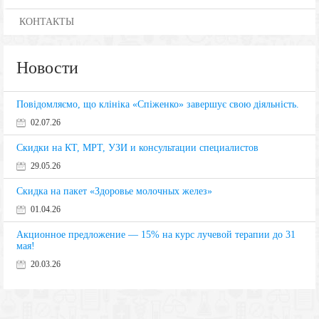
КОНТАКТЫ
Новости
Повідомляємо, що клініка «Спіженко» завершує свою діяльність.
02.07.26
Скидки на КТ, МРТ, УЗИ и консультации специалистов
29.05.26
Скидка на пакет «Здоровье молочных желез»
01.04.26
Акционное предложение — 15% на курс лучевой терапии до 31
мая!
20.03.26