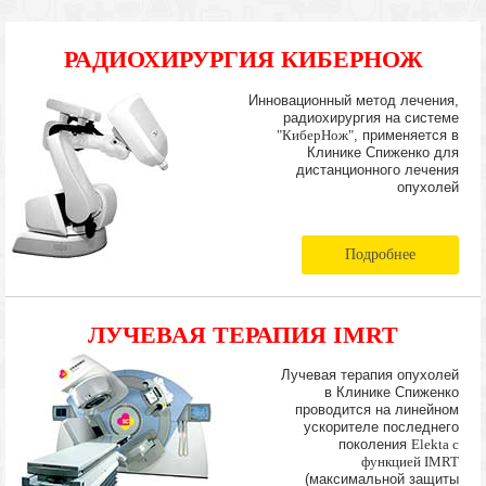
РАДИОХИРУРГИЯ КИБЕРНОЖ
Инновационный метод лечения,
радиохирургия на системе
"КиберНож"
, применяется в
Клинике Спиженко для
дистанционного лечения
опухолей
Подробнее
ЛУЧЕВАЯ ТЕРАПИЯ IMRT
Лучевая терапия опухолей
в Клинике Спиженко
проводится на линейном
ускорителе последнего
поколения
Elekta с
функцией IMRT
(максимальной защиты