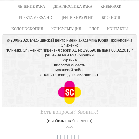
ЛЕЧЕНИЕ РАКА
ДИАГНОСТИКА РАКА
КИБЕРНОЖ
ELEKTA VERSA HD
ЦЕНТР ХИРУРГИИ
БИОПСИЯ
КОЛОНОСКОПИЯ
КОНСУЛЬТАЦИЯ
БЛОГ
КОНТАКТЫ
© 2009-2020 Медицинский центр имени академика Юрия Прокоповича
Спиженко
"Клиника Спиженко" Лицензия серии АЕ № 196590 выдана 06.02.2013 г.
решение № 4 МОЗ Украины
Украина
Киевская область
Бучанский район
с. Капитановка, ул. Соборная, 21
Есть вопросы? Звоните!
(с мобильных бесплатно)
или