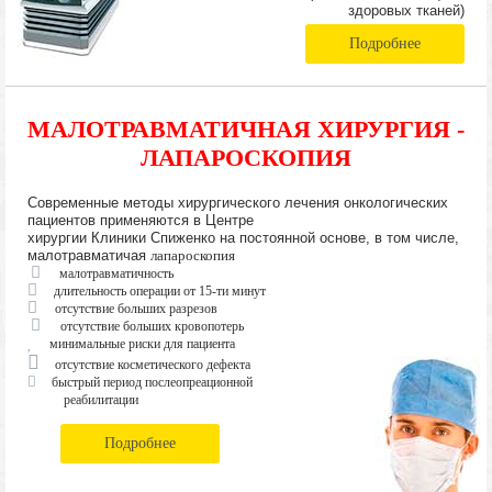
здоровых тканей)
Подробнее
МАЛОТРАВМАТИЧНАЯ ХИРУРГИЯ -
ЛАПАРОСКОПИЯ
Современные методы хирургического лечения онкологических
пациентов применяются в Центре
хирургии Клиники Спиженко на постоянной основе, в том числе,
малотравматичая
лапароскопия
малотравматичность
длительность операции от 15-ти минут
отсутствие больших разрезов
отсутствие больших кровопотерь
минимальные риски для пациента
отсутствие косметического дефекта
быстрый период послеопреационной
реабилитации
Подробнее