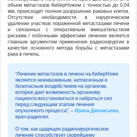
объем метастазов КиберНожом с точностью до 0,04
мм, происходит полное разрушение раковых клеток.
Отсутствие необходимости в хирургическом
удалении участков пораженной метастазами печени
и связанных с оперативным вмешательством
рисками / побочными эффектами лечения является
главным аргументом применения радиохирургии в
качестве основного метода борьбы с метастазами
рака в печень.
“Лечение метастазов в печени на КиберНоже
является неинвазивным, нетоксичным и
безопасным воздействием на организм,
которое дает возможность организму
пациента восстановиться и набраться сил
перед следующим этапом лечения
опухолевого процесса”, –
Ирина Дионисьева
,
врач-радиолог.
О том, как щадящее радиохирургическое
лечение способствует скорейшему