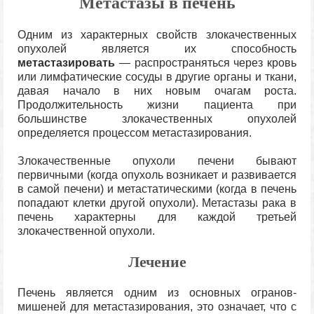
Метастазы в печень
Одним из характерных свойств злокачественных
опухолей является их способность
метастазировать
— распространяться через кровь
или лимфатические сосуды в другие органы и ткани,
давая начало в них новым очагам роста.
Продолжительность жизни пациента при
большинстве злокачественных опухолей
определяется процессом метастазирования.
Злокачественные опухоли печени бывают
первичными (когда опухоль возникает и развивается
в самой печени) и метастатическими (когда в печень
попадают клетки другой опухоли). Метастазы рака в
печень характерны для каждой третьей
злокачественной опухоли.
Лечение
Печень является одним из основных огранов-
мишеней для метастазирования, это означает, что с