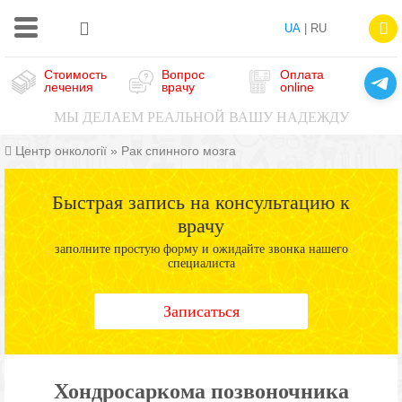
UA
| RU
Стоимость
Вопрос
Оплата
лечения
врачу
online
МЫ ДЕЛАЕМ РЕАЛЬНОЙ ВАШУ НАДЕЖДУ
Центр онкології
»
Рак спинного мозга
Быстрая запись на консультацию к
врачу
заполните простую форму и ожидайте звонка нашего
специалиста
Записаться
Хондросаркома позвоночника