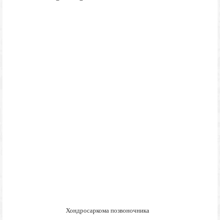
Хондросаркома позвоночника