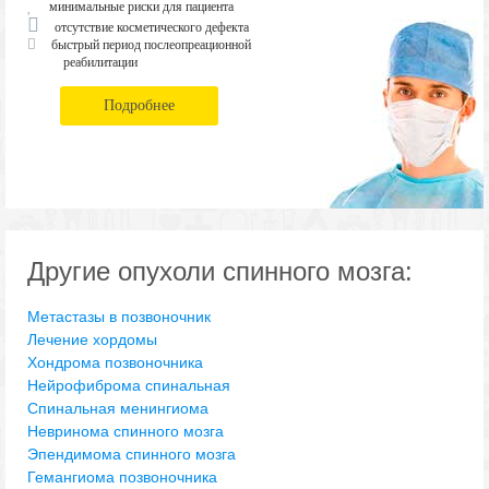
минимальные риски для пациента
отсутствие косметического дефекта
быстрый период послеопреационной
реабилитации
Подробнее
Другие опухоли спинного мозга:
Метастазы в позвоночник
Лечение хордомы
Хондрома позвоночника
Нейрофиброма спинальная
Спинальная менингиома
Невринома спинного мозга
Эпендимома спинного мозга
Гемангиома позвоночника