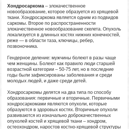
Хондросаркома
– злокачественное
новообразование, которое образуется из хрящевой
ткани. Хондросаркома является одним из подвидов
саркомы. Второе по распространенности
злокачественное новообразование скелета. Опухоль
локализуется в длинных костях нижних конечностей,
реже — в области таза, ключицы, ребер,
позвоночника.
Гендерное деление: мужчины болеют в разы чаще
чем женщины. Болеют как правило люди старшей
возрастной категории – 50-75 лет, но в последние
годы были зафиксированы заболевания и среди
молодых людей, и даже среди детей.
Хондросаркомы делятся на два типа по способу
образования: первичные и вторичные. Первичными
хондросаркомами являются опухоли, которые
образуются в здоровых костях. Вторичные опухоли
развиваются из изначально доброкачественных
опухолей костей и хрящевой ткани – хондром,
остеохондром, наростов костно-хрящевой структуры