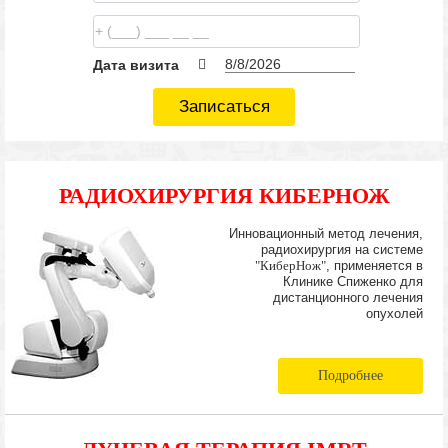
Дата визита
Записаться
РАДИОХИРУРГИЯ КИБЕРНОЖ
Инновационный метод лечения,
радиохирургия на системе
"КиберНож"
, применяется в
Клинике Спиженко для
дистанционного лечения
опухолей
Подробнее