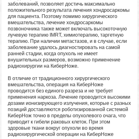
заболеваний, позволяет достичь максимально
положительного результата лечения хондросаркомы
для пациента. Поэтому помимо хирургического
вмешательства, лечение хондросаркомы
позвоночника также может включать высокоточную
лучевую терапию IMRT, химиотерапию, таргетную
терапию. При наличии метастазов, и в случае, если
заболевание удалось диагностировать на самой
ранней стадии, когда опухоль не имеет
внушительных размеров, возможно применение
радиохирургии на КиберНоже.
В отличие от традиционного хирургического
вмешательства, операция на КиберНоже
проводится без единого разреза и не требует
применения наркоза. Лечение проводится высокими
дозами ионизирующего излучения, которые с разных
позиций доставляются роботизированной системой
КиберНож точно в пределы опухолевого очага, что
приводит к гибели раковых клеток. При этом
здоровые ткани вокруг опухоли во время
радиохирургической операции на КиберНоже