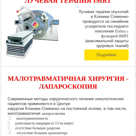
ЛУЧЕВАЯ ТЕРАПИЯ IMRT
Лучевая терапия опухолей
в Клинике Спиженко
проводится на линейном
ускорителе последнего
поколения
Elekta с
функцией IMRT
(максимальной защиты
здоровых тканей)
Подробнее
МАЛОТРАВМАТИЧНАЯ ХИРУРГИЯ -
ЛАПАРОСКОПИЯ
Современные методы хирургического лечения онкологических
пациентов применяются в Центре
хирургии Клиники Спиженко на постоянной основе, в том числе,
малотравматичая
лапароскопия
малотравматичность
длительность операции от 15-ти минут
отсутствие больших разрезов
отсутствие больших кровопотерь