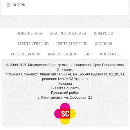
20.03.26
ЛЕЧЕНИЕ РАКА
ДИАГНОСТИКА РАКА
КИБЕРНОЖ
ELEKTA VERSA HD
ЦЕНТР ХИРУРГИИ
БИОПСИЯ
КОЛОНОСКОПИЯ
КОНСУЛЬТАЦИЯ
БЛОГ
КОНТАКТЫ
© 2009-2020 Медицинский центр имени академика Юрия Прокоповича
Спиженко
"Клиника Спиженко" Лицензия серии АЕ № 196590 выдана 06.02.2013 г.
решение № 4 МОЗ Украины
Украина
Киевская область
Бучанский район
с. Капитановка, ул. Соборная, 21