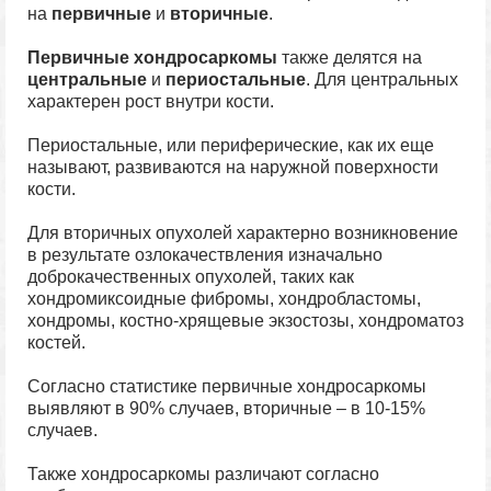
на
первичные
и
вторичные
.
Первичные хондросаркомы
также делятся на
центральные
и
периостальные
. Для центральных
характерен рост внутри кости.
Периостальные, или периферические, как их еще
называют, развиваются на наружной поверхности
кости.
Для вторичных опухолей характерно возникновение
в результате озлокачествления изначально
доброкачественных опухолей, таких как
хондромиксоидные фибромы, хондробластомы,
хондромы, костно-хрящевые экзостозы, хондроматоз
костей.
Согласно статистике первичные хондросаркомы
выявляют в 90% случаев, вторичные – в 10-15%
случаев.
Также хондросаркомы различают согласно