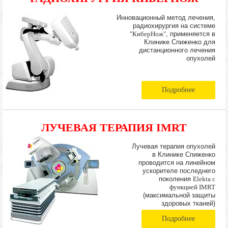
Инновационный метод лечения,
радиохирургия на системе
"КиберНож"
, применяется в
Клинике Спиженко для
дистанционного лечения
опухолей
Подробнее
ЛУЧЕВАЯ ТЕРАПИЯ IMRT
Лучевая терапия опухолей
в Клинике Спиженко
проводится на линейном
ускорителе последнего
поколения
Elekta с
функцией IMRT
(максимальной защиты
здоровых тканей)
Подробнее