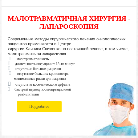
МАЛОТРАВМАТИЧНАЯ ХИРУРГИЯ -
ЛАПАРОСКОПИЯ
Современные методы хирургического лечения онкологических
пациентов применяются в Центре
хирургии Клиники Спиженко на постоянной основе, в том числе,
малотравматичая
лапароскопия
малотравматичность
длительность операции от 15-ти минут
отсутствие больших разрезов
отсутствие больших кровопотерь
минимальные риски для пациента
отсутствие косметического дефекта
быстрый период послеопреационной
реабилитации
Подробнее