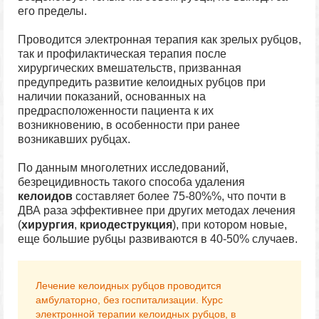
его пределы.
Проводится электронная терапия как зрелых рубцов,
так и профилактическая терапия после
хирургических вмешательств, призванная
предупредить развитие келоидных рубцов при
наличии показаний, основанных на
предрасположенности пациента к их
возникновению, в особенности при ранее
возникавших рубцах.
По данным многолетних исследований,
безрецидивность такого способа удаления
келоидов
составляет более 75-80%%, что почти в
ДВА раза эффективнее при других методах лечения
(
хирургия
,
криодеструкция
), при котором новые,
еще большие рубцы развиваются в 40-50% случаев.
Лечение келоидных рубцов проводится
амбулаторно, без госпитализации. Курс
электронной терапии келоидных рубцов, в