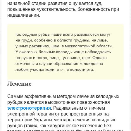
начальной стадии развития ощущается зуд,
повышенная чувствительность, болезненность при
надавливании.
Келоидные рубцы чаще всего развиваются могут
на груди, особенно в области грудины, на лице,
ушных раковинах, шее, в межлопаточной области.
У ожоговых больных келоиды чаще наблюдались
на руках и ногах, лице, туловище, шее. Однако
отмечены и случаи образования келоидов на
любом участке кожи, в т.ч. в полости рта.
Лечение
Самым эффективным методом лечения келоидных
рубцов является высокоточная поверхностная
электронотерапия
. Радикальным отличием
электронной терапии от распространенных на
территории Украины методов лечения келоидных
рубцов (таких, как хирургическое иссечение без