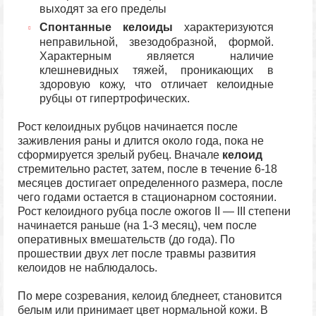
выходят за его пределы
Спонтанные келоиды
характеризуются
неправильной, звезодобразной, формой.
Характерным является наличие
клешневидных тяжей, проникающих в
здоровую кожу, что отличает келоидные
рубцы от гипертрофических.
Рост келоидных рубцов начинается после
заживления раны и длится около года, пока не
сформируется зрелый рубец. Вначале
келоид
стремительно растет, затем, после в течение 6-18
месяцев достигает определенного размера, после
чего годами остается в стационарном состоянии.
Рост келоидного рубца после ожогов II — III степени
начинается раньше (на 1-3 месяц), чем после
оперативных вмешательств (до года). По
прошествии двух лет после травмы развития
келоидов не наблюдалось.
По мере созревания, келоид бледнеет, становится
белым или принимает цвет нормальной кожи. В