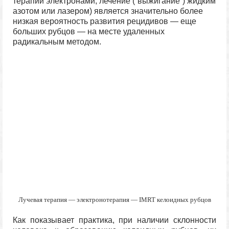
терапии электронами, лечение (“выжигание”) жидким
азотом или лазером) является значительно более
низкая вероятность развития рецидивов — еще
больших рубцов — на месте удаленных
радикальным методом.
Лучевая терапия — электронотерапия — IMRT келоидных рубцов
Как показывает практика, при наличии склонности