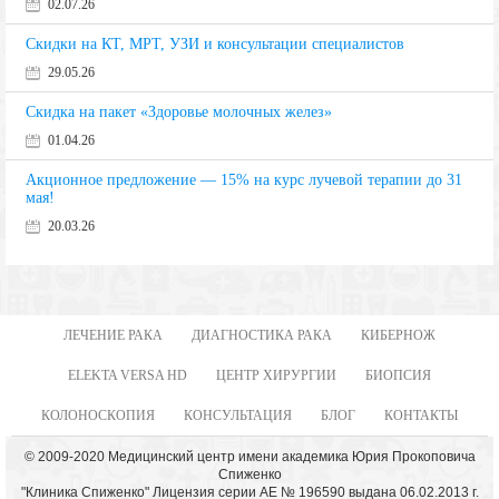
02.07.26
Скидки на КТ, МРТ, УЗИ и консультации специалистов
29.05.26
Скидка на пакет «Здоровье молочных желез»
01.04.26
Акционное предложение — 15% на курс лучевой терапии до 31
мая!
20.03.26
ЛЕЧЕНИЕ РАКА
ДИАГНОСТИКА РАКА
КИБЕРНОЖ
ELEKTA VERSA HD
ЦЕНТР ХИРУРГИИ
БИОПСИЯ
КОЛОНОСКОПИЯ
КОНСУЛЬТАЦИЯ
БЛОГ
КОНТАКТЫ
© 2009-2020 Медицинский центр имени академика Юрия Прокоповича
Спиженко
"Клиника Спиженко" Лицензия серии АЕ № 196590 выдана 06.02.2013 г.