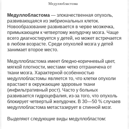
Медуллобластома
Медуллобластома
— злокачественная опухоль,
развивающаяся из эмбриональных клеток.
Новообразование развивается в черве мозжечка,
примыкающем к четвертому желудочку мозга. Чаще
всего диагностируется у детей, но может встречается
в любом возрасте. Среди опухолей мозга у детей
занимает второе место.
Медуллобластома имеет бледно-коричневый цвет,
мягкой плотности, местами четко отграничена от
ткани мозга. Характерной особенностью
медуллобластомы является то, что клетки опухоли
врастают в окружающие здоровые ткани
(инфильтративный рост). Часто у больных
развивается гидроцефалия, из-за того, что опухоль
блокирует четвертый желудочек. В 30—50 % случаев
медуллобластома метастазирует в спинной мозг.
Выделяют следующие виды медуллобластом: