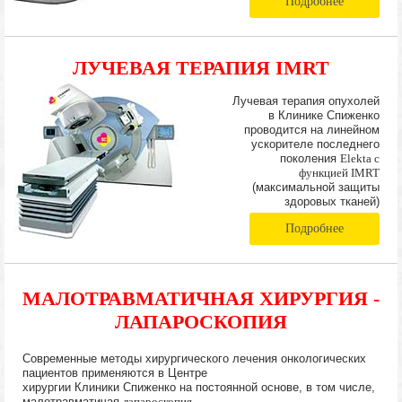
Подробнее
ЛУЧЕВАЯ ТЕРАПИЯ IMRT
Лучевая терапия опухолей
в Клинике Спиженко
проводится на линейном
ускорителе последнего
поколения
Elekta с
функцией IMRT
(максимальной защиты
здоровых тканей)
Подробнее
МАЛОТРАВМАТИЧНАЯ ХИРУРГИЯ -
ЛАПАРОСКОПИЯ
Современные методы хирургического лечения онкологических
пациентов применяются в Центре
хирургии Клиники Спиженко на постоянной основе, в том числе,
малотравматичая
лапароскопия