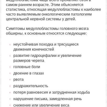
самом раннем возрасте. Этим объясняется
статистика, относящая медуллобластомы к наиболее
часто выявляемым онкологическим патологиям
центральной нервной системы у детей.
Симптомы медуллобластомы головного мозга
обширны. к основным относятся следующие:
неустойчивая походка и трясущиеся
движения конечностей
развитие гидроцефалии и увеличение
размеров черепа
головные боли
двоение в глазах
рвота
раздражительность
потеря равновесия и затрудненная ходьба
нарушение письма, замедленная речь
снижение или увеличение веса