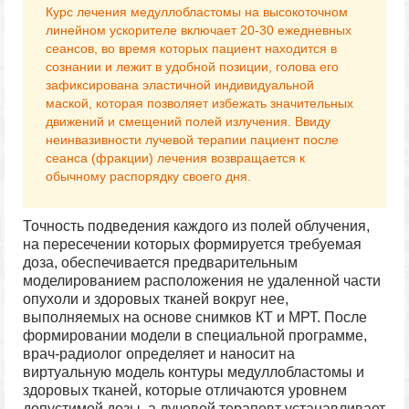
Курс лечения медуллобластомы на высокоточном
линейном ускорителе включает 20-30 ежедневных
сеансов, во время которых пациент находится в
сознании и лежит в удобной позиции, голова его
зафиксирована эластичной индивидуальной
маской, которая позволяет избежать значительных
движений и смещений полей излучения. Ввиду
неинвазивности лучевой терапии пациент после
сеанса (фракции) лечения возвращается к
обычному распорядку своего дня.
Точность подведения каждого из полей облучения,
на пересечении которых формируется требуемая
доза, обеспечивается предварительным
моделированием расположения не удаленной части
опухоли и здоровых тканей вокруг нее,
выполняемых на основе снимков КТ и МРТ. После
формировании модели в специальной программе,
врач-радиолог определяет и наносит на
виртуальную модель контуры медуллобластомы и
здоровых тканей, которые отличаются уровнем
допустимой дозы, а лучевой терапевт устанавливает