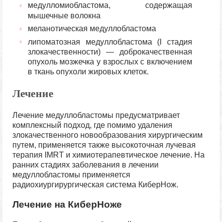
медулломиобластома, содержащая
мышечные волокна
меланотическая медуллобластома
липоматозная медуллобластома (I стадия
злокачественности) — доброкачественная
опухоль мозжечка у взрослых с включением
в ткань опухоли жировых клеток.
Лечение
Лечение медуллобластомы предусматривает
комплексный подход, где помимо удаления
злокачественного новообразования хирургическим
путем, применяется также высокоточная лучевая
терапия IMRT и химиотерапевтическое лечение. На
ранних стадиях заболевания в лечении
медуллобластомы применяется
радиохиургирургическая система КиберНож.
Лечение на КиберНоже