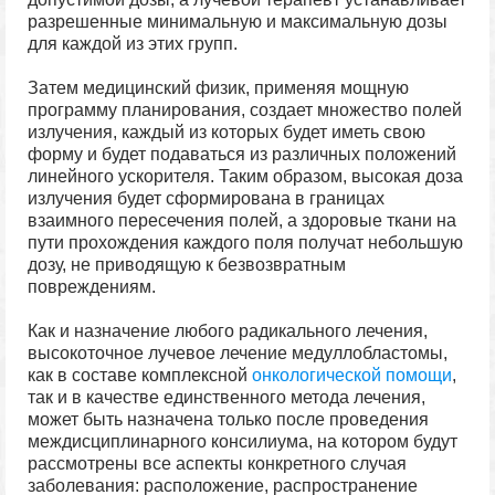
разрешенные минимальную и максимальную дозы
для каждой из этих групп.
Затем медицинский физик, применяя мощную
программу планирования, создает множество полей
излучения, каждый из которых будет иметь свою
форму и будет подаваться из различных положений
линейного ускорителя. Таким образом, высокая доза
излучения будет сформирована в границах
взаимного пересечения полей, а здоровые ткани на
пути прохождения каждого поля получат небольшую
дозу, не приводящую к безвозвратным
повреждениям.
Как и назначение любого радикального лечения,
высокоточное лучевое лечение медуллобластомы,
как в составе комплексной
онкологической помощи
,
так и в качестве единственного метода лечения,
может быть назначена только после проведения
междисциплинарного консилиума, на котором будут
рассмотрены все аспекты конкретного случая
заболевания: расположение, распространение