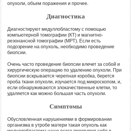
опухоли, объем поражения и прочее.
Диагностика
Диагностируют медуллобластому с помощью
компьютерной томографии (КТ) и магнитно-
резонансной томографии (МРТ). Если есть
подозрение на опухоль, необходимо проведение
биопсии.
Очень часто проведение биопсии влечет за собой и
хирургическую операцию по удалению опухоли. При
биопсии вскрывается черепная коробка, берется
проба ткани опухоли, изучается под микроскопом, и,
если обнаруживаются злокачественные клетки, то
удаляется как можно большая часть опухоли.
Симптомы
Обусловленная нарушениями в формировании
организма в утробе матери такая опухоль как
медуллобластома чаще всего проявляет себя в