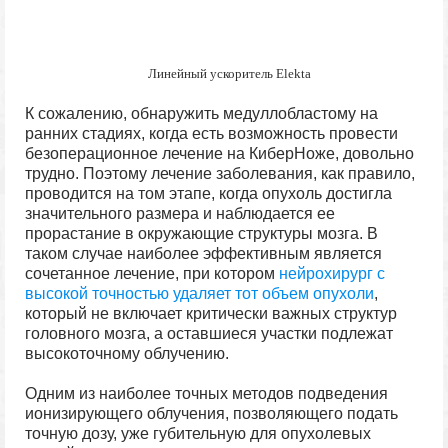
Линейный ускоритель Elekta
К сожалению, обнаружить медуллобластому на
ранних стадиях, когда есть возможность провести
безоперационное лечение на КиберНоже, довольно
трудно. Поэтому лечение заболевания, как правило,
проводится на том этапе, когда опухоль достигла
значительного размера и наблюдается ее
прорастание в окружающие структуры мозга. В
таком случае наиболее эффективным является
сочетанное лечение, при котором
нейрохирург с
высокой точностью удаляет тот объем опухоли
,
который не включает критически важных структур
головного мозга, а оставшиеся участки подлежат
высокоточному облучению.
Одним из наиболее точных методов подведения
ионизирующего облучения, позволяющего подать
точную дозу, уже губительную для опухолевых