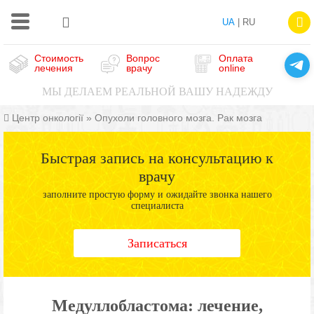
UA
| RU
Стоимость
Вопрос
Оплата
лечения
врачу
online
МЫ ДЕЛАЕМ РЕАЛЬНОЙ ВАШУ НАДЕЖДУ
Центр онкології
»
Опухоли головного мозга. Рак мозга
Быстрая запись на консультацию к
врачу
заполните простую форму и ожидайте звонка нашего
специалиста
Записаться
Медуллобластома: лечение,