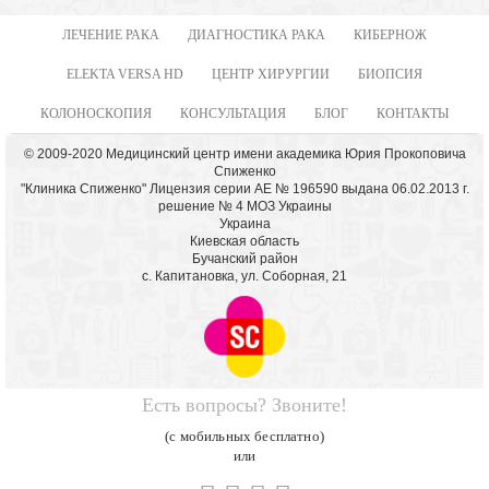
ЛЕЧЕНИЕ РАКА
ДИАГНОСТИКА РАКА
КИБЕРНОЖ
ELEKTA VERSA HD
ЦЕНТР ХИРУРГИИ
БИОПСИЯ
КОЛОНОСКОПИЯ
КОНСУЛЬТАЦИЯ
БЛОГ
КОНТАКТЫ
© 2009-2020 Медицинский центр имени академика Юрия Прокоповича
Спиженко
"Клиника Спиженко" Лицензия серии АЕ № 196590 выдана 06.02.2013 г.
решение № 4 МОЗ Украины
Украина
Киевская область
Бучанский район
с. Капитановка, ул. Соборная, 21
Есть вопросы? Звоните!
(с мобильных бесплатно)
или