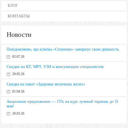
БЛОГ
КОНТАКТЫ
Новости
Повідомляємо, що клініка «Спіженко» завершує свою діяльність.
02.07.26
Скидки на КТ, МРТ, УЗИ и консультации специалистов
29.05.26
Скидка на пакет «Здоровье молочных желез»
01.04.26
Акционное предложение — 15% на курс лучевой терапии до 31
мая!
20.03.26