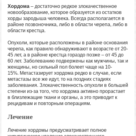
Хордома
– достаточно редкое злокачественное
новообразование, которое образуется из остатков
хорды зародыша человека. Всегда располагается в
районе позвоночника, либо в области черепа, либо в
области крестца.
Опухоли, которые расположены в районе основания
черепа, как правило обнаруживают в возрасте от 20-
45 лет, а в районе крестца гораздо позже – от 45 до
60 лет. Заболеванию подвержены как мужчины, так и
женщины, но сильный пол болеет чаще на 10-
15%. Метастазирует хордома редко в случае, если
метастазы все же идут, то на поздних стадиях
заболевания. Злокачественность опухоли в большей
степени из-за того, что хордома активно прорастает
в близлежащие ткани и органы, а это приводит к
рецидивам и повторным операциям.
Лечение
Лечение хордомы предусматривает полное