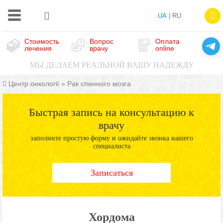
UA
| RU
Стоимость
Вопрос
Оплата
лечения
врачу
online
МЫ ДЕЛАЕМ РЕАЛЬНОЙ ВАШУ НАДЕЖДУ
Центр онкології
»
Рак спинного мозга
Быстрая запись на консультацию к
врачу
заполните простую форму и ожидайте звонка нашего
специалиста
Записаться
Хордома