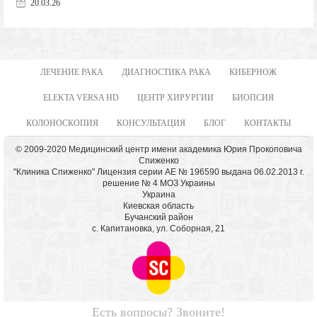
20.03.26
ЛЕЧЕНИЕ РАКА
ДИАГНОСТИКА РАКА
КИБЕРНОЖ
ELEKTA VERSA HD
ЦЕНТР ХИРУРГИИ
БИОПСИЯ
КОЛОНОСКОПИЯ
КОНСУЛЬТАЦИЯ
БЛОГ
КОНТАКТЫ
© 2009-2020 Медицинский центр имени академика Юрия Прокоповича
Спиженко
"Клиника Спиженко" Лицензия серии АЕ № 196590 выдана 06.02.2013 г.
решение № 4 МОЗ Украины
Украина
Киевская область
Бучанский район
с. Капитановка, ул. Соборная, 21
Есть вопросы? Звоните!