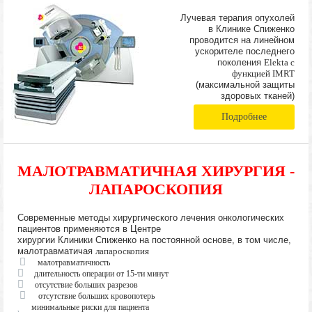
Лучевая терапия опухолей
в Клинике Спиженко
проводится на линейном
ускорителе последнего
поколения
Elekta с
функцией IMRT
(максимальной защиты
здоровых тканей)
Подробнее
МАЛОТРАВМАТИЧНАЯ ХИРУРГИЯ -
ЛАПАРОСКОПИЯ
Современные методы хирургического лечения онкологических
пациентов применяются в Центре
хирургии Клиники Спиженко на постоянной основе, в том числе,
малотравматичая
лапароскопия
малотравматичность
длительность операции от 15-ти минут
отсутствие больших разрезов
отсутствие больших кровопотерь
минимальные риски для пациента