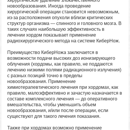
хирургическое удаление злокачественного
новообразования. Иногда проведение
хирургической операции становится невозможным,
из-за расположения опухоли вблизи критических
структур организма — спинного и головного мозга. В
таких случаях наибольшую эффективность в
лечении хордом показывает применение
радиохирургического метода на системе КиберНож.
Преимущество КиберНожа заключается в
возможности подачи высоких доз ионизирующего
облучения (хордомы, как правило, не поддаются
лечению низкими полями радиационного излучения)
с разных позиций точно в пределы
новообразования. Применение
химиотерапевтического лечения при хордомах, как
правило, малоэффективно и зачастую назначается в
составе комплексного лечения — до оперативного
вмешательства, чтобы уменьшить объем
новообразования, и/или после операции, если
существуют для такого лечения показания.
Также при хордомах возможно применение