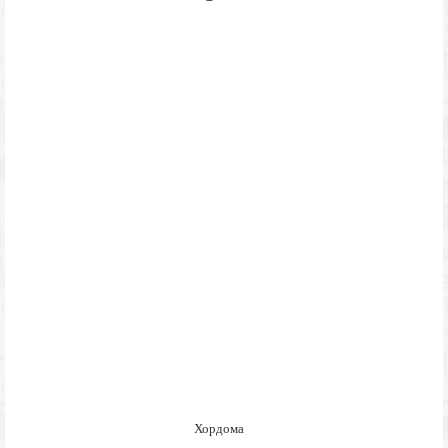
Хордома