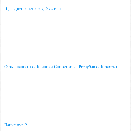
В., г. Днепропетровск, Украина
Отзыв пациентки Клиники Спиженко из Республики Казахстан
Пациентка Р.