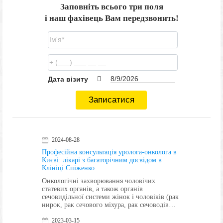
Заповніть всього три поля
і наш фахівець Вам передзвонить!
Дата візиту
Записатися
2024-08-28
Професійна консультація уролога-онколога в
Києві: лікарі з багаторічним досвідом в
Клініці Спіженко
Онкологічні захворювання чоловічих
статевих органів, а також органів
сечовидільної системи жінок і чоловіків (рак
нирок, рак сечового міхура, рак сечоводів…
2023-03-15