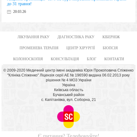
до 31 травня!
20.03.26
ЛІКУВАННЯ РАКУ
ДІАГНОСТИКА РАКУ
КІБЕРНІЖ
ПРОМЕНЕВА ТЕРАПІЯ
ЦЕНТР ХІРУРГІЇ
БІОПСІЯ
КОЛОНОСКОПІЯ
КОНСУЛЬТАЦІЯ
БЛОГ
КОНТАКТИ
© 2009-2020 Медичний центр імені академіка Юрія Прокоповича Спіженко
"Клініка Спіженко" Ліцензія серії АЕ № 196590 видана 06.02.2013 року
рішення № 4 МОЗ України
Україна
Київська область
Бучанський район
с. Капітанівка, вул. Соборна, 21
Є питання? Телефонуйте!