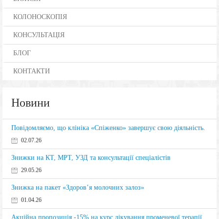
КОЛОНОСКОПІЯ
КОНСУЛЬТАЦІЯ
БЛОГ
КОНТАКТИ
Новини
Повідомляємо, що клініка «Спіженко» завершує свою діяльність.
02.07.26
Знижки на КТ, МРТ, УЗД та консультації спеціалістів
29.05.26
Знижка на пакет «Здоров’я молочних залоз»
01.04.26
Акційна пропозиція -15% на курс лікування променевої терапії