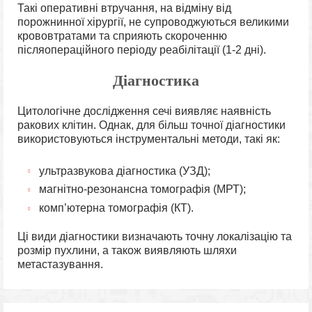
Такі оперативні втручання, на відміну від
порожнинної хірургії, не супроводжуються великими
крововтратами та сприяють скороченню
післяопераційного періоду реабілітації (1-2 дні).
Діагностика
Цитологічне дослідження сечі виявляє наявність
ракових клітин. Однак, для більш точної діагностики
використовуються інструментальні методи, такі як:
ультразвукова діагностика (УЗД);
магнітно-резонансна томографія (МРТ);
комп’ютерна томографія (КТ).
Ці види діагностики визначають точну локалізацію та
розмір пухлини, а також виявляють шляхи
метастазування.