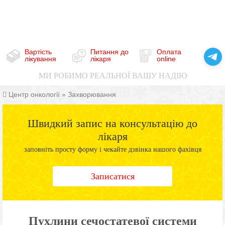
Вартість
Питання до
Оплата
лікування
лікаря
online
МИ РОБИМО РЕАЛЬНОЇ ВАШУ НАДІЮ
Центр онкології
»
Захворювання
Швидкий запис на консультацію до
лікаря
заповніть просту форму і чекайте дзвінка нашого фахівця
Записатися
Пухлини сечостатевої системи