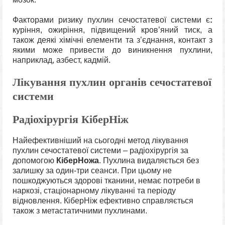
Факторами ризику пухлин сечостатевої системи є
:
куріння, ожиріння, підвищений кров’яний тиск, а
також деякі хімічні елементи та з’єднання, контакт з
якими може привести до виникнення пухлини,
наприклад, азбест, кадмій.
Лікування пухлин органів сечостатевої
системи
Радіохірургія КіберНіж
Найефективніший на сьогодні метод лікування
пухлин сечостатевої системи – радіохірургія за
допомогою
КіберНожа
. Пухлина видаляється без
залишку за один-три сеанси. При цьому не
пошкоджуються здорові тканини, немає потреби в
наркозі, стаціонарному лікуванні та періоду
відновлення. КіберНіж ефективно справляється
також з метастатичними пухлинами.