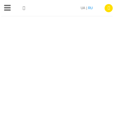
UA |
RU