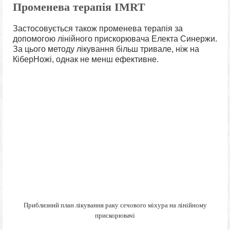
Променева терапія IMRT
Застосовується також променева терапія за
допомогою лінійного прискорювача Електа Синержи.
За цього методу лікування більш тривале, ніж на
КіберНожі, однак не менш ефективне.
Приблизний план лікування раку сечового міхура на лінійному
прискорювачі