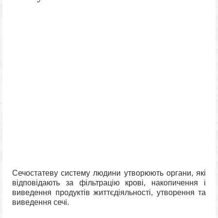
Сечостатеву систему людини утворюють органи, які
відповідають за фільтрацію крові, накопичення і
виведення продуктів життєдіяльності, утворення та
виведення сечі.