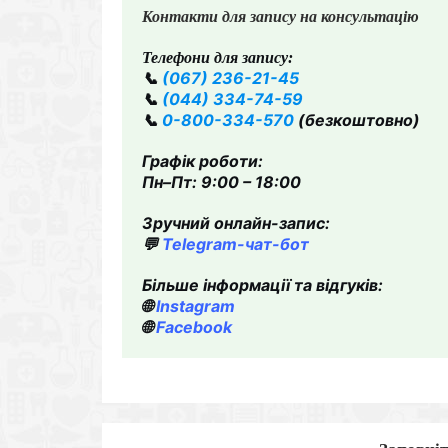
Контакти для запису на консультацію
Телефони для запису:
📞
(067) 236-21-45
📞
(044) 334-74-59
📞
0-800-334-570
(безкоштовно)
Графік роботи:
Пн–Пт: 9:00 – 18:00
Зручний онлайн-запис:
💬
Telegram-чат-бот
Більше інформації та відгуків:
🌐
Instagram
🌐
Facebook