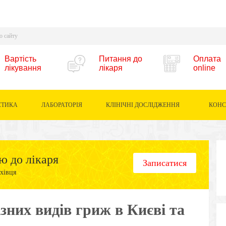
Вартість
Питання до
Оплата
лікування
лікаря
online
СТИКА
ЛАБОРАТОРІЯ
КЛІНІЧНІ ДОСЛІДЖЕННЯ
КОНС
ю до лікаря
Записатися
хівця
зних видів гриж в Києві та