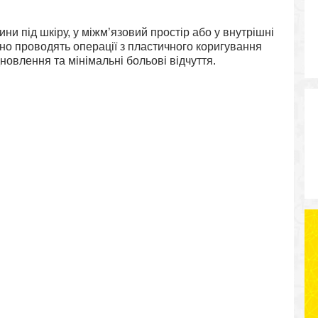
ни під шкіру, у міжм’язовий простір або у внутрішні
но проводять операції з пластичного коригування
новлення та мінімальні больові відчуття.