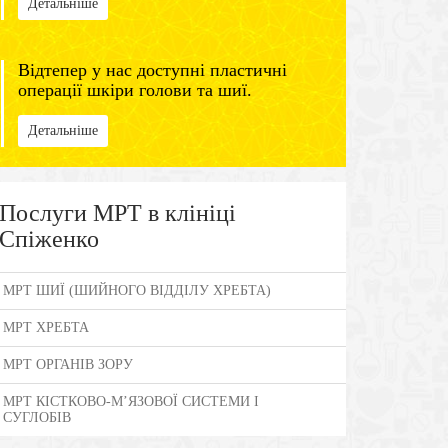
Детальніше
Відтепер у нас доступні пластичні
операції шкіри голови та шиї.
Детальніше
Послуги МРТ в клініці
Спіженко
МРТ ШИЇ (ШИЙНОГО ВІДДІЛУ ХРЕБТА)
МРТ ХРЕБТА
МРТ ОРГАНІВ ЗОРУ
МРТ КІСТКОВО-М’ЯЗОВОЇ СИСТЕМИ І
СУГЛОБІВ