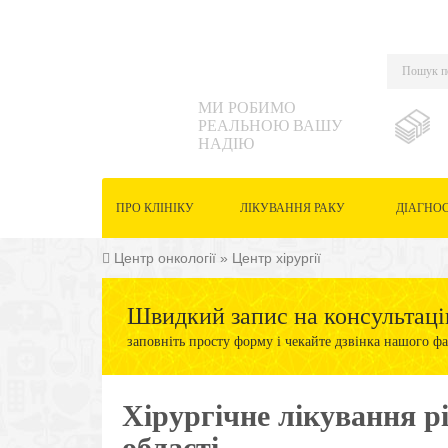
МИ РОБИМО
РЕАЛЬНОЮ ВАШУ
НАДІЮ
ПРО КЛІНІКУ
ЛІКУВАННЯ РАКУ
ДІАГНО
Центр онкології
»
Центр хірургії
Швидкий запис на консультаці
заповніть просту форму і чекайте дзвінка нашого фа
Хірургічне лікування рі
області