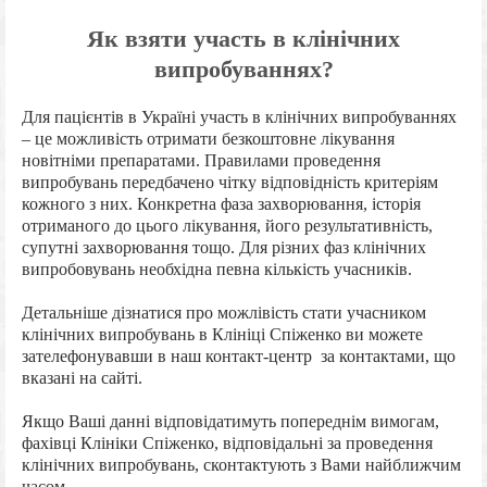
Як взяти участь в клінічних
випробуваннях?
Для пацієнтів в Україні участь в клінічних випробуваннях
– це можливість отримати безкоштовне лікування
новітніми препаратами. Правилами проведення
випробувань передбачено чітку відповідність критеріям
кожного з них. Конкретна фаза захворювання, історія
отриманого до цього лікування, його результативність,
супутні захворювання тощо. Для різних фаз клінічних
випробовувань необхідна певна кількість учасників.
Детальніше дізнатися про можлівість стати учасником
клінічних випробувань в Клініці Спіженко ви можете
зателефонувавши в наш контакт-центр за контактами, що
вказані на сайті.
Якщо Ваші данні відповідатимуть попереднім вимогам,
фахівці Клініки Спіженко, відповідальні за проведення
клінічних випробувань, сконтактують з Вами найближчим
часом.