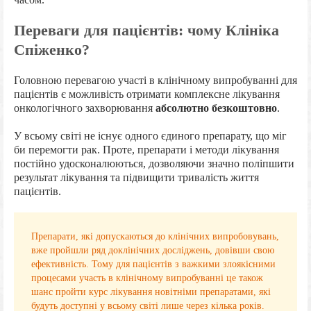
Переваги для пацієнтів: чому Клініка
Спіженко?
Головною перевагою участі в клінічному випробуванні для
пацієнтів є можливість отримати комплексне лікування
онкологічного захворювання
абсолютно безкоштовно
.
У всьому світі не існує одного єдиного препарату, що міг
би перемогти рак. Проте, препарати і методи лікування
постійно удосконалюються, дозволяючи значно поліпшити
результат лікування та підвищити тривалість життя
пацієнтів.
Препарати, які допускаються до клінічних випробовувань,
вже пройшли ряд доклінічних досліджень, довівши свою
ефективність. Тому для пацієнтів з важкими злоякісними
процесами участь в клінічному випробуванні це також
шанс пройти курс лікування новітніми препаратами, які
будуть доступні у всьому світі лише через кілька років.