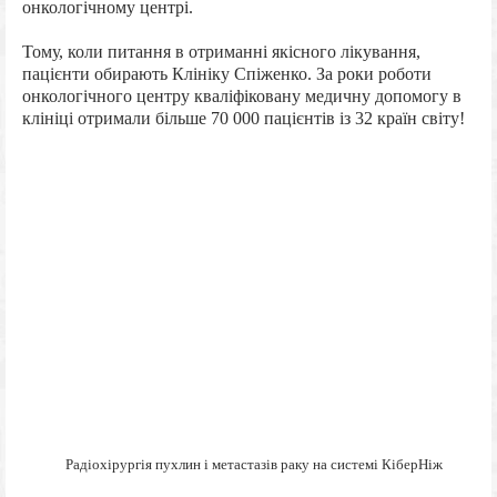
онкологічному центрі.
Тому, коли питання в отриманні якісного лікування,
пацієнти обирають Клініку Спіженко. За роки роботи
онкологічного центру кваліфіковану медичну допомогу в
клініці отримали більше 70 000 пацієнтів із 32 країн світу!
Радіохірургія пухлин і метастазів раку на системі КіберНіж