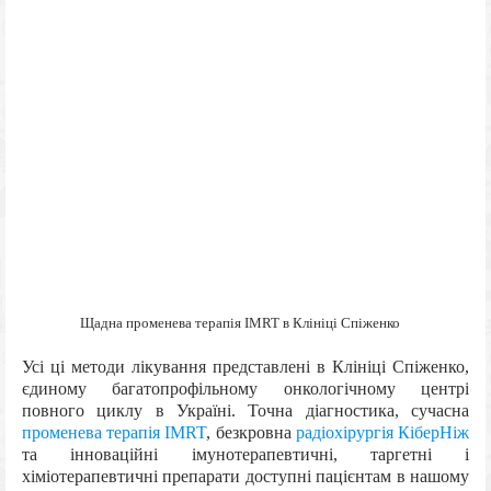
Щадна променева терапія IMRT в Клініці Спіженко
Усі ці методи лікування представлені в Клініці Спіженко,
єдиному багатопрофільному онкологічному центрі
повного циклу в Україні. Точна діагностика, сучасна
променева терапія IMRT
, безкровна
радіохірургія КіберНіж
та інноваційні імунотерапевтичні, таргетні і
хіміотерапевтичні препарати доступні пацієнтам в нашому