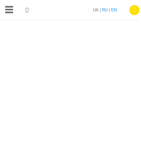
UA |
RU
|
EN