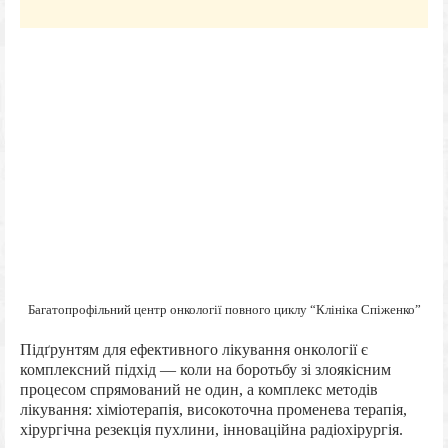
Багатопрофільний центр онкології повного циклу “Клініка Спіженко”
Підґрунтям для ефективного лікування онкології є
комплексний підхід — коли на боротьбу зі злоякісним
процесом спрямований не один, а комплекс методів
лікування: хіміотерапія, високоточна променева терапія,
хірургічна резекція пухлини, інноваційна радіохірургія.