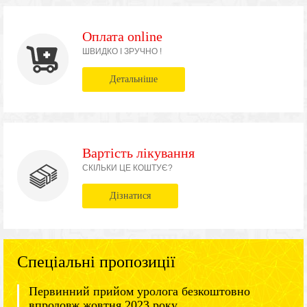
Оплата online
ШВИДКО І ЗРУЧНО !
Детальніше
Вартість лікування
СКІЛЬКИ ЦЕ КОШТУЄ?
Дізнатися
Спеціальні пропозиції
Первинний прийом уролога безкоштовно
впродовж жовтня 2023 року