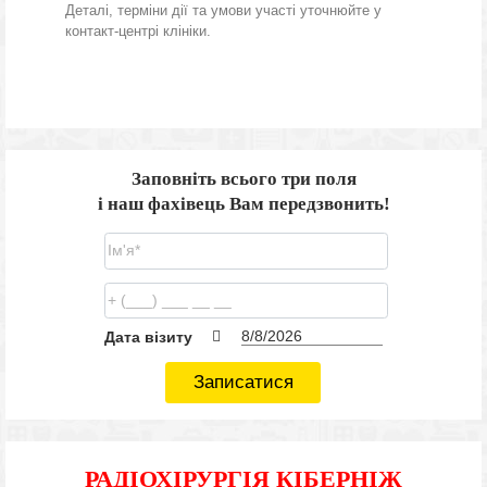
Деталі, терміни дії та умови участі уточнюйте у
контакт-центрі клініки.
Заповніть всього три поля
і наш фахівець Вам передзвонить!
Дата візиту
Записатися
РАДІОХІРУРГІЯ КІБЕРНІЖ