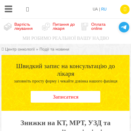
UA |
RU
Вартість
Питання до
Оплата
лікування
лікаря
online
МИ РОБИМО РЕАЛЬНОЇ ВАШУ НАДІЮ
Центр онкології
»
Події та новини
Швидкий запис на консультацію до
лікаря
заповніть просту форму і чекайте дзвінка нашого фахівця
Записатися
Знижки на КТ, МРТ, УЗД та