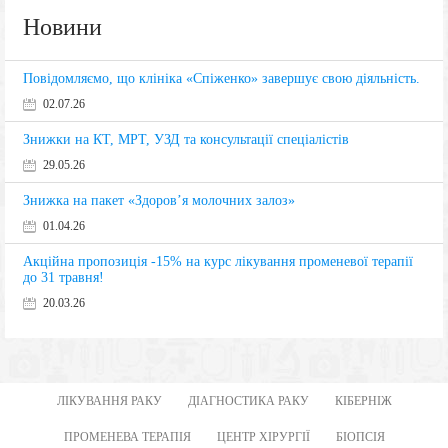
Новини
Повідомляємо, що клініка «Спіженко» завершує свою діяльність.
02.07.26
Знижки на КТ, МРТ, УЗД та консультації спеціалістів
29.05.26
Знижка на пакет «Здоров’я молочних залоз»
01.04.26
Акційна пропозиція -15% на курс лікування променевої терапії
до 31 травня!
20.03.26
ЛІКУВАННЯ РАКУ
ДІАГНОСТИКА РАКУ
КІБЕРНІЖ
ПРОМЕНЕВА ТЕРАПІЯ
ЦЕНТР ХІРУРГІЇ
БІОПСІЯ