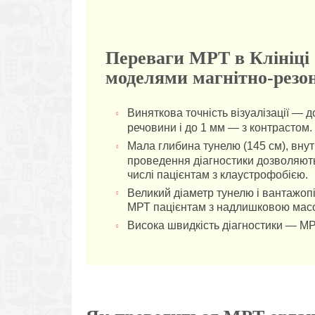
Переваги МРТ в Клініці
моделями магнітно-резо
Виняткова точність візуалізації — 
речовини і до 1 мм — з контрастом.
Мала глибина тунелю (145 см), внут
проведення діагностики дозволяют
числі пацієнтам з клаустрофобією.
Великий діаметр тунелю і вантажоп
МРТ пацієнтам з надлишковою мас
Висока швидкість діагностики — МР