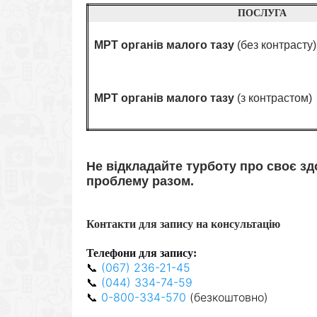
ПОСЛУГА
МРТ органів малого тазу
(без контрасту)
МРТ органів малого тазу
(з контрастом)
Не відкладайте турботу про своє з
проблему разом.
Контакти для запису на консультацію
Телефони для запису:
📞
(067) 236-21-45
📞
(044) 334-74-59
📞
0-800-334-570
(безкоштовно)