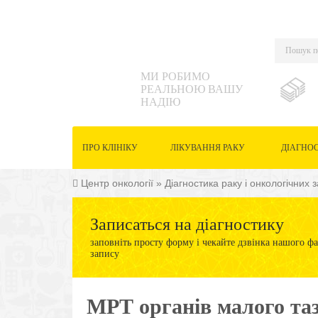
МИ РОБИМО
РЕАЛЬНОЮ ВАШУ
НАДІЮ
ПРО КЛІНІКУ
ЛІКУВАННЯ РАКУ
ДІАГНО
Центр онкології
»
Діагностика раку і онкологічних
Записаться на діагностику
заповніть просту форму і чекайте дзвінка нашого фа
запису
МРТ органів малого тазу