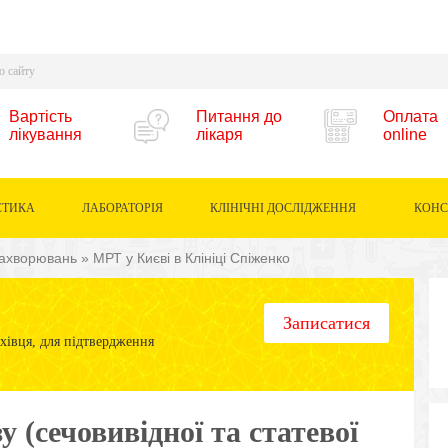
Вартість
Питання до
Оплата
лікування
лікаря
online
СТИКА
ЛАБОРАТОРІЯ
КЛІНІЧНІ ДОСЛІДЖЕННЯ
КОНС
 захворювань
»
МРТ у Києві в Клініці Спіженко
Записатися
хівця, для підтвердження
 (сечовивідної та статевої