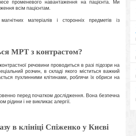
есе променевого навантаження на пацієнта. Ми
ження всім пацієнтам.
агнітних матеріалів і сторонніх предметів із
ься МРТ з контрастом?
контрастної речовини проводиться в разі підозри на
еціальний розчин, в складі якого міститься важкий
ається пухлинними клітинами, роблячи їх обриси на
овенно перед початком дослідження. Вона безпечна
м рідини і не викликає алергії.
зу в клініці Спіженко у Києві