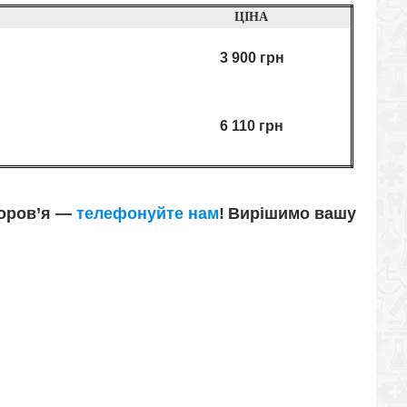
ЦІНА
3 900 грн
6 110 грн
доров’я —
телефонуйте нам
!
Вирішимо вашу