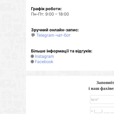
Графік роботи:
Пн–Пт: 9:00 – 18:00
Зручний онлайн-запис:
💬
Telegram-чат-бот
Більше інформації та відгуків:
🌐
Instagram
🌐
Facebook
Заповніт
і наш фахів