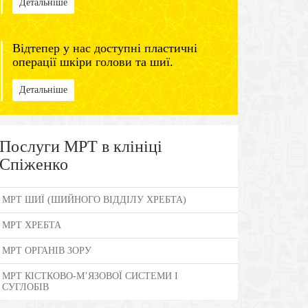
Детальніше
Відтепер у нас доступні пластичні
операції шкіри голови та шиї.
Детальніше
Послуги МРТ в клініці
Спіженко
МРТ ШИЇ (ШИЙНОГО ВІДДІЛУ ХРЕБТА)
МРТ ХРЕБТА
МРТ ОРГАНІВ ЗОРУ
МРТ КІСТКОВО-М’ЯЗОВОЇ СИСТЕМИ І
СУГЛОБІВ