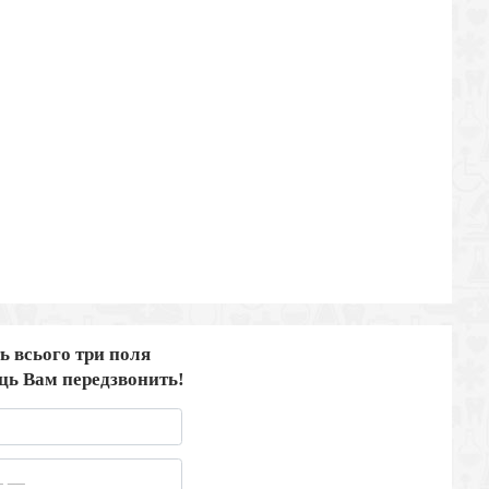
ь всього три поля
ець Вам передзвонить!