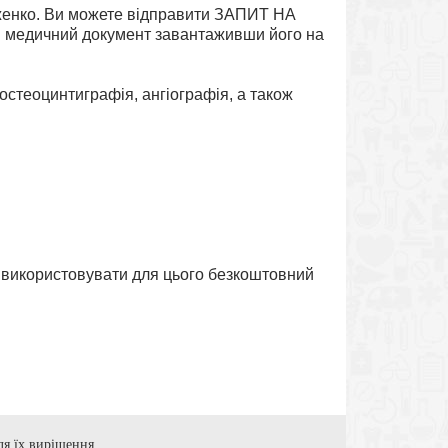
піженко. Ви можете відправити ЗАПИТ НА
медичний документ завантаживши його на
 остеоцинтиграфія, ангіографія, а також
о використовувати для цього безкоштовний
ля їх вирішення