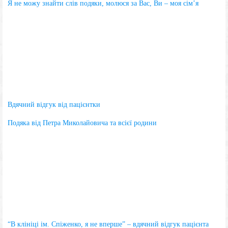
Я не можу знайти слів подяки, молюся за Вас, Ви – моя сім’я
Вдячний відгук від пацієнтки
Подяка від Петра Миколайовича та всієї родини
“В клініці ім. Спіженко, я не вперше” – вдячний відгук пацієнта