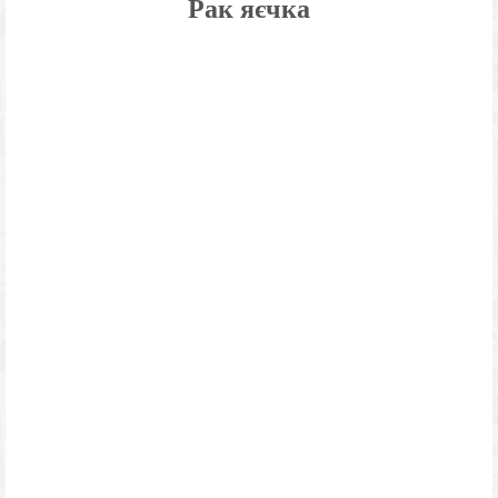
Рак яєчка