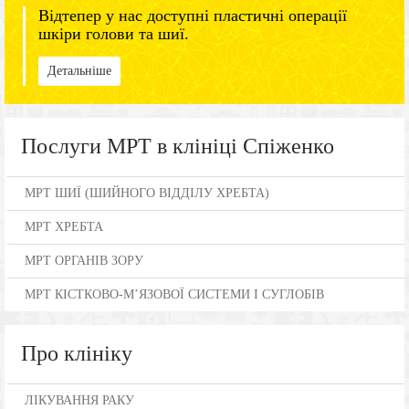
Відтепер у нас доступні пластичні операції
шкіри голови та шиї.
Детальніше
Послуги МРТ в клініці Спіженко
МРТ ШИЇ (ШИЙНОГО ВІДДІЛУ ХРЕБТА)
МРТ ХРЕБТА
МРТ ОРГАНІВ ЗОРУ
МРТ КІСТКОВО-М’ЯЗОВОЇ СИСТЕМИ І СУГЛОБІВ
Про клініку
ЛІКУВАННЯ РАКУ