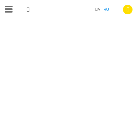
UA |
RU