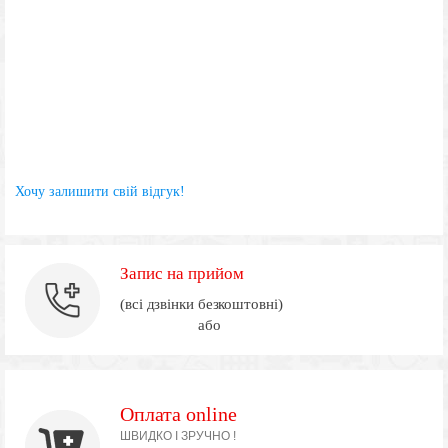
Хочу залишити свій відгук!
Запис на прийом
(всі дзвінки безкоштовні)
або
Оплата online
ШВИДКО І ЗРУЧНО !