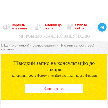
Вартість
Питання до
Оплата
лікування
лікаря
online
МИ РОБИМО РЕАЛЬНОЇ ВАШУ НАДІЮ
Центр онкології
»
Захворювання
»
Пухлини сечостатевої
системи
Швидкий запис на консультацію до
лікаря
заповніть просту форму і чекайте дзвінка нашого фахівця
Записатися