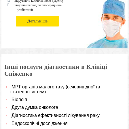
відсутність косметичного дефекту
швидкий період післяопераційної
реабілітації
Детальніше
Інші послуги діагностики в Клініці
Спіженко
МРТ органів малого тазу (сечовивідної та
статевої систем)
Біопсія
Друга думка онколога
Діагностика ефективності лікування раку
Ендоскопічні дослідження