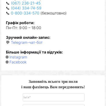
📞
(067) 236-21-45
📞
(044) 334-74-59
📞
0-800-334-570
(безкоштовно)
Графік роботи:
Пн–Пт: 9:00 – 18:00
Зручний онлайн-запис:
💬
Telegram-чат-бот
Більше інформації та відгуків:
🌐
Instagram
🌐
Facebook
Заповніть всього три поля
і наш фахівець Вам передзвонить!