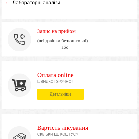
Лабораторні аналізи
Запис на прийом
(всі дзвінки безкоштовні)
або
Оплата online
ШВИДКО І ЗРУЧНО !
Детальніше
Вартість лікування
СКІЛЬКИ ЦЕ КОШТУЄ?