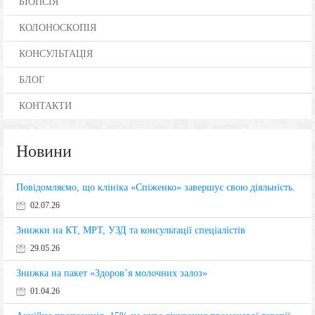
БІОПСІЯ
КОЛОНОСКОПІЯ
КОНСУЛЬТАЦІЯ
БЛОГ
КОНТАКТИ
Новини
Повідомляємо, що клініка «Спіженко» завершує свою діяльність.
02.07.26
Знижки на КТ, МРТ, УЗД та консультації спеціалістів
29.05.26
Знижка на пакет «Здоров’я молочних залоз»
01.04.26