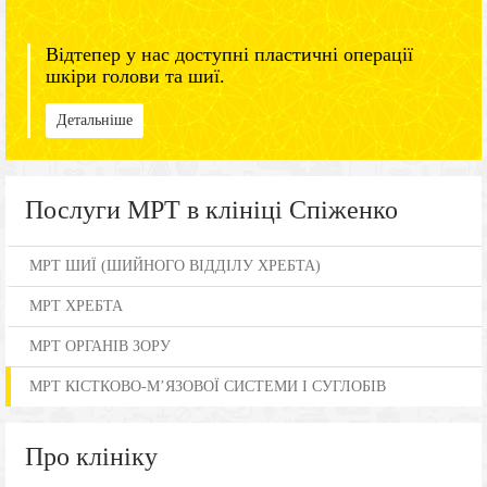
Відтепер у нас доступні пластичні операції
шкіри голови та шиї.
Детальніше
Послуги МРТ в клініці Спіженко
МРТ ШИЇ (ШИЙНОГО ВІДДІЛУ ХРЕБТА)
МРТ ХРЕБТА
МРТ ОРГАНІВ ЗОРУ
МРТ КІСТКОВО-М’ЯЗОВОЇ СИСТЕМИ І СУГЛОБІВ
Про клініку