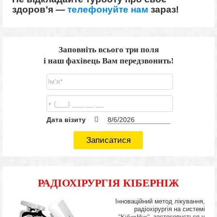
здоров’я —
телефонуйте нам
зараз!
Заповніть всього три поля
і наш фахівець Вам передзвонить!
Дата візиту
Записатися
РАДІОХІРУРГІЯ КІБЕРНІЖ
Інноваційний метод лікування,
радіохірургія на системі