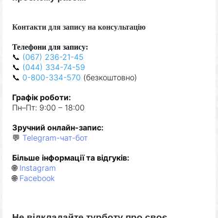
Контакти для запису на консультацію
Телефони для запису:
📞
(067) 236-21-45
📞
(044) 334-74-59
📞
0-800-334-570
(безкоштовно)
Графік роботи:
Пн–Пт: 9:00 – 18:00
Зручний онлайн-запис:
💬
Telegram-чат-бот
Більше інформації та відгуків:
🌐
Instagram
🌐
Facebook
Не відкладайте турботу про своє