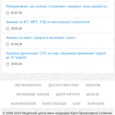
Повідомляємо, що клініка «Спіженко» завершує свою діяльність.
02.07.26
Знижки на КТ, МРТ, УЗД та консультації спеціалістів
29.05.26
Знижка на пакет «Здоров’я молочних залоз»
01.04.26
Акційна пропозиція -15% на курс лікування променевої терапії
до 31 травня!
20.03.26
ЛІКУВАННЯ РАКУ
ДІАГНОСТИКА РАКУ
КІБЕРНІЖ
ПРОМЕНЕВА ТЕРАПІЯ
ЦЕНТР ХІРУРГІЇ
БІОПСІЯ
КОЛОНОСКОПІЯ
КОНСУЛЬТАЦІЯ
БЛОГ
КОНТАКТИ
© 2009-2020 Медичний центр імені академіка Юрія Прокоповича Спіженко