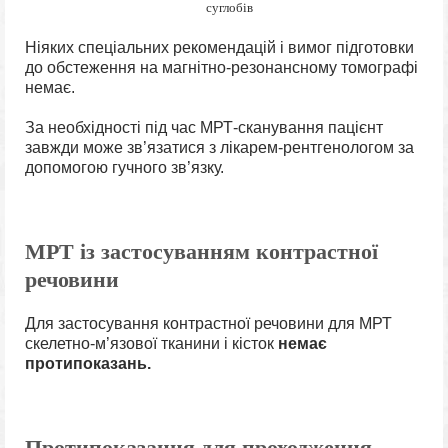
суглобів
Ніяких спеціальних рекомендацій і вимог підготовки
до обстеження на магнітно-резонансному томографі
немає.
За необхідності під час МРТ-сканування пацієнт
завжди може зв’язатися з лікарем-рентгенологом за
допомогою гучного зв’язку.
МРТ із застосуванням контрастної
речовини
Для застосування контрастної речовини для МРТ
скелетно-м’язової тканини і кісток
немає
протипоказань.
Протипоказання для проходження