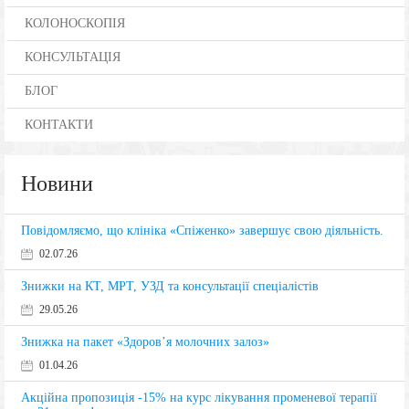
КОЛОНОСКОПІЯ
КОНСУЛЬТАЦІЯ
БЛОГ
КОНТАКТИ
Новини
Повідомляємо, що клініка «Спіженко» завершує свою діяльність.
02.07.26
Знижки на КТ, МРТ, УЗД та консультації спеціалістів
29.05.26
Знижка на пакет «Здоров’я молочних залоз»
01.04.26
Акційна пропозиція -15% на курс лікування променевої терапії