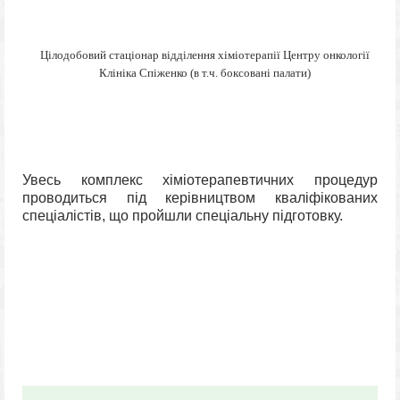
Цілодобовий стаціонар відділення хіміотерапії Центру онкології
Клініка Спіженко (в т.ч. боксовані палати)
Увесь комплекс хіміотерапевтичних процедур
проводиться під керівництвом кваліфікованих
спеціалістів, що пройшли спеціальну підготовку.