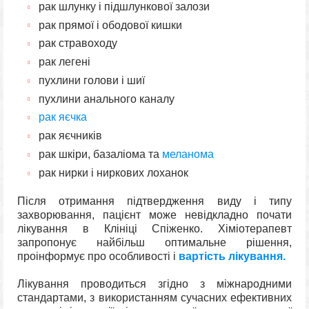
рак шлунку і підшлункової залози
рак прямої і ободової кишки
рак стравоходу
рак легені
пухлини голови і шиї
пухлини анального каналу
рак яєчка
рак яєчників
рак шкіри, базаліома та
меланома
рак нирки і ниркових лоханок
Після отримання підтвердження виду і типу
захворювання, пацієнт може невідкладно почати
лікування в Клініці Спіженко. Хіміотерапевт
запропонує найбільш оптимальне рішення,
проінформує про особливості і
вартість лікування.
Лікування проводиться згідно з міжнародними
стандартами, з використанням сучасних ефективних