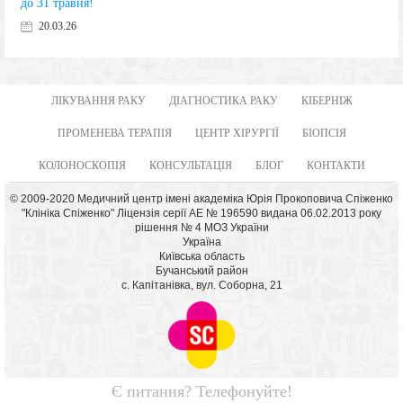
до 31 травня!
20.03.26
ЛІКУВАННЯ РАКУ
ДІАГНОСТИКА РАКУ
КІБЕРНІЖ
ПРОМЕНЕВА ТЕРАПІЯ
ЦЕНТР ХІРУРГІЇ
БІОПСІЯ
КОЛОНОСКОПІЯ
КОНСУЛЬТАЦІЯ
БЛОГ
КОНТАКТИ
© 2009-2020 Медичний центр імені академіка Юрія Прокоповича Спіженко
"Клініка Спіженко" Ліцензія серії АЕ № 196590 видана 06.02.2013 року
рішення № 4 МОЗ України
Україна
Київська область
Бучанський район
с. Капітанівка, вул. Соборна, 21
Є питання? Телефонуйте!