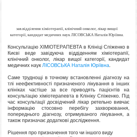
зав.відділення хіміотерапії, клінічний онколог, лікар вищої
категорії, кандидат медичних наук ЛІСОВСЬКА Наталія Юріївна.
Консультацію ХІМІОТЕРАПЕВТА в Клініці Спіженко в
Києві веде завідуюча віддіденням хіміотерапії,
клінічний онколог, лікар вищої категорії, кандидат
медичних наук
ЛІСОВСЬКА Наталія Юріївна
.
Саме труднощі в точному встановленні діагнозу на
тлі неефективності призначеного лікування в інших
клініках частіше за все приводять пацієнтів на
консультацію хіміотерапевта в Клініку Спіженко. Під
час консультації досвідчений лікар ретельно вивчає
інформацію стосовно перебігу захворювання,
попереднього діагнозу, отримуваного лікування, а
також призначає додаткові дослідження.
Рішення про призначення того чи іншого виду