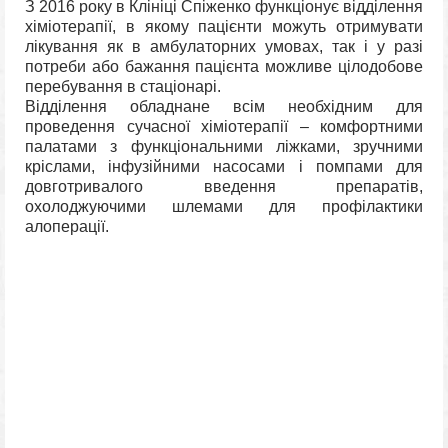
З 2016 року в Клініці Спіженко функціонує відділення
хіміотерапії, в якому пацієнти можуть отримувати
лікування як в амбулаторних умовах, так і у разі
потреби або бажання пацієнта можливе цілодобове
перебування в стаціонарі.
Відділення обладнане всім необхідним для
проведення сучасної хіміотерапії – комфортними
палатами з функціональними ліжками, зручними
кріслами, інфузійними насосами і помпами для
довготривалого введення препаратів,
охолоджуючими шлемами для профілактики
алоперації.