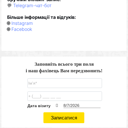
💬
Telegram-чат-бот
Більше інформації та відгуків:
🌐
Instagram
🌐
Facebook
Заповніть всього три поля
і наш фахівець Вам передзвонить!
Дата візиту
Записатися