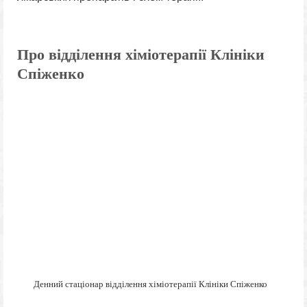
Про відділення хіміотерапії Клініки
Спіженко
Денний стаціонар відділення хіміотерапії Клініки Спіженко