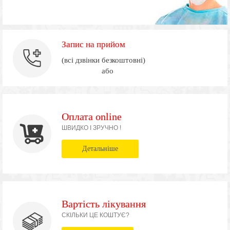
Запис на прийом
(всі дзвінки безкоштовні)
або
Оплата online
ШВИДКО І ЗРУЧНО !
Детальніше
Вартість лікування
СКІЛЬКИ ЦЕ КОШТУЄ?