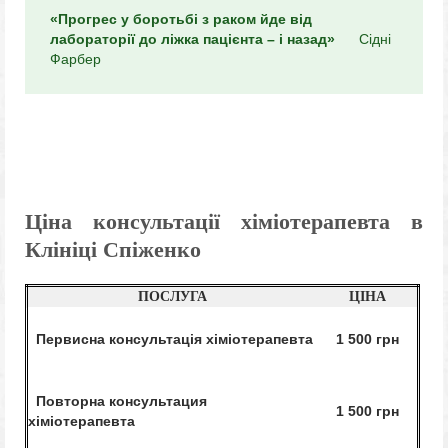
«Прогрес у боротьбі з раком йде від
лабораторії до ліжка пацієнта – і назад»
Сідні
Фарбер
Ціна консультації хіміотерапевта в
Клініці Спіженко
ПОСЛУГА
ЦІНА
Первисна консультація хіміотерапевта
1 500 грн
Повторна консультация
1 500 грн
хіміотерапевта