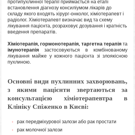
протипухлинної терапії приймається на етапі
встановлення діагнозу консиліумом лікарів до
складу якого входять хірург-онколог, хіміотерапевт і
радіолог. Хіміотерапевт визначає вид та схему
лікування пацієнта, розраховує дозування і кратність
введення препаратів.
Хіміотерапія, гормонотерапія, таргетна терапія
та
імунотерапія
застосовуються в комбінованому
лікування майже у кожного пацієнта зі злоякісною
пухлиною.
Основні види пухлинних захворювань,
з якими пацієнти звертаються за
консультацією хіміотерапевтра в
Клініку Спіженко в Києві:
рак передміхурової залози або рак простати
рак молочної залози