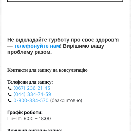
Не відкладайте турботу про своє здоров’я
—
телефонуйте нам
!
Вирішимо вашу
проблему разом.
Контакти для запису на консультацію
Телефони для запису:
📞
(067) 236-21-45
📞
(044) 334-74-59
📞
0-800-334-570
(безкоштовно)
Графік роботи:
Пн–Пт: 9:00 – 18:00
Зручний онлайн-запис: