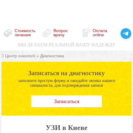
Стоимость
Вопрос
Оплата
лечения
врачу
online
МЫ ДЕЛАЕМ РЕАЛЬНОЙ ВАШУ НАДЕЖДУ
Центр онкології
»
Диагностика
Записаться на диагностику
заполните простую форму и ожидайте звонка нашего
специалиста, для подтверждения записи
Записаться
УЗИ в Киеве