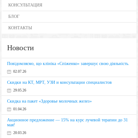
КОНСУЛЬТАЦИЯ
БЛОГ
КОНТАКТЫ
Новости
Повідомляємо, що клініка «Спіженко» завершує свою діяльність.
02.07.26
Скидки на КТ, МРТ, УЗИ и консультации специалистов
29.05.26
Скидка на пакет «Здоровье молочных желез»
01.04.26
Акционное предложение — 15% на курс лучевой терапии до 31
мая!
20.03.26