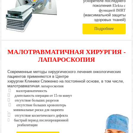
ускорителе последнего
поколения
Elekta с
функцией IMRT
(максимальной защиты
здоровых тканей)
Подробнее
МАЛОТРАВМАТИЧНАЯ ХИРУРГИЯ -
ЛАПАРОСКОПИЯ
Современные методы хирургического лечения онкологических
пациентов применяются в Центре
хирургии Клиники Спиженко на постоянной основе, в том числе,
малотравматичая
лапароскопия
малотравматичность
длительность операции от 15-ти минут
отсутствие больших разрезов
отсутствие больших кровопотерь
минимальные риски для пациента
отсутствие косметического дефекта
быстрый период послеопреационной
реабилитации