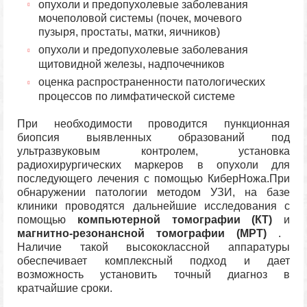
опухоли и предопухолевые заболевания
мочеполовой системы (почек, мочевого
пузыря, простаты, матки, яичников)
опухоли и предопухолевые заболевания
щитовидной железы, надпочечников
оценка распространенности патологических
процессов по лимфатической системе
При необходимости проводится пункционная
биопсия выявленных образований под
ультразвуковым контролем, установка
радиохирургических маркеров в опухоли для
последующего лечения с помощью КиберНожа.При
обнаружении патологии методом УЗИ, на базе
клиники проводятся дальнейшие исследования с
помощью
компьютерной томографии (КТ)
и
магнитно-резонансной томографии (МРТ)
.
Наличие такой высококлассной аппаратуры
обеспечивает комплексный подход и дает
возможность установить точный диагноз в
кратчайшие сроки.