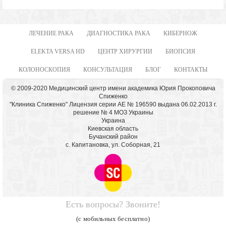
ЛЕЧЕНИЕ РАКА
ДИАГНОСТИКА РАКА
КИБЕРНОЖ
ELEKTA VERSA HD
ЦЕНТР ХИРУРГИИ
БИОПСИЯ
КОЛОНОСКОПИЯ
КОНСУЛЬТАЦИЯ
БЛОГ
КОНТАКТЫ
© 2009-2020 Медицинский центр имени академика Юрия Прокоповича
Спиженко
"Клиника Спиженко" Лицензия серии АЕ № 196590 выдана 06.02.2013 г.
решение № 4 МОЗ Украины
Украина
Киевская область
Бучанский район
с. Капитановка, ул. Соборная, 21
Есть вопросы? Звоните!
(с мобильных бесплатно)