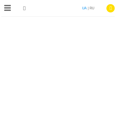
UA
| RU