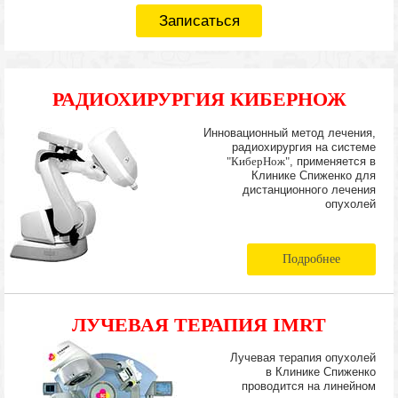
Записаться
РАДИОХИРУРГИЯ КИБЕРНОЖ
Инновационный метод лечения,
радиохирургия на системе
"КиберНож"
, применяется в
Клинике Спиженко для
дистанционного лечения
опухолей
Подробнее
ЛУЧЕВАЯ ТЕРАПИЯ IMRT
Лучевая терапия опухолей
в Клинике Спиженко
проводится на линейном