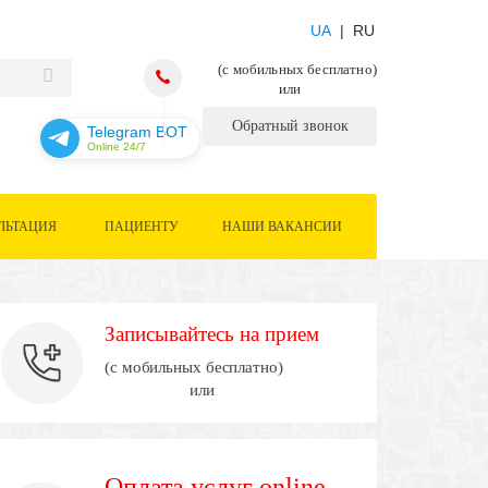
UA
| RU
(с мобильных бесплатно)
или
Обратный звонок
Telegram BOT
Online 24/7
ЛЬТАЦИЯ
ПАЦИЕНТУ
НАШИ ВАКАНСИИ
Записывайтесь на прием
(с мобильных бесплатно)
или
Оплата услуг online