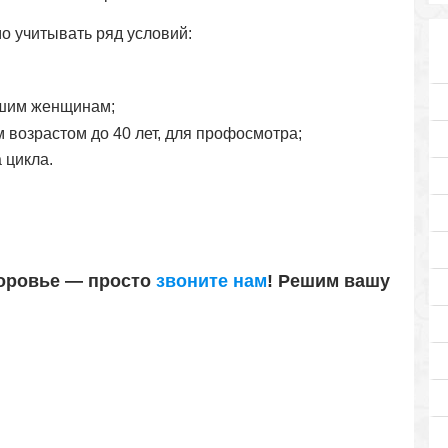
 учитывать ряд условий:
вшим женщинам;
возрастом до 40 лет, для профосмотра;
 цикла.
доровье —
просто
звоните нам
!
Решим вашу