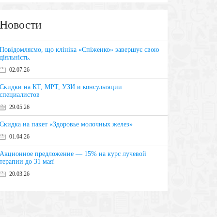
Новости
Повідомляємо, що клініка «Спіженко» завершує свою
діяльність.
02.07.26
Скидки на КТ, МРТ, УЗИ и консультации
специалистов
29.05.26
Скидка на пакет «Здоровье молочных желез»
01.04.26
Акционное предложение — 15% на курс лучевой
терапии до 31 мая!
20.03.26