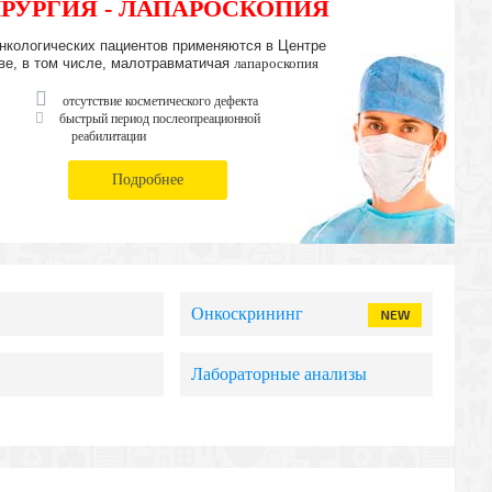
РУРГИЯ - ЛАПАРОСКОПИЯ
нкологических пациентов применяются в Центре
ве, в том числе, малотравматичая
лапароскопия
отсутствие косметического дефекта
быстрый период послеопреационной
реабилитации
Подробнее
Онкоскрининг
Лабораторные анализы