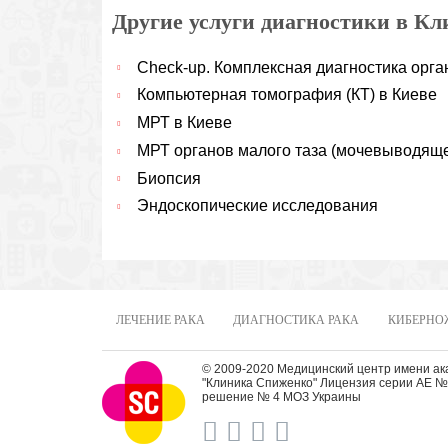
Другие услуги диагностики в К
Check-up. Комплексная диагностика орга
Компьютерная томография (КТ) в Киеве
МРТ в Киеве
МРТ органов малого таза (мочевыводяще
Биопсия
Эндоскопические исследования
ЛЕЧЕНИЕ РАКА
ДИАГНОСТИКА РАКА
КИБЕРНО
© 2009-2020 Медицинский центр имени а
"Клиника Спиженко" Лицензия серии АЕ № 
решение № 4 МОЗ Украины