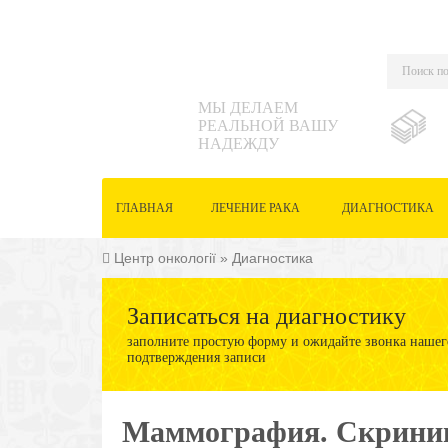
МЫ ДЕЛАЕМ
РЕАЛЬНОЙ ВАШУ
НАДЕЖДУ
ГЛАВНАЯ
ЛЕЧЕНИЕ РАКА
ДИАГНОСТИКА
Центр онкології
»
Диагностика
Записаться на диагностику
заполните простую форму и ожидайте звонка нашего
подтверждения записи
Маммография. Cкринин