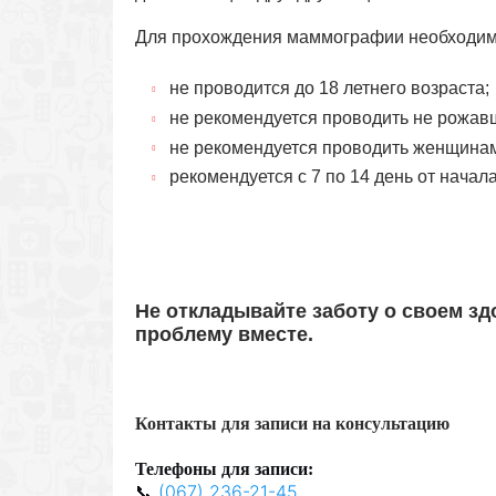
Для прохождения маммографии необходимо
не проводится до 18 летнего возраста;
не рекомендуется проводить не рожа
не рекомендуется проводить женщинам 
рекомендуется с 7 по 14 день от начала
Не откладывайте заботу о своем з
проблему вместе.
Контакты для записи на консультацию
Телефон
ы
для запис
и
:
📞
(067) 236-21-45