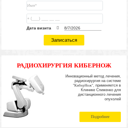
Дата визита
Записаться
РАДИОХИРУРГИЯ КИБЕРНОЖ
Инновационный метод лечения,
радиохирургия на системе
"КиберНож"
, применяется в
Клинике Спиженко для
дистанционного лечения
опухолей
Подробнее