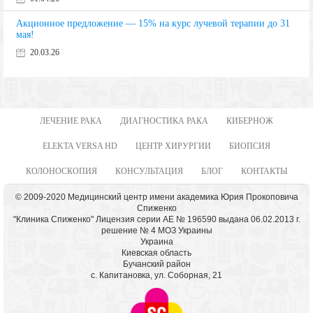
Акционное предложение — 15% на курс лучевой терапии до 31
мая!
20.03.26
ЛЕЧЕНИЕ РАКА
ДИАГНОСТИКА РАКА
КИБЕРНОЖ
ELEKTA VERSA HD
ЦЕНТР ХИРУРГИИ
БИОПСИЯ
КОЛОНОСКОПИЯ
КОНСУЛЬТАЦИЯ
БЛОГ
КОНТАКТЫ
© 2009-2020 Медицинский центр имени академика Юрия Прокоповича
Спиженко
"Клиника Спиженко" Лицензия серии АЕ № 196590 выдана 06.02.2013 г.
решение № 4 МОЗ Украины
Украина
Киевская область
Бучанский район
с. Капитановка, ул. Соборная, 21