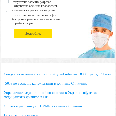
отсутствие больших разрезов
отсутствие больших кровопотерь
минимальные риски для пациента
отсутствие косметического дефекта
быстрый период послеопреационной
реабилитации
Подробнее
Скидка на лечение с системой «Cyberknife» — 18000 грн. до 31 мая!
-50% по весне на консультации в клинике Спиженко
Укрепление радиационной онкологии в Украине: обучение
медицинских физиков в НИР
Оплата в рассрочку от ПУМБ в клинике Спиженко
Новая акция для женщин