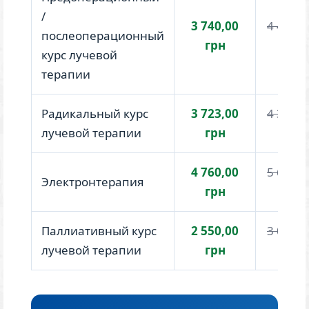
/
3 740,00
4 400,0
послеоперационный
грн
грн
курс лучевой
терапии
Радикальный курс
3 723,00
4 380,0
лучевой терапии
грн
грн
4 760,00
5 600,0
Электронтерапия
грн
грн
Паллиативный курс
2 550,00
3 000,0
лучевой терапии
грн
грн