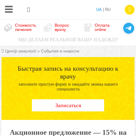
UA
| RU
Стоимость
Вопрос
Оплата
лечения
врачу
online
МЫ ДЕЛАЕМ РЕАЛЬНОЙ ВАШУ НАДЕЖДУ
Центр онкології
»
События и новости
Быстрая запись на консультацию к
врачу
заполните простую форму и ожидайте звонка нашего
специалиста
Записаться
Акционное предложение — 15% на