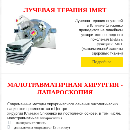
ЛУЧЕВАЯ ТЕРАПИЯ IMRT
Лучевая терапия опухолей
в Клинике Спиженко
проводится на линейном
ускорителе последнего
поколения
Elekta с
функцией IMRT
(максимальной защиты
здоровых тканей)
Подробнее
МАЛОТРАВМАТИЧНАЯ ХИРУРГИЯ -
ЛАПАРОСКОПИЯ
Современные методы хирургического лечения онкологических
пациентов применяются в Центре
хирургии Клиники Спиженко на постоянной основе, в том числе,
малотравматичая
лапароскопия
малотравматичность
длительность операции от 15-ти минут