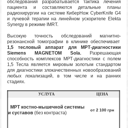
обследований разрабатывается тактика лечения
пациента и составляются детальные планы
радиохирургии на системе КиберНож CyberKnife G4
и лучевой терапии на линейном ускорителе Elekta
Synergy в режиме IMRT.
Высокую точность обследований магнитно-
резонансной томографии в клинике обеспечивает
1,5 тесловый аппарат
для МРТ-диагностики
Siemens MAGNETOM Sola.
Разрешающая
способность комплексов МРТ-диагностики с полем
1,5 Тесла является мировым золотым стандартом
для диагностики злокачественных новообразований
любых локализаций, в том числе и на ранних
стадиях.
УСЛУГА
ЦЕНА
МРТ костно-мышечной системы
от 2 100 грн
и суставов
(без контраста)