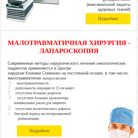
(максимальной защиты
здоровых тканей)
Подробнее
МАЛОТРАВМАТИЧНАЯ ХИРУРГИЯ -
ЛАПАРОСКОПИЯ
Современные методы хирургического лечения онкологических
пациентов применяются в Центре
хирургии Клиники Спиженко на постоянной основе, в том числе,
малотравматичая
лапароскопия
малотравматичность
длительность операции от 15-ти минут
отсутствие больших разрезов
отсутствие больших кровопотерь
минимальные риски для пациента
отсутствие косметического дефекта
быстрый период послеопреационной
реабилитации
Подробнее