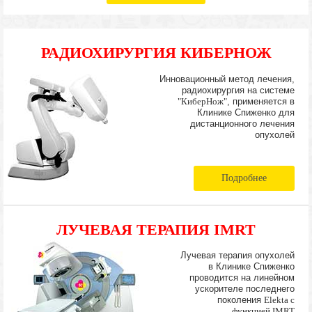
РАДИОХИРУРГИЯ КИБЕРНОЖ
Инновационный метод лечения,
радиохирургия на системе
"КиберНож"
, применяется в
Клинике Спиженко для
дистанционного лечения
опухолей
Подробнее
ЛУЧЕВАЯ ТЕРАПИЯ IMRT
Лучевая терапия опухолей
в Клинике Спиженко
проводится на линейном
ускорителе последнего
поколения
Elekta с
функцией IMRT