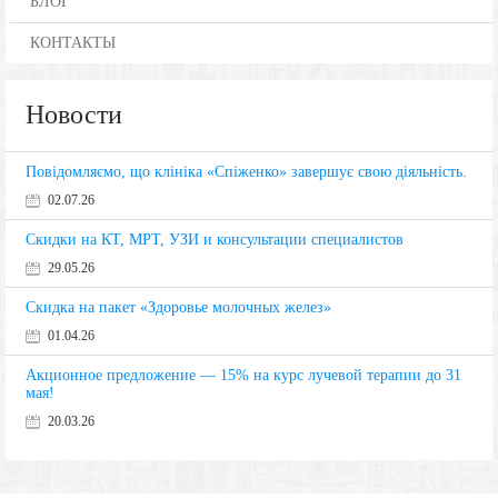
БЛОГ
КОНТАКТЫ
Новости
Повідомляємо, що клініка «Спіженко» завершує свою діяльність.
02.07.26
Скидки на КТ, МРТ, УЗИ и консультации специалистов
29.05.26
Скидка на пакет «Здоровье молочных желез»
01.04.26
Акционное предложение — 15% на курс лучевой терапии до 31
мая!
20.03.26