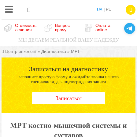
UA
| RU
Стоимость
Вопрос
Оплата
лечения
врачу
online
МЫ ДЕЛАЕМ РЕАЛЬНОЙ ВАШУ НАДЕЖДУ
Центр онкології
»
Диагностика
»
МРТ
Записаться на диагностику
заполните простую форму и ожидайте звонка нашего
специалиста, для подтверждения записи
Записаться
МРТ костно-мышечной системы и
суставов