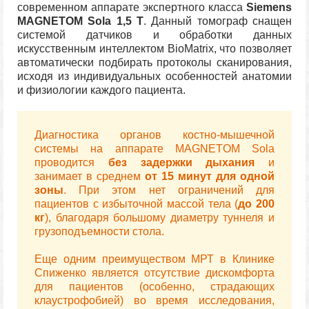
современном аппарате экспертного класса
Siemens
MAGNETOM Sola 1,5 Т
. Данный томограф снащен
системой датчиков и обработки данных
искусственным интеллектом BioMatrix, что позволяет
автоматически подбирать протоколы сканирования,
исходя из индивидуальных особенностей анатомии
и физиологии каждого пациента.
Диагностика органов костно-мышечной
системы на аппарате MAGNETOM Sola
проводится
без задержки дыхания
и
занимает в среднем
от 15 минут для одной
зоны
. При этом нет ограничений для
пациентов с избыточной массой тела (
до 200
кг
), благодаря большому диаметру туннеля и
грузоподъемности стола.
Еще одним преимуществом МРТ в Клинике
Спиженко является отсутствие дискомфорта
для пациентов (особенно, страдающих
клаустрофобией) во время исследования,