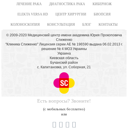
ЛЕЧЕНИЕ РАКА
ДИАГНОСТИКА РАКА
КИБЕРНОЖ
ELEKTA VERSA HD
ЦЕНТР ХИРУРГИИ
БИОПСИЯ
КОЛОНОСКОПИЯ
КОНСУЛЬТАЦИЯ
БЛОГ
КОНТАКТЫ
© 2009-2020 Медицинский центр имени академика Юрия Прокоповича
Спиженко
"Клиника Спиженко" Лицензия серии АЕ № 196590 выдана 06.02.2013 г.
решение № 4 МОЗ Украины
Украина
Киевская область
Бучанский район
с. Капитановка, ул. Соборная, 21
Есть вопросы? Звоните!
(с мобильных бесплатно)
или