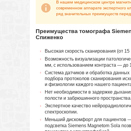
В нашем медицинском центре магнитн
современном аппарате экспертного к
ряд значительных преимуществ перед
Преимущества томографа Siemen
Спиженко
Высокая скорость сканирования (от 15
Возможность визуализации патологиче
мм, с использованием контраста — до 
Система датчиков и обработка данных 
подбора протоколов сканирования исх
и физиологии каждого нашего пациента
Нет необходимости в задержке дыхан
полости и забрюшинного пространства
Экспертное качество нейрорадиологиче
спектроскопии.
Меньший дискомфорт для пациентов — 
подсветка Siemens Magnetom Sola поз