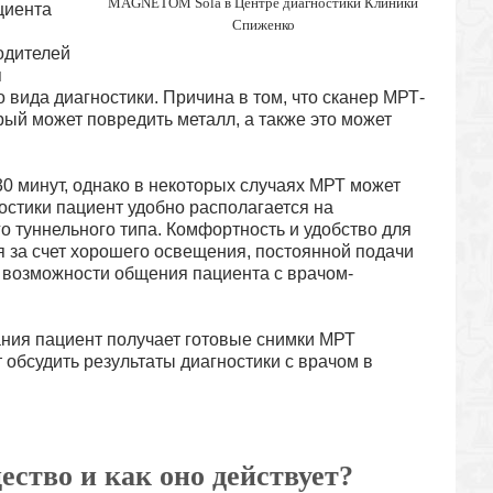
MAGNETOM Sola в Центре диагностики Клиники
циента
Спиженко
одителей
я
вида диагностики. Причина в том, что сканер МРТ-
ый может повредить металл, а также это может
0 минут, однако в некоторых случаях МРТ может
остики пациент удобно располагается на
 туннельного типа. Комфортность и удобство для
я за счет хорошего освещения, постоянной подачи
е возможности общения пациента с врачом-
ания пациент получает готовые снимки МРТ
т обсудить результаты диагностики с врачом в
ество и как оно действует?