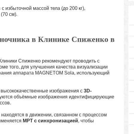
с избыточной массой тела (до 200 кг),
(70 см).
оночника в Клинике Спиженко в
Клиники Спиженко рекомендуют проводить с
роме того, для улучшения качества визуализации
ования аппарата MAGNETOM Sola, использующий
я высококачественные изображения с
3D-
ируются объёмные изображения идентифицирующие
ссов.
 находятся в движении, связанном с процессом
именяется
МРТ с синхронизацией
, чтобы