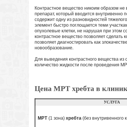
Контрастное вещество никоим образом не 
препарат, который вводится внутривенно 
содержит одну из разновидностей тяжелого
элемент быстро поглощается теми участка
опухолевые клетки, не нарушая при этом с
контрастное вещество позволяет сделать к
позволяет диагностировать как злокачеств
новообразование.
Для выведения контрастного вещества из 
количество жидкости после проведения МР
Цена МРТ хребта в клини
УСЛУГА
МРТ
(1 зона)
хребта
(без внутривенного 