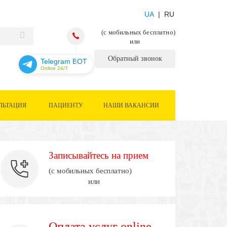
UA
| RU
(с мобильных бесплатно)
или
Обратный звонок
Telegram BOT
Online 24/7
ЛЬТАЦИЯ
ПАЦИЕНТУ
НАШИ ВАКАНСИИ
Записывайтесь на прием
(с мобильных бесплатно)
или
Оплата услуг online