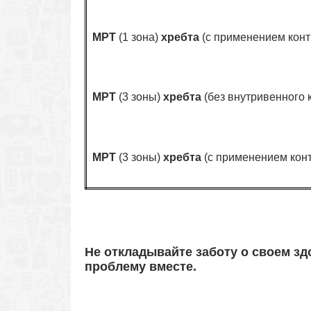
МРТ
(1 зона)
хребта
(с применением конт
МРТ
(3 зоны)
хребта
(без внутривенного 
МРТ
(3 зоны)
хребта
(с применением кон
Не откладывайте заботу о своем з
проблему вместе.