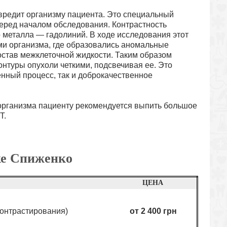
вредит организму пациента. Это специальный
перед началом обследования. Контрастность
 металла — гадолиний. В ходе исследования этот
ми организма, где образовались аномальные
остав межклеточной жидкости. Таким образом
онтуры опухоли четкими, подсвечивая ее. Это
енный процесс, так и доброкачественное
организма пациенту рекомендуется выпить большое
Т.
ке Спиженко
ЦЕНА
контрастирования)
от 2 400 грн