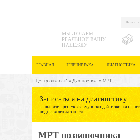
МЫ ДЕЛАЕМ
РЕАЛЬНОЙ ВАШУ
НАДЕЖДУ
ГЛАВНАЯ
ЛЕЧЕНИЕ РАКА
ДИАГНОСТИКА
Центр онкології
»
Диагностика
»
МРТ
Записаться на диагностику
заполните простую форму и ожидайте звонка нашего
подтверждения записи
МРТ позвоночника