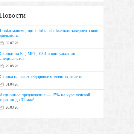
Новости
Повідомляємо, що клініка «Спіженко» завершує свою
діяльність.
02.07.26
Скидки на КТ, МРТ, УЗИ и консультации
специалистов
29.05.26
Скидка на пакет «Здоровье молочных желез»
01.04.26
Акционное предложение — 15% на курс лучевой
терапии до 31 мая!
20.03.26