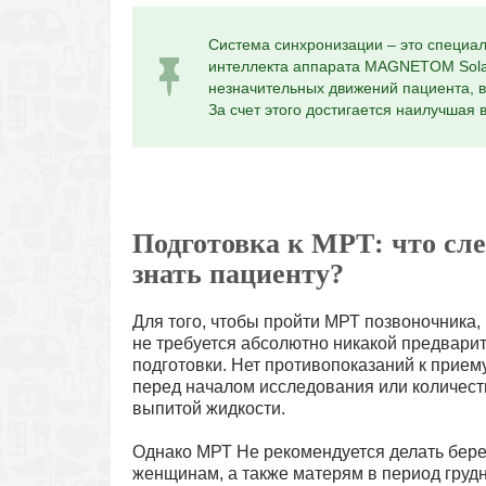
Система синхронизации – это специа
интеллекта аппарата MAGNETOM Sola,
незначительных движений пациента, 
За счет этого достигается наилучшая
Подготовка к МРТ: что сле
знать пациенту?
Для того, чтобы пройти МРТ позвоночника,
не требуется абсолютно никакой предвари
подготовки. Нет противопоказаний к прием
перед началом исследования или количест
выпитой жидкости.
Однако МРТ Не рекомендуется делать бе
женщинам, а также матерям в период груд