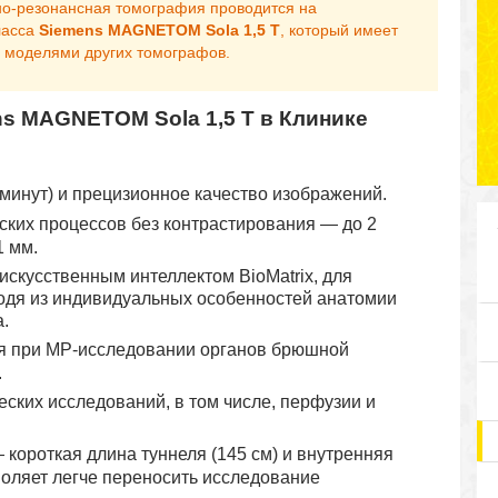
о-резонансная томография проводится на
ласса
Siemens MAGNETOM Sola 1,5 T
, который имеет
 моделями других томографов.
s MAGNETOM Sola 1,5 T в Клинике
 минут) и прецизионное качество изображений.
ских процессов без контрастирования — до 2
1 мм.
искусственным интеллектом BioMatrix, для
одя из индивидуальных особенностей анатомии
.
ия при МР-исследовании органов брюшной
.
ских исследований, в том числе, перфузии и
короткая длина туннеля (145 см) и внутренняя
воляет легче переносить исследование