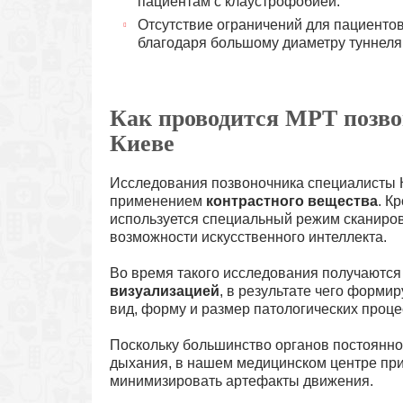
пациентам с клаустрофобией.
Отсутствие ограничений для пациентов 
благодаря большому диаметру туннеля 
Как проводится МРТ позв
Киеве
Исследования позвоночника специалисты 
применением
контрастного вещества
. К
используется специальный режим сканир
возможности искусственного интеллекта.
Во время такого исследования получаютс
визуализацией
, в результате чего форм
вид, форму и размер патологических проце
Поскольку большинство органов постоянно
дыхания, в нашем медицинском центре пр
минимизировать артефакты движения.