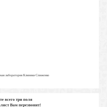
ская лаборатория Клиники Спиженко
те всего три поля
лист Вам перезвонит!