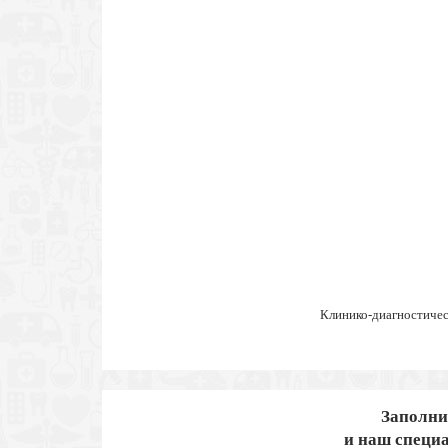
Клинико-диагностиче
Заполни
и наш специа