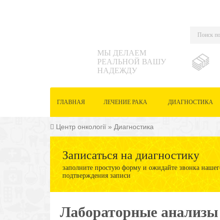
МЫ ДЕЛАЕМ
РЕАЛЬНОЙ ВАШУ
НАДЕЖДУ
ГЛАВНАЯ
ЛЕЧЕНИЕ РАКА
ДИАГНОСТИКА
Центр онкології
»
Диагностика
Записаться на диагностику
заполните простую форму и ожидайте звонка нашего
подтверждения записи
Лабораторные анализы