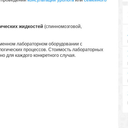
ических жидкостей
(спинномозговой,
менном лабораторном оборудовании с
логических процессов. Стоимость лабораторных
о для каждого конкретного случая.