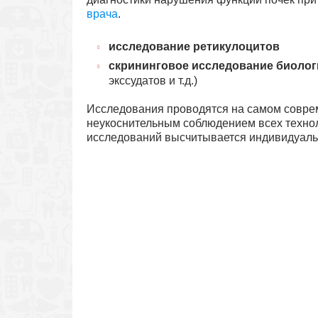
врача
.
исследование ретикулоцитов
скрининговое исследование биолог
экссудатов и т.д.)
Исследования проводятся на самом совре
неукоснительным соблюдением всех техно
исследований высчитывается индивидуальн