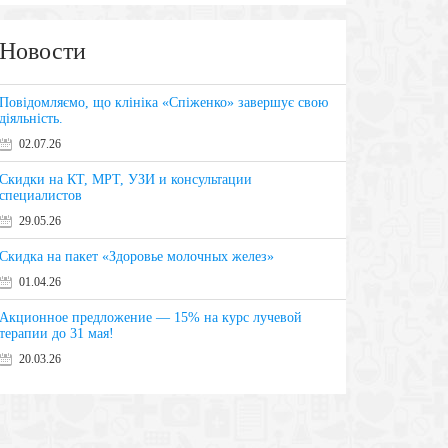
Новости
Повідомляємо, що клініка «Спіженко» завершує свою
діяльність.
02.07.26
Скидки на КТ, МРТ, УЗИ и консультации
специалистов
29.05.26
Скидка на пакет «Здоровье молочных желез»
01.04.26
Акционное предложение — 15% на курс лучевой
терапии до 31 мая!
20.03.26