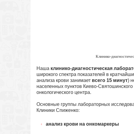
Клинико-диагностиче
Наша
клинико-диагностическая лабора
широкого спектра показателей в кратчайши
анализа крови занимает
всего 15 минут
) 
населенных пунктов Киево-Святошинского
онкологического центра.
Основные группы лабораторных исследова
Клиники Спиженко:
анализ крови на онкомаркеры