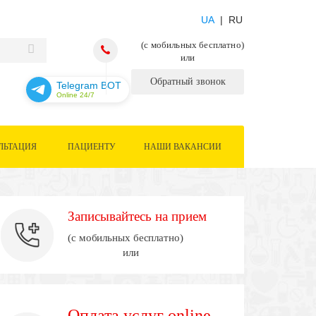
UA
| RU
(с мобильных бесплатно)
или
Обратный звонок
Telegram BOT
Online 24/7
ЛЬТАЦИЯ
ПАЦИЕНТУ
НАШИ ВАКАНСИИ
Записывайтесь на прием
(с мобильных бесплатно)
или
Оплата услуг online