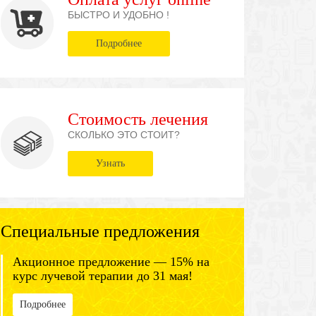
БЫСТРО И УДОБНО !
Подробнее
Стоимость лечения
СКОЛЬКО ЭТО СТОИТ?
Узнать
Специальные предложения
Акционное предложение — 15% на
курс лучевой терапии до 31 мая!
Подробнее