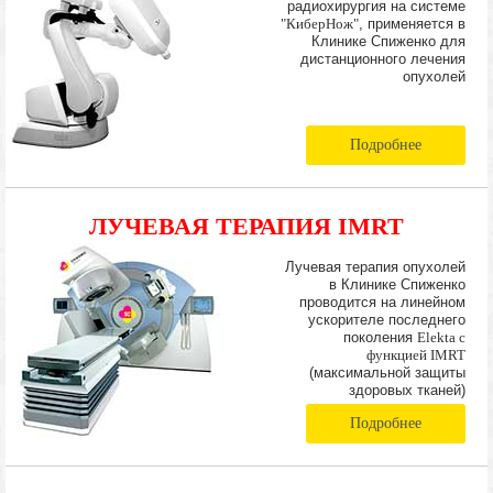
радиохирургия на системе
"КиберНож"
, применяется в
Клинике Спиженко для
дистанционного лечения
опухолей
Подробнее
ЛУЧЕВАЯ ТЕРАПИЯ IMRT
Лучевая терапия опухолей
в Клинике Спиженко
проводится на линейном
ускорителе последнего
поколения
Elekta с
функцией IMRT
(максимальной защиты
здоровых тканей)
Подробнее