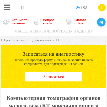
UA
| RU
Стоимость
Вопрос
Оплата
лечения
врачу
online
МЫ ДЕЛАЕМ РЕАЛЬНОЙ ВАШУ НАДЕЖДУ
Центр онкології
»
Диагностика
»
КТ
Записаться на диагностику
заполните простую форму и ожидайте звонка нашего
специалиста, для подтверждения записи
Записаться
Компьютерная томография органов
малого таза (КТ мочевыводящей и