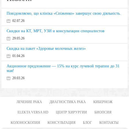
Повідомляємо, що клініка «Спіженко» завершує свою діяльність.
02.07.26
Скидки на КТ, МРТ, УЗИ и консультации специалистов
29.05.26
Скидка на пакет «Здоровье молочных желез»
01.04.26
Акционное предложение — 15% на курс лучевой терапии до 31
мая!
20.03.26
ЛЕЧЕНИЕ РАКА
ДИАГНОСТИКА РАКА
КИБЕРНОЖ
ELEKTA VERSA HD
ЦЕНТР ХИРУРГИИ
БИОПСИЯ
КОЛОНОСКОПИЯ
КОНСУЛЬТАЦИЯ
БЛОГ
КОНТАКТЫ