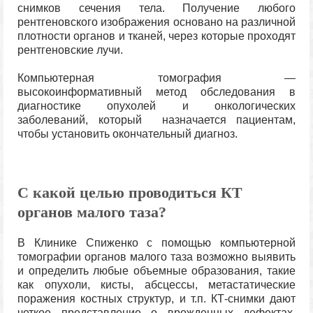
снимков сечения тела. Получение любого
рентгеновского изображения основано на различной
плотности органов и тканей, через которые проходят
рентгеновские лучи.
Компьютерная томография —
высокоинформативный метод обследования в
диагностике опухолей и онкологических
заболеваний, который назначается пациентам,
чтобы установить окончательный диагноз.
С какой целью проводиться КТ
органов малого таза?
В Клинике Спиженко с помощью компьютерной
томографии органов малого таза возможно выявить
и определить любые объемные образования, такие
как опухоли, кисты, абсцессы, метастатические
поражения костных структур, и т.п. КТ-снимки дают
четкое представление о врожденных дефектах,