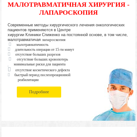
МАЛОТРАВМАТИЧНАЯ ХИРУРГИЯ -
ЛАПАРОСКОПИЯ
Современные методы хирургического лечения онкологических
пациентов применяются в Центре
хирургии Клиники Спиженко на постоянной основе, в том числе,
малотравматичая
лапароскопия
малотравматичность
длительность операции от 15-ти минут
отсутствие больших разрезов
отсутствие больших кровопотерь
минимальные риски для пациента
отсутствие косметического дефекта
быстрый период послеопреационной
реабилитации
Подробнее