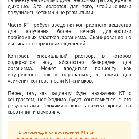
пациенту необходимо будет несколько раз задержать
дыхание. Это делается для того, чтобы снимки
получились четкими и не размытыми.
Часто КТ требует введения контрастного вещества
для получения более точной диагностики
проблемных участков организма. Сканирование не
вызывает неприятных ощущений.
Контраст, специальный раствор, в котором
содержится йод, абсолютно безвреден для
организма. Может вводиться пациенту как
внутривенно, так и перорально, и служит для
усиления контрастности КТ-снимков.
Перед тем, как пациенту будет назначено КТ с
контрастом, необходимо будет ознакомиться с его
результатами биохимического анализа крови на
креатинин и мочевину.
НЕ рекомендуется проведение КТ при
беременности и в случае непереносимости