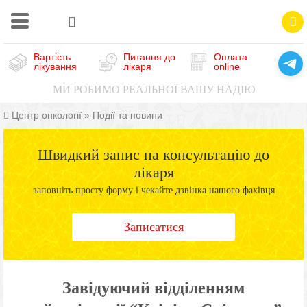
Вартість
Питання до
Оплата
лікування
лікаря
online
МИ РОБИМО РЕАЛЬНОЇ ВАШУ НАДІЮ
Центр онкології
»
Події та новини
Швидкий запис на консультацію до
лікаря
заповніть просту форму і чекайте дзвінка нашого фахівця
Записатися
Завідуючий відділенням