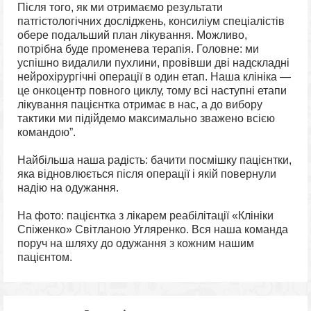
Після того, як ми отримаємо результати
патгістологічних досліджень, консиліум спеціалістів
обере подальший план лікування. Можливо,
потрібна буде променева терапія. Головне: ми
успішно видалили пухлини, провівши дві надскладні
нейрохірургічні операції в один етап. Наша клініка —
це онкоцентр повного циклу, тому всі наступні етапи
лікування пацієнтка отримає в нас, а до вибору
тактики ми підійдемо максимально зважено всією
командою”.
Найбільша наша радість: бачити посмішку пацієнтки,
яка відновлюється після операції і якій повернули
надію на одужання.
На фото: пацієнтка з лікарем реабілітації «Клініки
Спіженко» Світланою Угляренко. Вся наша команда
поруч на шляху до одужання з кожним нашим
пацієнтом.