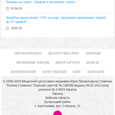
Знижка на пакет «Здоров’я молочних залоз»
01.04.26
Акційна пропозиція -15% на курс лікування променевої терапії
до 31 травня!
20.03.26
ЛІКУВАННЯ РАКУ
ДІАГНОСТИКА РАКУ
КІБЕРНІЖ
ПРОМЕНЕВА ТЕРАПІЯ
ЦЕНТР ХІРУРГІЇ
БІОПСІЯ
КОЛОНОСКОПІЯ
КОНСУЛЬТАЦІЯ
БЛОГ
КОНТАКТИ
© 2009-2020 Медичний центр імені академіка Юрія Прокоповича Спіженко
"Клініка Спіженко" Ліцензія серії АЕ № 196590 видана 06.02.2013 року
рішення № 4 МОЗ України
Україна
Київська область
Бучанський район
с. Капітанівка, вул. Соборна, 21