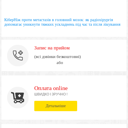
КіберНіж проти метастазів в головний мозок: як радіохірургія
допомагає уникнути тяжких ускладнень під час та після лікування
Запис на прийом
(всі дзвінки безкоштовні)
або
Оплата online
ШВИДКО І ЗРУЧНО !
Детальніше