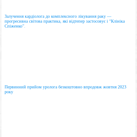
Залучення кардіолога до комплексного лікування раку —
прогресивна світова практика, які відтепер застосовує і “Клініка
Спіженко”.
Первинний прийом уролога безкоштовно впродовж жовтня 2023
року