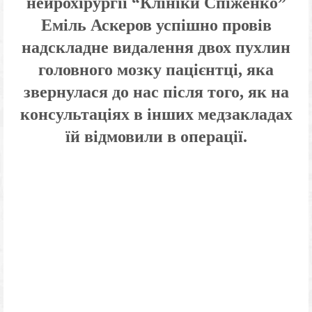
нейрохірургії “Клініки Спіженко”
Еміль Аскеров успішно провів
надскладне видалення двох пухлин
головного мозку пацієнтці, яка
звернулася до нас після того, як на
консультаціях в інших медзакладах
їй відмовили в операції.