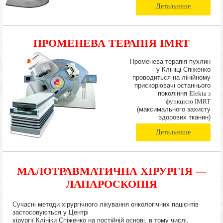
Детальніше
ПРОМЕНЕВА ТЕРАПІЯ IMRT
Променева терапія пухлин
у Клініці Спіженко
проводиться на лінійному
прискорювачі останнього
покоління
Elekta з
функцією IMRT
(максимального захисту
здорових тканин)
Детальніше
МАЛОТРАВМАТИЧНА ХІРУРГІЯ —
ЛАПАРОСКОПІЯ
Сучасні методи хірургічного лікування онкологічних пацієнтів
застосовуються у Центрі
хірургії Клініки Спіженко на постійній основі, в тому числі,