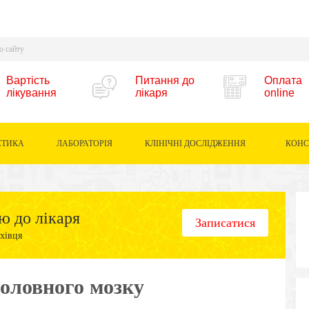
Вартість
Питання до
Оплата
лікування
лікаря
online
СТИКА
ЛАБОРАТОРІЯ
КЛІНІЧНІ ДОСЛІДЖЕННЯ
КОНС
ю до лікаря
Записатися
хівця
головного мозку