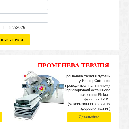
аписатися
ПРОМЕНЕВА ТЕРАПІЯ
IMRT
Променева терапія пухлин
у Клініці Спіженко
проводиться на лінійному
прискорювачі останнього
покоління
Elekta з
функцією IMRT
(максимального захисту
здорових тканин)
Детальніше