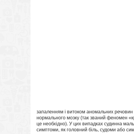
запаленням і витоком аномальних речовин у 
нормального мозку (так званий феномен «кр
це необхідно). У цих випадках судинна мал
симптоми, як головний біль, судоми або симп