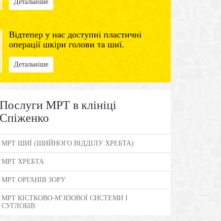
Детальніше
Відтепер у нас доступні пластичні
операції шкіри голови та шиї.
Детальніше
Послуги МРТ в клініці
Спіженко
МРТ ШИЇ (ШИЙНОГО ВІДДІЛУ ХРЕБТА)
МРТ ХРЕБТА
МРТ ОРГАНІВ ЗОРУ
МРТ КІСТКОВО-М’ЯЗОВОЇ СИСТЕМИ І
СУГЛОБІВ