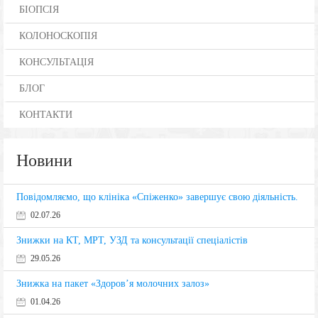
БІОПСІЯ
КОЛОНОСКОПІЯ
КОНСУЛЬТАЦІЯ
БЛОГ
КОНТАКТИ
Новини
Повідомляємо, що клініка «Спіженко» завершує свою діяльність.
02.07.26
Знижки на КТ, МРТ, УЗД та консультації спеціалістів
29.05.26
Знижка на пакет «Здоров’я молочних залоз»
01.04.26