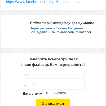
https://www.facebook.com/spizhenko.clinic.ua
У підготовці матеріалу брав участь:
Перехрестенко Тетяна Петрівна
Зав. відділенням гематології, гематолог
Заповніть всього три поля
і наш фахівець Вам передзвонить!
Дата візиту
Записатися