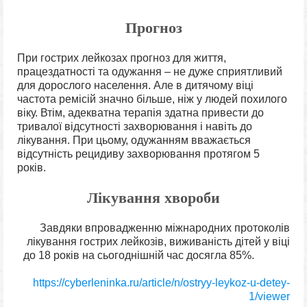
Прогноз
При гострих лейкозах прогноз для життя,
працездатності та одужання – не дуже сприятливий
для дорослого населення. Але в дитячому віці
частота ремісій значно більше, ніж у людей похилого
віку. Втім, адекватна терапія здатна привести до
тривалої відсутності захворювання і навіть до
лікування. При цьому, одужанням вважається
відсутність рецидиву захворювання протягом 5
років.
Лікування хвороби
Завдяки впровадженню міжнародних протоколів
лікування гострих лейкозів, виживаність дітей у віці
до 18 років на сьогоднішній час досягла 85%.
https://cyberleninka.ru/article/n/ostryy-leykoz-u-detey-
1/viewer