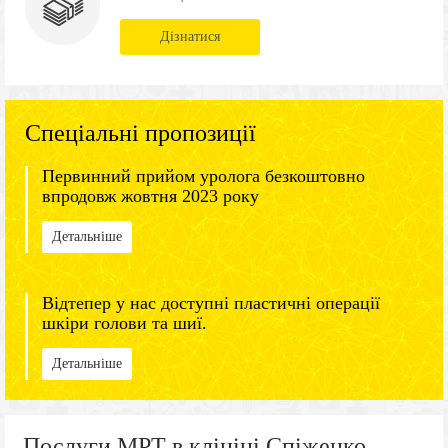
Дізнатися
Спеціальні пропозиції
Первинний прийом уролога безкоштовно
впродовж жовтня 2023 року
Детальніше
Відтепер у нас доступні пластичні операції
шкіри голови та шиї.
Детальніше
Послуги МРТ в клініці Спіженко