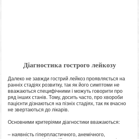
Діагностика гострого лейкозу
Далеко не завжди гострий лейкоз проявляється на
ранніх стадіях розвитку, так як його симптоми не
вважаються специфічними і можуть говорити про
ряд інших станів. Тому, досить часто, про хвороби
пацієнти дізнаються на пізніх стадіях, так як вчасно
не звертаються до лікарів.
Основними критеріями діагностики вважаються:
– наявність гіперпластичного, анемічного,