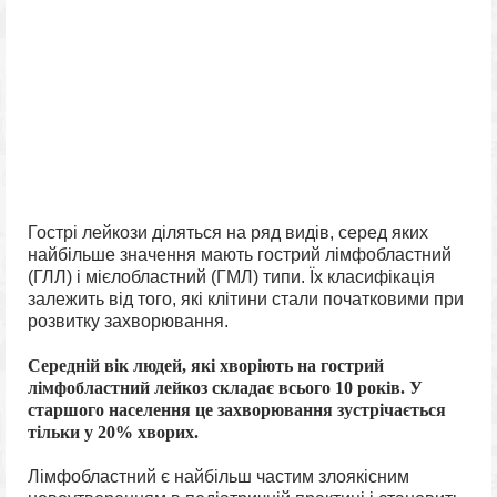
Гострі лейкози діляться на ряд видів, серед яких
найбільше значення мають гострий лімфобластний
(ГЛЛ) і
мієлобластний
(ГМЛ) типи. Їх класифікація
залежить від того, які клітини стали початковими при
розвитку захворювання.
Середній вік людей, які хворіють на гострий
лімфобластний лейкоз складає всього 10 років. У
старшого населення це захворювання зустрічається
тільки у 20% хворих.
Лімфобластний є найбільш частим злоякісним