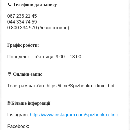
📞
Телефони для запису
067 236 21 45
044 334 74 59
0 800 334 570 (безкоштовно)
Графік роботи:
Понеділок – п’ятниця: 9:00 – 18:00
💬
Онлайн-запис
Телеграм чат-бот: https://t.me/Spizhenko_clinic_bot
🌐
Більше інформації
Instagram:
https://www.instagram.com/spizhenko.clinic
Facebook: