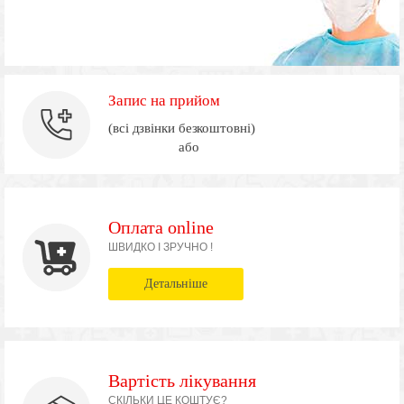
Запис на прийом
(всі дзвінки безкоштовні)
або
Оплата online
ШВИДКО І ЗРУЧНО !
Детальніше
Вартість лікування
СКІЛЬКИ ЦЕ КОШТУЄ?