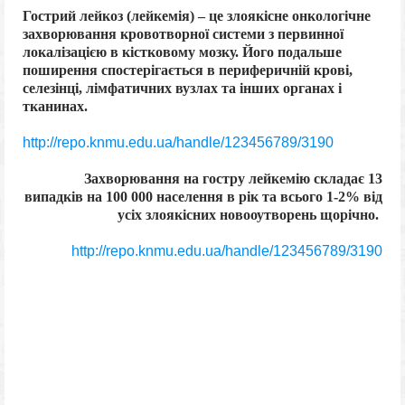
Гострий лейкоз (лейкемія) – це злоякісне онкологічне
захворювання кровотворної системи з первинної
локалізацією в кістковому мозку. Його подальше
поширення спостерігається в периферичній крові,
селезінці, лімфатичних вузлах та інших органах і
тканинах.
http://repo.knmu.edu.ua/handle/123456789/3190
Захворювання на гостру лейкемію складає 13
випадків на 100 000 населення в рік та всього 1-2% від
усіх злоякісних новооутворень щорічно.
http://repo.knmu.edu.ua/handle/123456789/3190