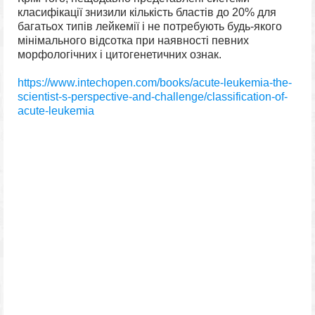
класифікації знизили кількість бластів до 20% для
багатьох типів лейкемії і не потребують будь-якого
мінімального відсотка при наявності певних
морфологічних і цитогенетичних ознак.
https://www.intechopen.com/books/acute-leukemia-the-
scientist-s-perspective-and-challenge/classification-of-
acute-leukemia