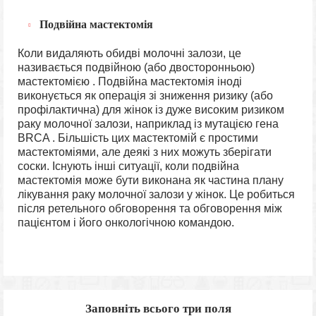
Подвійна мастектомія
Коли видаляють обидві молочні залози, це
називається подвійною (або двосторонньою)
мастектомією . Подвійна мастектомія іноді
виконується як операція зі зниження ризику (або
профілактична) для жінок із дуже високим ризиком
раку молочної залози, наприклад із мутацією гена
BRCA . Більшість цих мастектомій є простими
мастектоміями, але деякі з них можуть зберігати
соски. Існують інші ситуації, коли подвійна
мастектомія може бути виконана як частина плану
лікування раку молочної залози у жінок. Це робиться
після ретельного обговорення та обговорення між
пацієнтом і його онкологічною командою.
Заповніть всього три поля