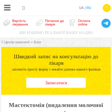
UA |
RU
Вартість
Питання до
Оплата
лікування
лікаря
online
МИ РОБИМО РЕАЛЬНОЇ ВАШУ НАДІЮ
Центр онкології
»
Блог
Швидкий запис на консультацію до
лікаря
заповніть просту форму і чекайте дзвінка нашого фахівця
Записатися
Мастектомія (видалення молочної