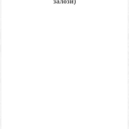
залози)