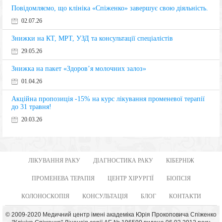
Повідомляємо, що клініка «Спіженко» завершує свою діяльність.
02.07.26
Знижки на КТ, МРТ, УЗД та консультації спеціалістів
29.05.26
Знижка на пакет «Здоров’я молочних залоз»
01.04.26
Акційна пропозиція -15% на курс лікування променевої терапії
до 31 травня!
20.03.26
ЛІКУВАННЯ РАКУ
ДІАГНОСТИКА РАКУ
КІБЕРНІЖ
ПРОМЕНЕВА ТЕРАПІЯ
ЦЕНТР ХІРУРГІЇ
БІОПСІЯ
КОЛОНОСКОПІЯ
КОНСУЛЬТАЦІЯ
БЛОГ
КОНТАКТИ
© 2009-2020 Медичний центр імені академіка Юрія Прокоповича Спіженко