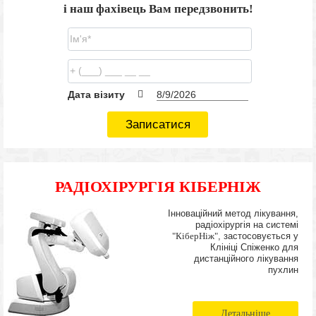
і наш фахівець Вам передзвонить!
Дата візиту
Записатися
РАДІОХІРУРГІЯ КІБЕРНІЖ
Інноваційний метод лікування,
радіохірургія на системі
"КіберНіж"
, застосовується у
Клініці Спіженко для
дистанційного лікування
пухлин
Детальніше