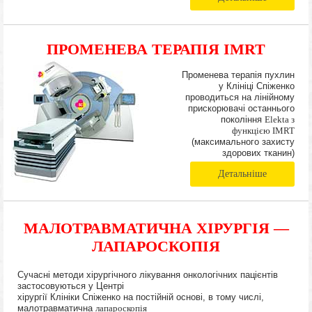
ПРОМЕНЕВА ТЕРАПІЯ IMRT
Променева терапія пухлин
у Клініці Спіженко
проводиться на лінійному
прискорювачі останнього
покоління
Elekta з
функцією IMRT
(максимального захисту
здорових тканин)
Детальніше
МАЛОТРАВМАТИЧНА ХІРУРГІЯ —
ЛАПАРОСКОПІЯ
Сучасні методи хірургічного лікування онкологічних пацієнтів
застосовуються у Центрі
хірургії Клініки Спіженко на постійній основі, в тому числі,
малотравматична
лапароскопія