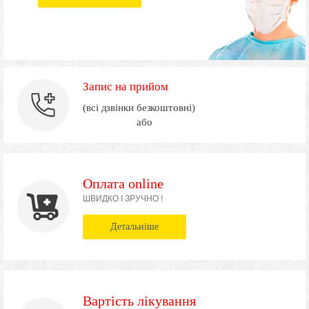
Запис на прийом
(всі дзвінки безкоштовні)
або
Оплата online
ШВИДКО І ЗРУЧНО !
Детальніше
Вартість лікування