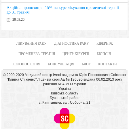
Акційна пропозиція -15% на курс лікування променевої терапії
до 31 травня!
20.03.26
ЛІКУВАННЯ РАКУ
ДІАГНОСТИКА РАКУ
КІБЕРНІЖ
ПРОМЕНЕВА ТЕРАПІЯ
ЦЕНТР ХІРУРГІЇ
БІОПСІЯ
КОЛОНОСКОПІЯ
КОНСУЛЬТАЦІЯ
БЛОГ
КОНТАКТИ
© 2009-2020 Медичний центр імені академіка Юрія Прокоповича Спіженко
"Клініка Спіженко" Ліцензія серії АЕ № 196590 видана 06.02.2013 року
рішення № 4 МОЗ України
Україна
Київська область
Бучанський район
с. Капітанівка, вул. Соборна, 21