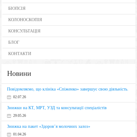
БІОПСІЯ
КОЛОНОСКОПІЯ
КОНСУЛЬТАЦІЯ
БЛОГ
КОНТАКТИ
Новини
Повідомляємо, що клініка «Спіженко» завершує свою діяльність.
02.07.26
Знижки на КТ, МРТ, УЗД та консультації спеціалістів
29.05.26
Знижка на пакет «Здоров’я молочних залоз»
01.04.26