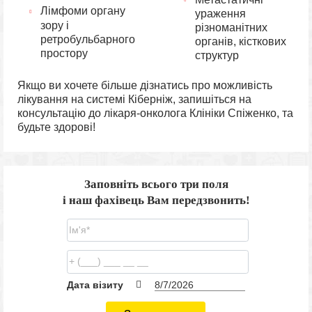
Лімфоми органу
ураження
зору і
різноманітних
ретробульбарного
органів, кісткових
простору
структур
Якщо ви хочете більше дізнатись про можливість
лікування на системі Кіберніж, запишіться на
консультацію до лікаря-онколога Клініки Спіженко, та
будьте здорові!
Заповніть всього три поля
і наш фахівець Вам передзвонить!
Дата візиту