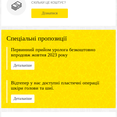
СКІЛЬКИ ЦЕ КОШТУЄ?
Дізнатися
Спеціальні пропозиції
Первинний прийом уролога безкоштовно
впродовж жовтня 2023 року
Детальніше
Відтепер у нас доступні пластичні операції
шкіри голови та шиї.
Детальніше