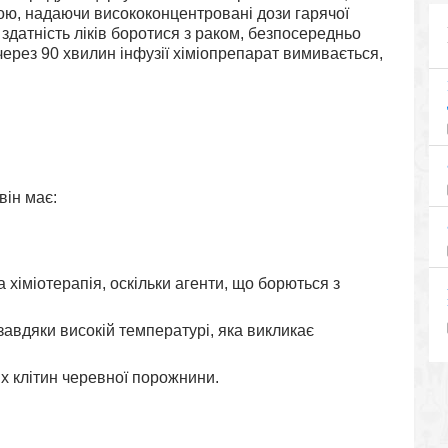
ю, надаючи висококонцентровані дози гарячої
 здатність ліків боротися з раком, безпосередньо
через 90 хвилин інфузії хіміопрепарат вимивається,
він має:
 хіміотерапія, оскільки агенти, що борються з
авдяки високій температурі, яка викликає
х клітин черевної порожнини.