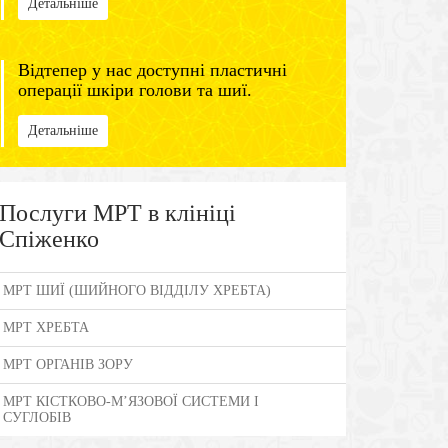
Детальніше
Відтепер у нас доступні пластичні
операції шкіри голови та шиї.
Детальніше
Послуги МРТ в клініці
Спіженко
МРТ ШИЇ (ШИЙНОГО ВІДДІЛУ ХРЕБТА)
МРТ ХРЕБТА
МРТ ОРГАНІВ ЗОРУ
МРТ КІСТКОВО-М’ЯЗОВОЇ СИСТЕМИ І
СУГЛОБІВ