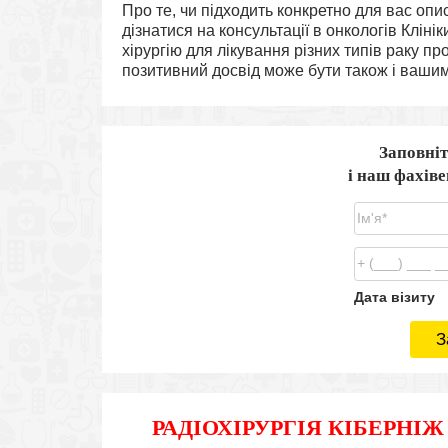
Про те, чи підходить конкретно для вас оп
дізнатися на консультації в онкологів Клін
хірургію для лікування різних типів раку п
позитивний досвід може бути також і вашим
Заповніт
і наш фахів
Дата візиту
З
РАДІОХІРУРГІЯ КІБЕРНІЖ