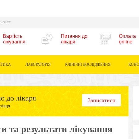
Вартість
Питання до
Оплата
лікування
лікаря
online
СТИКА
ЛАБОРАТОРІЯ
КЛІНІЧНІ ДОСЛІДЖЕННЯ
КОНС
ю до лікаря
Записатися
хівця
и та результати лікування