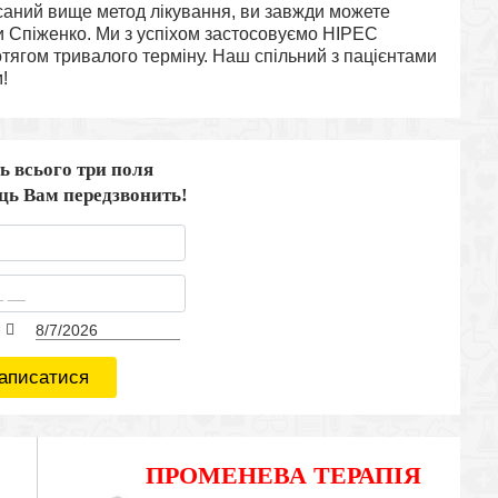
исаний вище метод лікування, ви завжди можете
іки Спіженко. Ми з успіхом застосовуємо HIPEC
ротягом тривалого терміну. Наш спільний з пацієнтами
!
ь всього три поля
ець Вам передзвонить!
аписатися
ПРОМЕНЕВА ТЕРАПІЯ