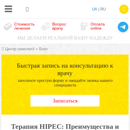
UA
| RU
Стоимость
Вопрос
Оплата
лечения
врачу
online
МЫ ДЕЛАЕМ РЕАЛЬНОЙ ВАШУ НАДЕЖДУ
Центр онкології
»
Блог
Быстрая запись на консультацию к
врачу
заполните простую форму и ожидайте звонка нашего
специалиста
Записаться
Терапия HIPEC: Преимущества и