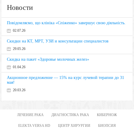
Новости
Повідомляємо, що клініка «Спіженко» завершує свою діяльність.
02.07.26
Скидки на КТ, МРТ, УЗИ и консультации специалистов
29.05.26
Скидка на пакет «Здоровье молочных желез»
01.04.26
Акционное предложение — 15% на курс лучевой терапии до 31
мая!
20.03.26
ЛЕЧЕНИЕ РАКА
ДИАГНОСТИКА РАКА
КИБЕРНОЖ
ELEKTA VERSA HD
ЦЕНТР ХИРУРГИИ
БИОПСИЯ