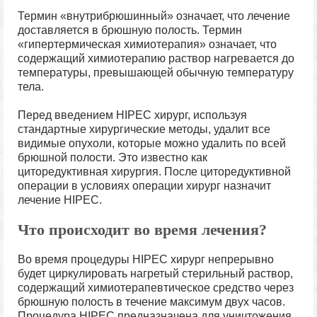
Термин «внутрибрюшинный» означает, что лечение
доставляется в брюшную полость. Термин
«гипертермическая химиотерапия» означает, что
содержащий химиотерапию раствор нагревается до
температуры, превышающей обычную температуру
тела.
Перед введением HIPEC хирург, используя
стандартные хирургические методы, удалит все
видимые опухоли, которые можно удалить по всей
брюшной полости. Это известно как
циторедуктивная хирургия. После циторедуктивной
операции в условиях операции хирург назначит
лечение HIPEC.
Что происходит во время лечения?
Во время процедуры HIPEC хирург непрерывно
будет циркулировать нагретый стерильный раствор,
содержащий химиотерапевтическое средство через
брюшную полость в течение максимум двух часов.
Процедура HIPEC предназначена для уничтожения