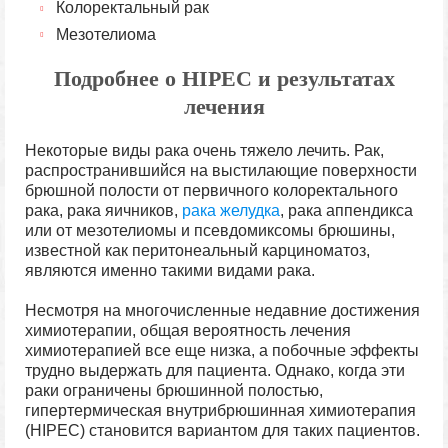
Колоректальный рак
Мезотелиома
Подробнее о HIPEC и результатах
лечения
Некоторые виды рака очень тяжело лечить. Рак,
распространившийся на выстилающие поверхности
брюшной полости от первичного колоректального
рака, рака яичников,
рака желудка
, рака аппендикса
или от мезотелиомы и псевдомиксомы брюшины,
известной как перитонеальный карциноматоз,
являются именно такими видами рака.
Несмотря на многочисленные недавние достижения
химиотерапии, общая вероятность лечения
химиотерапией все еще низка, а побочные эффекты
трудно выдержать для пациента. Однако, когда эти
раки ограничены брюшинной полостью,
гипертермическая внутрибрюшинная химиотерапия
(HIPEC) становится вариантом для таких пациентов.