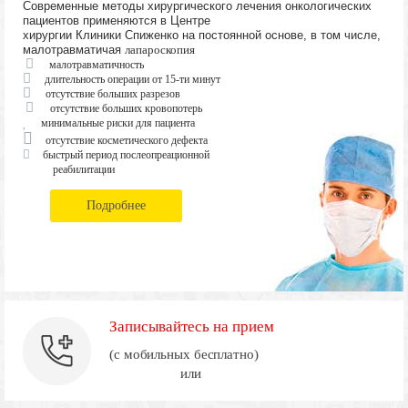
Современные методы хирургического лечения онкологических
пациентов применяются в Центре
хирургии Клиники Спиженко на постоянной основе, в том числе,
малотравматичая
лапароскопия
малотравматичность
длительность операции от 15-ти минут
отсутствие больших разрезов
отсутствие больших кровопотерь
минимальные риски для пациента
отсутствие косметического дефекта
быстрый период послеопреационной
реабилитации
Подробнее
Записывайтесь на прием
(с мобильных бесплатно)
или