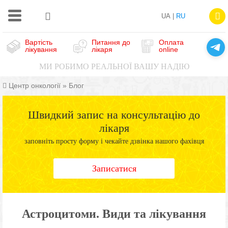
UA |
RU
Вартість
Питання до
Оплата
лікування
лікаря
online
МИ РОБИМО РЕАЛЬНОЇ ВАШУ НАДІЮ
Центр онкології
»
Блог
Швидкий запис на консультацію до
лікаря
заповніть просту форму і чекайте дзвінка нашого фахівця
Записатися
Астроцитоми. Види та лікування