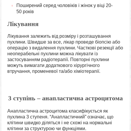
Поширений серед чоловіків і жінок у віці 20-
50 років
Лікування
Лікування залежить від розміру і розташування
пухлини. Швидше за все, лікар проведе біопсію або
операцію з видалення пухлини. Часткові резекції або
неоперабельні пухлини можна лікувати із
застосуванням радіотерапії. Повторні пухлини
можуть вимагати додаткового хірургічного
втручання, променевої та/або хіміотерапії.
3 ступінь – анапластична астроцитома
Анапластична астроцитома класифікується як
пухлина 3 ступеня. “Анапластичний” означає, що
клітини швидко діляться і не схожі на нормальні
клітини за структурою чи функціями.