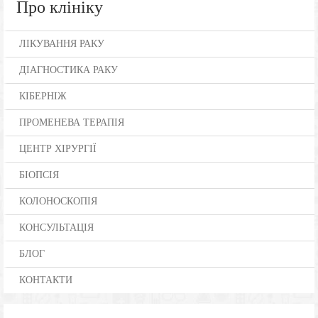
Про клініку
ЛІКУВАННЯ РАКУ
ДІАГНОСТИКА РАКУ
КІБЕРНІЖ
ПРОМЕНЕВА ТЕРАПІЯ
ЦЕНТР ХІРУРГІЇ
БІОПСІЯ
КОЛОНОСКОПІЯ
КОНСУЛЬТАЦІЯ
БЛОГ
КОНТАКТИ