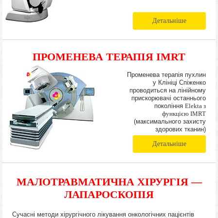
Детальніше
ПРОМЕНЕВА ТЕРАПІЯ IMRT
Променева терапія пухлин
у Клініці Спіженко
проводиться на лінійному
прискорювачі останнього
покоління
Elekta з
функцією IMRT
(максимального захисту
здорових тканин)
Детальніше
МАЛОТРАВМАТИЧНА ХІРУРГІЯ —
ЛАПАРОСКОПІЯ
Сучасні методи хірургічного лікування онкологічних пацієнтів