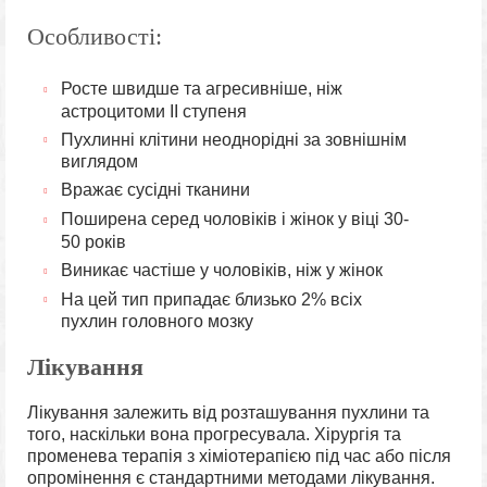
Особливості:
Росте швидше та агресивніше, ніж
астроцитоми II ступеня
Пухлинні клітини неоднорідні за зовнішнім
виглядом
Вражає сусідні тканини
Поширена серед чоловіків і жінок у віці 30-
50 років
Виникає частіше у чоловіків, ніж у жінок
На цей тип припадає близько 2% всіх
пухлин головного мозку
Лікування
Лікування залежить від розташування пухлини та
того, наскільки вона прогресувала. Хірургія та
променева терапія з хіміотерапією під час або після
опромінення є стандартними методами лікування.