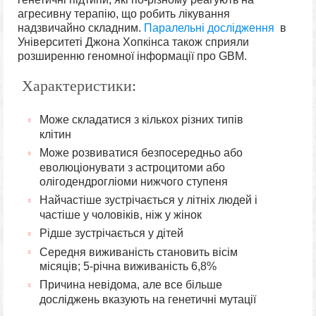
агресивну терапію, що робить лікування
надзвичайно складним.
Паралельні дослідження
в
Університеті Джона Хопкінса також сприяли
розширенню геномної інформації про GBM.
Характеристики:
Може складатися з кількох різних типів
клітин
Може розвиватися безпосередньо або
еволюціонувати з астроцитоми або
олігодендрогліоми нижчого ступеня
Найчастіше зустрічається у літніх людей і
частіше у чоловіків, ніж у жінок
Рідше зустрічається у дітей
Середня виживаність становить вісім
місяців; 5-річна виживаність 6,8%
Причина невідома, але все більше
досліджень вказують на генетичні мутації