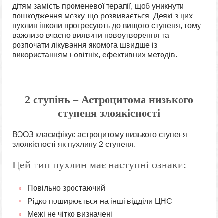
дітям замість променевої терапії, щоб уникнути
пошкодження мозку, що розвивається. Деякі з цих
пухлин інколи прогресують до вищого ступеня, тому
важливо вчасно виявити новоутворення та
розпочати лікування якомога швидше із
використанням новітніх, ефективних методів.
2 ступінь – Астроцитома низького
ступеня злоякісності
ВООЗ класифікує астроцитому низького ступеня
злоякісності як пухлину 2 ступеня.
Цей тип пухлин має наступні ознаки:
Повільно зростаючий
Рідко поширюється на інші відділи ЦНС
Межі не чітко визначені