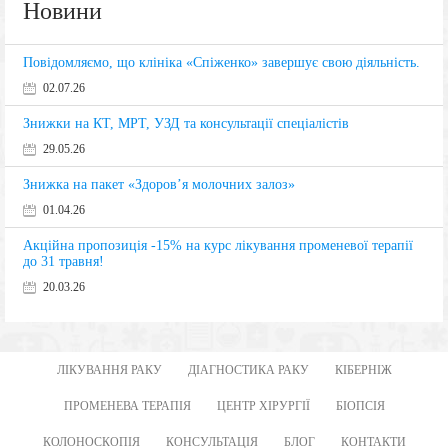
Новини
Повідомляємо, що клініка «Спіженко» завершує свою діяльність.
02.07.26
Знижки на КТ, МРТ, УЗД та консультації спеціалістів
29.05.26
Знижка на пакет «Здоров’я молочних залоз»
01.04.26
Акційна пропозиція -15% на курс лікування променевої терапії
до 31 травня!
20.03.26
ЛІКУВАННЯ РАКУ
ДІАГНОСТИКА РАКУ
КІБЕРНІЖ
ПРОМЕНЕВА ТЕРАПІЯ
ЦЕНТР ХІРУРГІЇ
БІОПСІЯ
КОЛОНОСКОПІЯ
КОНСУЛЬТАЦІЯ
БЛОГ
КОНТАКТИ