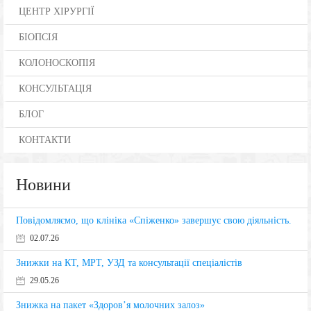
ЦЕНТР ХІРУРГІЇ
БІОПСІЯ
КОЛОНОСКОПІЯ
КОНСУЛЬТАЦІЯ
БЛОГ
КОНТАКТИ
Новини
Повідомляємо, що клініка «Спіженко» завершує свою діяльність.
02.07.26
Знижки на КТ, МРТ, УЗД та консультації спеціалістів
29.05.26
Знижка на пакет «Здоров’я молочних залоз»