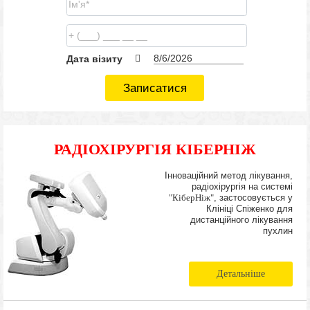
Дата візиту
Записатися
РАДІОХІРУРГІЯ КІБЕРНІЖ
Інноваційний метод лікування,
радіохірургія на системі
"КіберНіж"
, застосовується у
Клініці Спіженко для
дистанційного лікування
пухлин
Детальніше