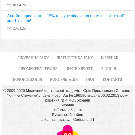
01.04.26
Акційна пропозиція -15% на курс лікування променевої терапії
до 31 травня!
20.03.26
ЛІКУВАННЯ РАКУ
ДІАГНОСТИКА РАКУ
КІБЕРНІЖ
ПРОМЕНЕВА ТЕРАПІЯ
ЦЕНТР ХІРУРГІЇ
БІОПСІЯ
КОЛОНОСКОПІЯ
КОНСУЛЬТАЦІЯ
БЛОГ
КОНТАКТИ
© 2009-2020 Медичний центр імені академіка Юрія Прокоповича Спіженко
"Клініка Спіженко" Ліцензія серії АЕ № 196590 видана 06.02.2013 року
рішення № 4 МОЗ України
Україна
Київська область
Бучанський район
с. Капітанівка, вул. Соборна, 21