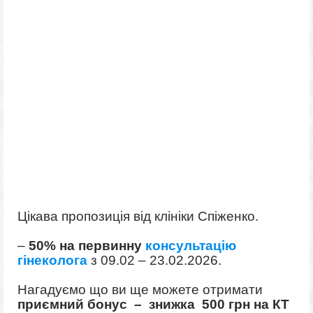
Цікава
пропозиція від клініки Спіженко.
–
50% на первинну
консультацію
гінеколога
з 09.02 – 23.02.2026.
Нагадуємо що ви ще можете отримати
приємний бонус – знижка 500 грн на КТ