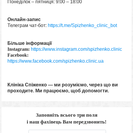
Понеділок – пятниця: 9:00 – 18:00
Онлайн-запис
Телеграм чат-бот:
https://t.me/Spizhenko_clinic_bot
Більше інформації
Instagram:
https://www.instagram.com/spizhenko.clinic
Facebook:
https://www.facebook.com/spizhenko.clinic.ua
Клініка Спіженко — ми розуміємо, через що ви
проходите. Ми працюємо, щоб допомогти.
Заповніть всього три поля
і наш фахівець Вам передзвонить!