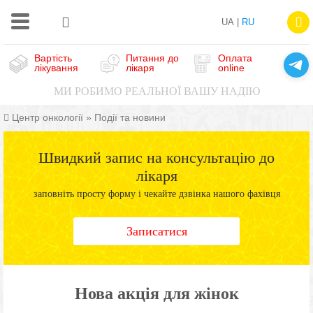
UA |
RU
Вартість
Питання до
Оплата
лікування
лікаря
online
МИ РОБИМО РЕАЛЬНОЇ ВАШУ НАДІЮ
Центр онкології
»
Події та новини
Швидкий запис на консультацію до
лікаря
заповніть просту форму і чекайте дзвінка нашого фахівця
Записатися
Нова акція для жінок