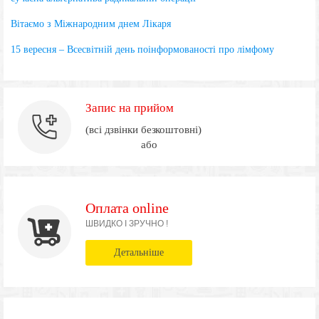
Вітаємо з Міжнародним днем Лікаря
15 вересня – Всесвітній день поінформованості про лімфому
Запис на прийом
(всі дзвінки безкоштовні)
або
Оплата online
ШВИДКО І ЗРУЧНО !
Детальніше