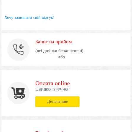
Хочу залишити свій відгук!
Запис на прийом
(всі дзвінки безкоштовні)
або
Оплата online
ШВИДКО І ЗРУЧНО !
Детальніше