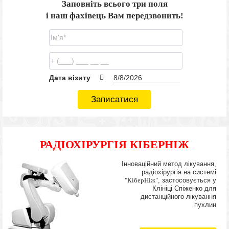
Заповніть всього три поля
і наш фахівець Вам передзвонить!
Дата візиту
Записатися
РАДІОХІРУРГІЯ КІБЕРНІЖ
Інноваційний метод лікування,
радіохірургія на системі
"КіберНіж"
, застосовується у
Клініці Спіженко для
дистанційного лікування
пухлин