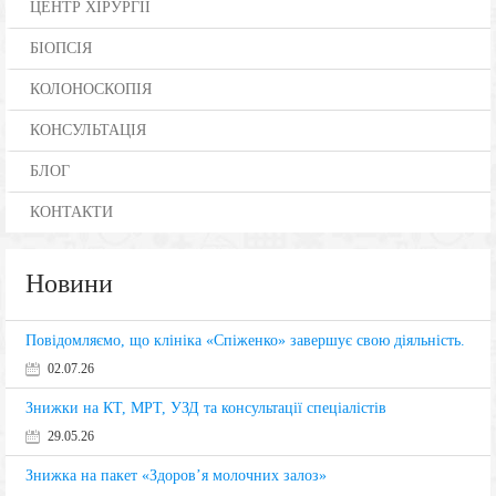
ЦЕНТР ХІРУРГІЇ
БІОПСІЯ
КОЛОНОСКОПІЯ
КОНСУЛЬТАЦІЯ
БЛОГ
КОНТАКТИ
Новини
Повідомляємо, що клініка «Спіженко» завершує свою діяльність.
02.07.26
Знижки на КТ, МРТ, УЗД та консультації спеціалістів
29.05.26
Знижка на пакет «Здоров’я молочних залоз»