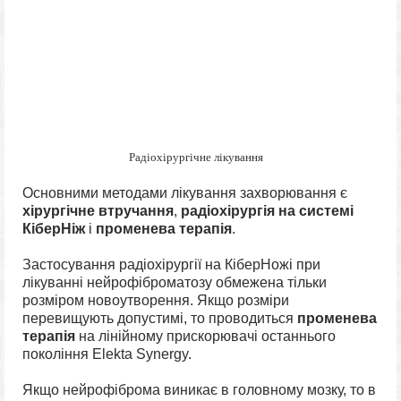
Радіохірургічне лікування
Основними методами лікування захворювання є
хірургічне втручання
,
радіохірургія на системі
КіберНіж
і
променева терапія
.
Застосування радіохірургії на КіберНожі при
лікуванні нейрофіброматозу обмежена тільки
розміром новоутворення. Якщо розміри
перевищують допустимі, то проводиться
променева
терапія
на лінійному прискорювачі останнього
покоління Elekta Synergy.
Якщо нейрофіброма виникає в головному мозку, то в