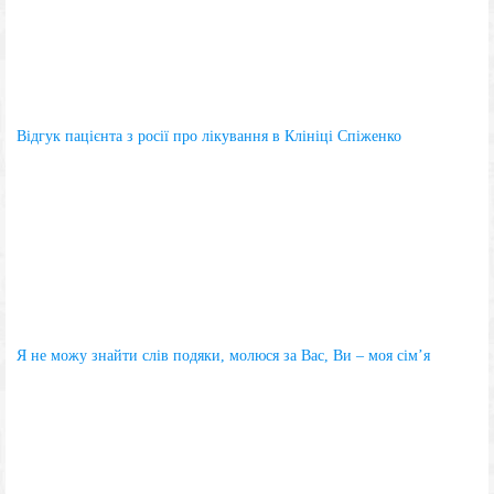
Відгук пацієнта з росії про лікування в Клініці Спіженко
Я не можу знайти слів подяки, молюся за Вас, Ви – моя сім’я