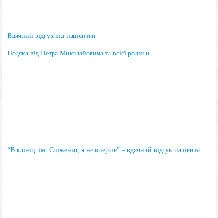
Вдячний відгук від пацієнтки
Подяка від Петра Миколайовича та всієї родини
“В клініці ім. Спіженко, я не вперше” – вдячний відгук пацієнта