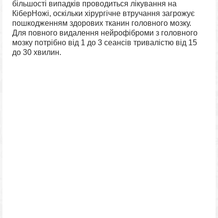
більшості випадків проводиться лікування на
КіберНожі, оскільки хірургічне втручання загрожує
пошкодженням здорових тканин головного мозку.
Для повного видалення нейрофіброми з головного
мозку потрібно від 1 до 3 сеансів тривалістю від 15
до 30 хвилин.