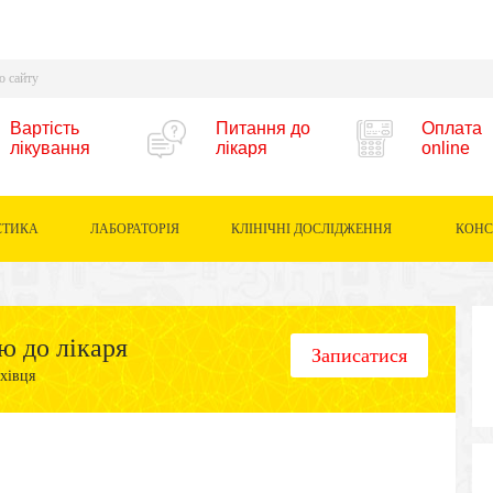
Вартість
Питання до
Оплата
лікування
лікаря
online
СТИКА
ЛАБОРАТОРІЯ
КЛІНІЧНІ ДОСЛІДЖЕННЯ
КОНС
ю до лікаря
Записатися
хівця