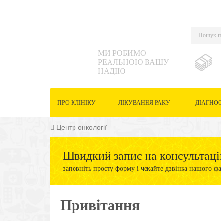
МИ РОБИМО
РЕАЛЬНОЮ ВАШУ
НАДІЮ
ПРО КЛІНІКУ
ЛІКУВАННЯ РАКУ
ДІАГНО
Центр онкології
Швидкий запис на консультаці
заповніть просту форму і чекайте дзвінка нашого фа
Привітання