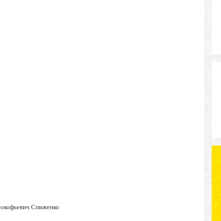
окофьевич Спиженко