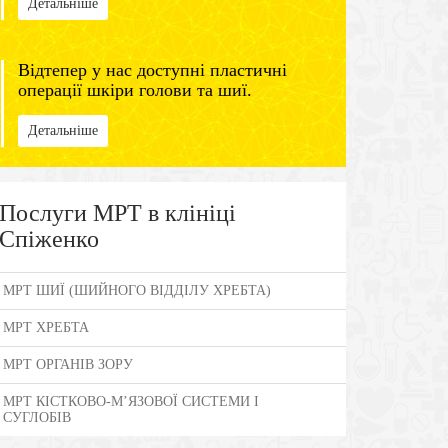
Детальніше
Відтепер у нас доступні пластичні
операції шкіри голови та шиї.
Детальніше
Послуги МРТ в клініці
Спіженко
МРТ ШИЇ (ШИЙНОГО ВІДДІЛУ ХРЕБТА)
МРТ ХРЕБТА
МРТ ОРГАНІВ ЗОРУ
МРТ КІСТКОВО-М’ЯЗОВОЇ СИСТЕМИ І
СУГЛОБІВ