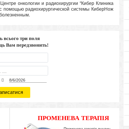
 Центре онкологии и радиохирургии “Кибер Клиника
с помощью радиохирургической системы КиберНож
зболезненным.
ь всього три поля
ець Вам передзвонить!
аписатися
ПРОМЕНЕВА ТЕРАПІЯ
IMRT
Променева терапія пухлин