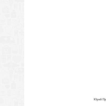
Юрий Пр