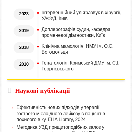
Інтервенційний ультразвук в хірургії,
2023
УАФУД, Київ
Доплерографія судин, кафедра
2019
променевої діагностики, Київ
Клінічна мамологія, НМУ ім. О.О.
2018
Богомольця
Гепатологія, Кримський ДМУ ім. С.І.
2010
Георгієвського
Наукові публікації
Ефективність нових підходів у терапії
гострого мієлоїдного лейкозу в пацієнтів
похилого віку, EHA Library, 2024
Методика УЗД прищитоподібних залоз у