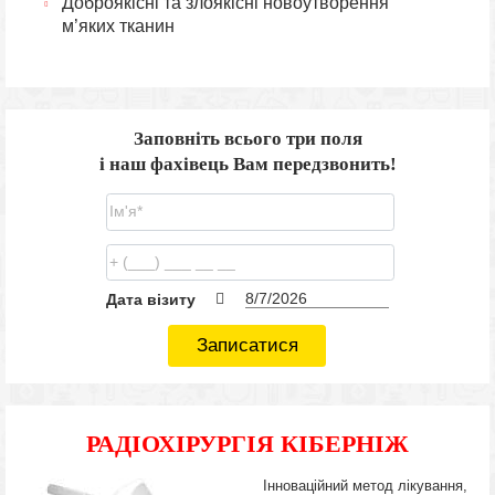
Доброякісні та злоякісні новоутворення
м’яких тканин
Заповніть всього три поля
і наш фахівець Вам передзвонить!
Дата візиту
Записатися
РАДІОХІРУРГІЯ КІБЕРНІЖ
Інноваційний метод лікування,