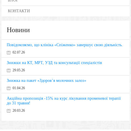
БЛОГ
КОНТАКТИ
Новини
Повідомляємо, що клініка «Спіженко» завершує свою діяльність.
02.07.26
Знижки на КТ, МРТ, УЗД та консультації спеціалістів
29.05.26
Знижка на пакет «Здоров’я молочних залоз»
01.04.26
Акційна пропозиція -15% на курс лікування променевої терапії
до 31 травня!
20.03.26