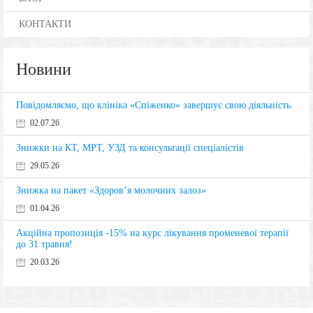
КОНТАКТИ
Новини
Повідомляємо, що клініка «Спіженко» завершує свою діяльність.
02.07.26
Знижки на КТ, МРТ, УЗД та консультації спеціалістів
29.05.26
Знижка на пакет «Здоров’я молочних залоз»
01.04.26
Акційна пропозиція -15% на курс лікування променевої терапії
до 31 травня!
20.03.26