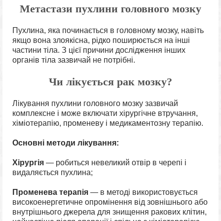
Метастази пухлини головного мозку
Пухлина, яка починається в головному мозку, навіть
якщо вона злоякісна, рідко поширюється на інші
частини тіла. З цієї причини дослідження інших
органів тіла зазвичай не потрібні.
Чи лікується рак мозку?
Лікування пухлини головного мозку зазвичай
комплексне і може включати хірургічне втручання,
хіміотерапію, променеву і медикаментозну терапію.
Основні методи лікування:
Хірургія
— робиться невеликий отвір в черепі і
видаляється пухлина;
Променева терапія
— в методі використовується
високоенергетичне опромінення від зовнішнього або
внутрішнього джерела для знищення ракових клітин,