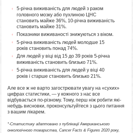
5-річна виживаність для людей з раком
головного мозку або пухлиною ЦНС
становить майже 36%, 10-річна виживаність
становить майже 31%.
Показники виживаності знижуються з віком.
5-річна виживаність людей молодше 15
років становить понад 74%.
Для людей у ​​віці від 15 до 39 років 5-річна
виживаність становить близько 71%.
5-річна виживаність для людей у ​​віці 40
років і старше становить близько 21%.
Але все ж не варто загострювати увагу на «сухих»
цифрах статистики, — у кожного з нас все
відбувається по-різному. Тому, перш ніж робити які-
небудь висновки, проконсультуйтеся з цього питання
з вашим лікарем.
*-Статистику адаптовано з публікації Американського
онкологічного товариства, Cancer Facts & Figures 2020 року,