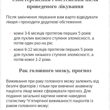
проведеного лікування
Після закінчення лікування вам варто відвідувати
лікаря і проходити додаткові обстеження:
кожні 3-6 місяців протягом перших 5 років
для пухлин високого ступеня злоякісності, а
потім один раз на рік;
кожні 6-12 місяців протягом перших 5 років
для пухлин низького ступеня злоякісності, а
потім кожні 1-2 роки.
Рак головного мозку, прогноз
Виживання при раку головного мозку залежить від
безлічі факторів і тільки при вивченні анамнезу
пацієнта лікар може сформувати прогноз. Для
подання загальної картини нижче наведено
статистику *п’ятирічної виживаності пацієнтів із
раком головного мозку: