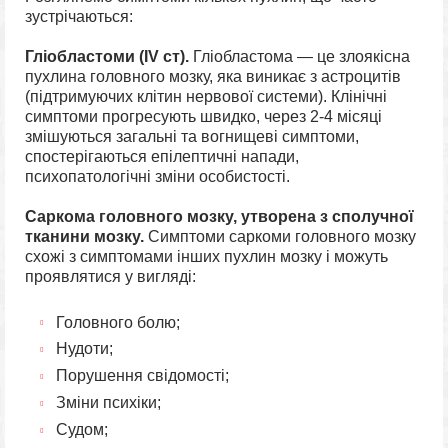
зустрічаються:
Гліобластоми (IV ст).
Гліобластома — це злоякісна
пухлина головного мозку, яка виникає з астроцитів
(підтримуючих клітин нервової системи). Клінічні
симптоми прогресують швидко, через 2-4 місяці
змішуються загальні та вогнищеві симптоми,
спостерігаються епілептичні напади,
психопатологічні зміни особистості.
Саркома головного мозку, утворена з сполучної
тканини мозку.
Симптоми саркоми головного мозку
схожі з симптомами інших пухлин мозку і можуть
проявлятися у вигляді:
Головного болю;
Нудоти;
Порушення свідомості;
Зміни психіки;
Судом;