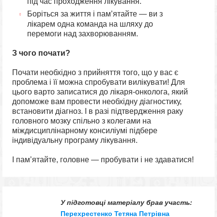
під час проходження лікування.
Боріться за життя і пам’ятайте — ви з
лікарем одна команда на шляху до
перемоги над захворюванням.
З чого почати?
Почати необхідно з прийняття того, що у вас є
проблема і її можна спробувати вилікувати! Для
цього варто записатися до лікаря-онколога, який
допоможе вам провести необхідну діагностику,
встановити діагноз. І в разі підтвердження раку
головного мозку спільно з колегами на
міждисциплінарному консиліумі підбере
індивідуальну програму лікування.
І пам’ятайте, головне — пробувати і не здаватися!
У підготовці матеріалу брав участь:
Перехрестенко Тетяна Петрівна