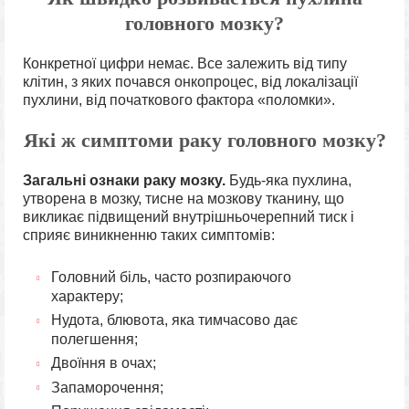
головного мозку?
Конкретної цифри немає. Все залежить від типу
клітин, з яких почався онкопроцес, від локалізації
пухлини, від початкового фактора «поломки».
Які ж симптоми раку головного мозку?
Загальні ознаки раку мозку.
Будь-яка пухлина,
утворена в мозку, тисне на мозкову тканину, що
викликає підвищений внутрішньочерепний тиск і
сприяє виникненню таких симптомів:
Головний біль, часто розпираючого
характеру;
Нудота, блювота, яка тимчасово дає
полегшення;
Двоїння в очах;
Запаморочення;