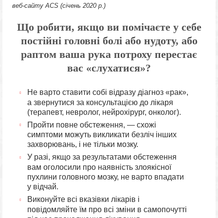
веб-сайту ACS (січень 2020 р.)
Що робити, якщо ви помічаєте у себе
постійні головні болі або нудоту, або
раптом ваша рука потроху перестає
вас «слухатися»?
Не варто ставити собі відразу діагноз «рак»,
а звернутися за консультацією до лікаря
(терапевт, невролог, нейрохірург, онколог).
Пройти повне обстеження, — схожі
симптоми можуть викликати безліч інших
захворювань, і не тільки мозку.
У разі, якщо за результатами обстеження
вам оголосили про наявність злоякісної
пухлини головного мозку, не варто впадати
у відчай.
Виконуйте всі вказівки лікарів і
повідомляйте їм про всі зміни в самопочутті