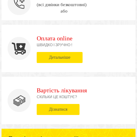
(всі дзвінки безкоштовні)
або
Оплата online
ШВИДКО І ЗРУЧНО !
Детальніше
Вартість лікування
СКІЛЬКИ ЦЕ КОШТУЄ?
Дізнатися