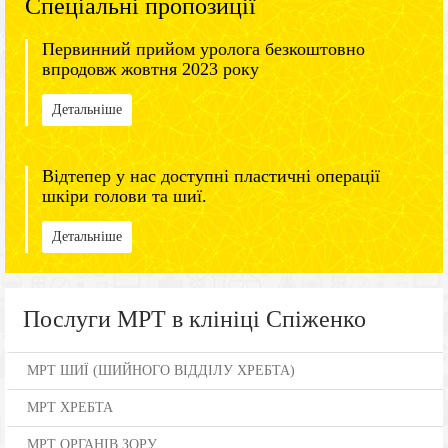
Спеціальні пропозиції
Первинний прийом уролога безкоштовно
впродовж жовтня 2023 року
Детальніше
Відтепер у нас доступні пластичні операції
шкіри голови та шиї.
Детальніше
Послуги МРТ в клініці Спіженко
МРТ ШИЇ (ШИЙНОГО ВІДДІЛУ ХРЕБТА)
МРТ ХРЕБТА
МРТ ОРГАНІВ ЗОРУ