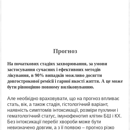
Прогноз
На початкових стадіях захворювання, за умови
застосування сучасних і ефективних методів
лікування, в 90% випадків можливо досягти
довгострокової ремісії і гарної якості життя. А це може
бути рівноцінно повному виліковуванню.
Але необхідно враховувати, що на прогноз впливає
стать, вік, а також стадія, гістологічний варіант,
наявність симптомів інтоксикації, розміри пухлини і
гематологічний статус, імунофенотип клітин БШ і КХ.
Без інтоксикації перебіг хвороби може бути
невизначено довгим, а з її появою – прогноз різко