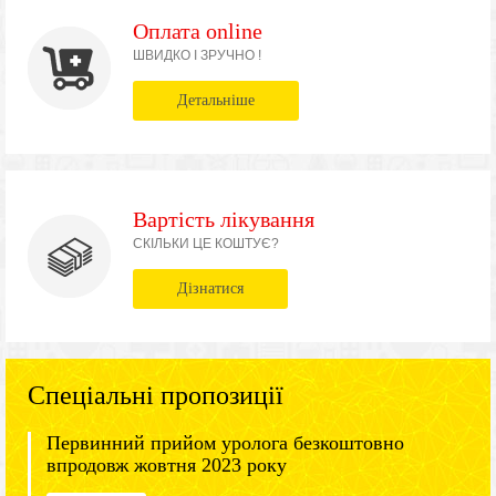
Оплата online
ШВИДКО І ЗРУЧНО !
Детальніше
Вартість лікування
СКІЛЬКИ ЦЕ КОШТУЄ?
Дізнатися
Спеціальні пропозиції
Первинний прийом уролога безкоштовно
впродовж жовтня 2023 року