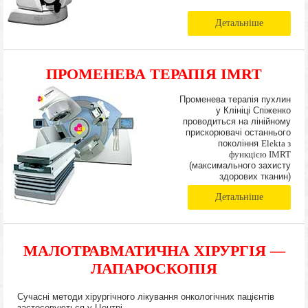
Детальніше
ПРОМЕНЕВА ТЕРАПІЯ IMRT
Променева терапія пухлин
у Клініці Спіженко
проводиться на лінійному
прискорювачі останнього
покоління
Elekta з
функцією IMRT
(максимального захисту
здорових тканин)
Детальніше
МАЛОТРАВМАТИЧНА ХІРУРГІЯ —
ЛАПАРОСКОПІЯ
Сучасні методи хірургічного лікування онкологічних пацієнтів
застосовуються у Центрі