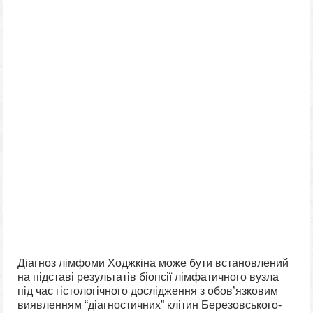
Діагноз лімфоми Ходжкіна може бути встановлений
на підставі результатів біопсії лімфатичного вузла
під час гістологічного дослідження з обов’язковим
виявленням “діагностичних” клітин Березовського-