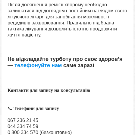
Після досягнення ремісії хворому необхідно
залишатися під доглядом і постійним наглядом свого
лікуючого лікаря для запобігання можливості
рецидивів захворювання. Правильно підібрана
тактика лікування дозволить істотно продовжити
життя пацієнту.
Не відкладайте турботу про своє здоров’я
—
телефонуйте нам
саме
зараз!
Контакти для запису на консультацію
📞
Телефони для запису
067 236 21 45
044 334 74 59
0 800 334 570 (безкоштовно)