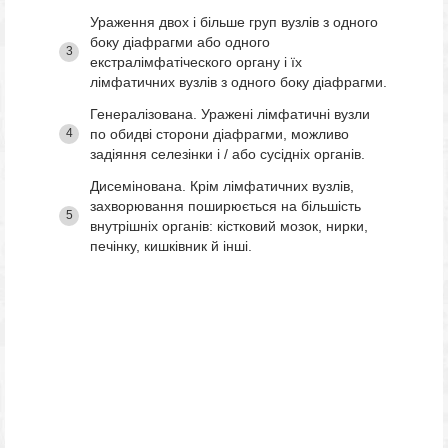
Ураження двох і більше груп вузлів з одного
боку діафрагми або одного
екстралімфатіческого органу і їх
лімфатичних вузлів з одного боку діафрагми.
Генералізована. Уражені лімфатичні вузли
по обидві сторони діафрагми, можливо
задіяння селезінки і / або сусідніх органів.
Дисемінована. Крім лімфатичних вузлів,
захворювання поширюється на більшість
внутрішніх органів: кістковий мозок, нирки,
печінку, кишківник й інші.