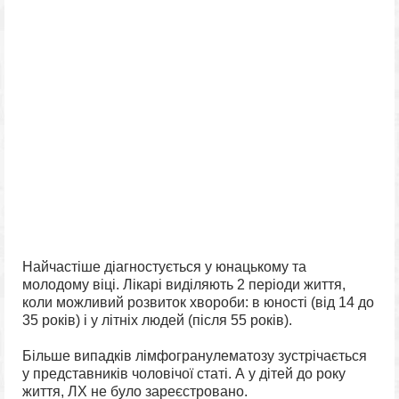
Найчастіше діагностується у юнацькому та
молодому віці. Лікарі виділяють 2 періоди життя,
коли можливий розвиток хвороби: в юності (від 14 до
35 років) і у літніх людей (після 55 років).
Більше випадків лімфогранулематозу зустрічається
у представників чоловічої статі. А у дітей до року
життя, ЛХ не було зареєстровано.