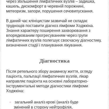
через збільшення лімфатичних вузлів – задишка,
кашель, дискомфорт в черевній порожнині,
метеоризм, запори, порушення сечовипускання.
В даний час клініцистам зазвичай не складає
труднощів поставити діагноз лімфоми Ходжкіна.
Знання характеру поширення захворювання з
впорядкованим прогресуванням через групи
лімфатичних вузлів полегшує своєчасну діагностику,
визначення стадії і планування лікування.
Діагностика
Після ретельного збору анамнезу життя, огляду
пацієнта, пальпації лімфатичних вузлів, лікар
направляє пацієнта на основні лабораторно-
інструментальні методи діагностики лімфоми
Ходжкіна:
загальний аналіз крові (аналіз буде
змінений в сторону нейтрофілія,