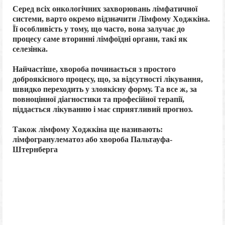
Серед всіх онкологічних захворювань лімфатичної
системи, варто окремо відзначити Лімфому Ходжкіна.
Її особливість у тому, що часто, вона залучає до
процесу саме вторинні лімфоїдні органи, такі як
селезінка.
Найчастіше, хвороба починається з простого
доброякісного процесу, що, за відсутності лікування,
швидко переходить у злоякісну форму. Та все ж, за
повноцінної діагностики та професійної терапії,
піддається лікуванню і має сприятливий прогноз.
Також лімфому Ходжкіна ще називають:
лімфогранулематоз або
хвороба Пальтауфа-
Штернберга