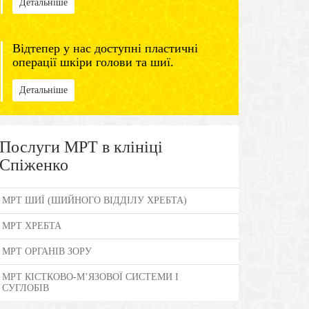
Детальніше
Відтепер у нас доступні пластичні
операції шкіри голови та шиї.
Детальніше
Послуги МРТ в клініці
Спіженко
МРТ ШИЇ (ШИЙНОГО ВІДДІЛУ ХРЕБТА)
МРТ ХРЕБТА
МРТ ОРГАНІВ ЗОРУ
МРТ КІСТКОВО-М’ЯЗОВОЇ СИСТЕМИ І
СУГЛОБІВ