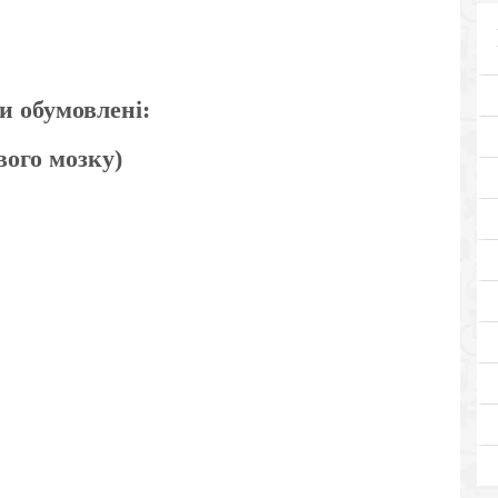
и обумовлені:
вого мозку)