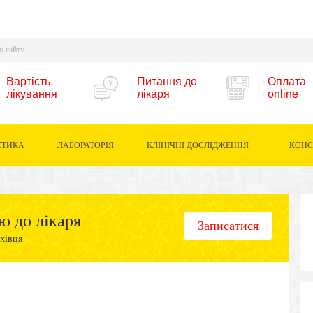
Вартість
Питання до
Оплата
лікування
лікаря
online
СТИКА
ЛАБОРАТОРІЯ
КЛІНІЧНІ ДОСЛІДЖЕННЯ
КОНС
ю до лікаря
Записатися
хівця