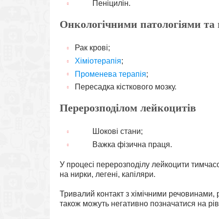
Пеніцилін.
Онкологічними патологіями та 
Рак крові;
Хіміотерапія
;
Променева терапія
;
Пересадка кісткового мозку.
Перерозподілом лейкоцитів
Шокові стани;
Важка фізична праця.
У процесі перерозподілу лейкоцити тимчас
на нирки, легені, капіляри.
Тривалий контакт з хімічними речовинами, 
також можуть негативно позначатися на рівн