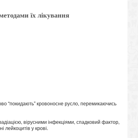
методами їх лікування
ово “покидають” кровоносне русло, перемикаючись
радіацією, вірусними інфекціями, спадковий фактор,
і лейкоцитів у крові.