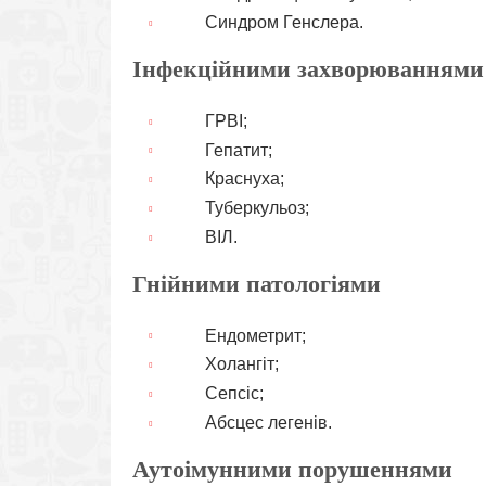
Синдром Генслера.
Інфекційними захворюваннями
ГРВІ;
Гепатит;
Краснуха;
Туберкульоз;
ВІЛ.
Гнійними патологіями
Ендометрит;
Холангіт;
Сепсіс;
Абсцес легенів.
Аутоімунними порушеннями