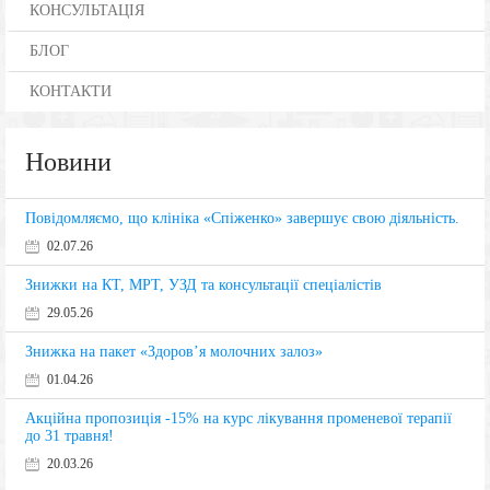
КОНСУЛЬТАЦІЯ
БЛОГ
КОНТАКТИ
Новини
Повідомляємо, що клініка «Спіженко» завершує свою діяльність.
02.07.26
Знижки на КТ, МРТ, УЗД та консультації спеціалістів
29.05.26
Знижка на пакет «Здоров’я молочних залоз»
01.04.26
Акційна пропозиція -15% на курс лікування променевої терапії
до 31 травня!
20.03.26