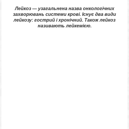
Лейкоз — узагальнена назва онкологічних
захворювань системи крові. Існує два види
лейкозу: гострий і хронічний. Також лейкоз
називають лейкемією.