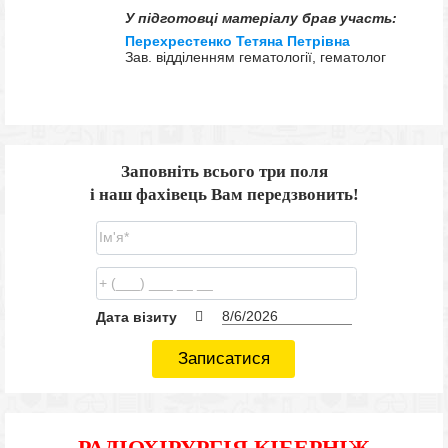
У підготовці матеріалу брав участь:
Перехрестенко Тетяна Петрівна
Зав. відділенням гематології, гематолог
Заповніть всього три поля
і наш фахівець Вам передзвонить!
Дата візиту
Записатися
РАДІОХІРУРГІЯ КІБЕРНІЖ