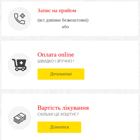
Запис на прийом
(всі дзвінки безкоштовні)
або
Оплата online
ШВИДКО І ЗРУЧНО !
Детальніше
Вартість лікування
СКІЛЬКИ ЦЕ КОШТУЄ?
Дізнатися