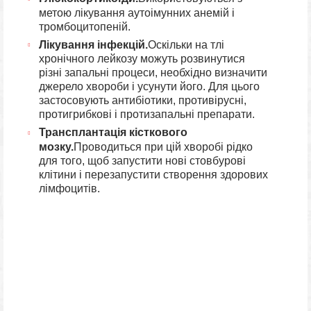
метою лікування аутоімунних анемій і
тромбоцитопеній.
Лікування інфекцій.
Оскільки на тлі
хронічного лейкозу можуть розвинутися
різні запальні процеси, необхідно визначити
джерело хвороби і усунути його. Для цього
застосовують антибіотики, противірусні,
протигрибкові і протизапальні препарати.
Трансплантація кісткового
мозку.
Проводиться при цій хворобі рідко
для того, щоб запустити нові стовбурові
клітини і перезапустити створення здорових
лімфоцитів.