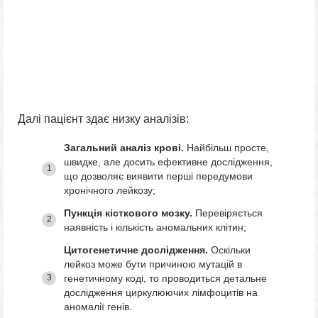
Далі пацієнт здає низку аналізів:
Загальний аналіз крові.
Найбільш просте,
швидке, але досить ефективне дослідження,
що дозволяє виявити перші передумови
хронічного лейкозу;
Пункція кісткового мозку.
Перевіряється
наявність і кількість аномальних клітин;
Цитогенетичне дослідження.
Оскільки
лейкоз може бути причиною мутацій в
генетичному коді, то проводиться детальне
дослідження циркулюючих лімфоцитів на
аномалії генів.