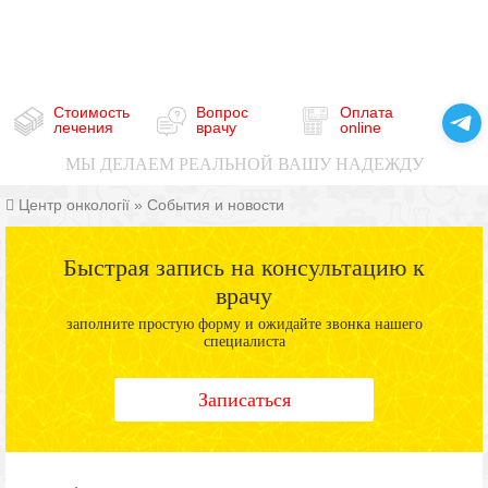
Стоимость
Вопрос
Оплата
лечения
врачу
online
МЫ ДЕЛАЕМ РЕАЛЬНОЙ ВАШУ НАДЕЖДУ
Центр онкології
»
События и новости
Быстрая запись на консультацию к
врачу
заполните простую форму и ожидайте звонка нашего
специалиста
Записаться