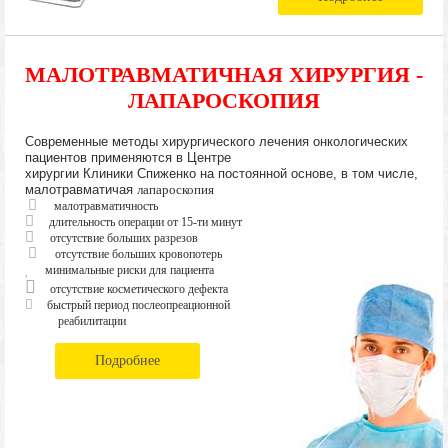
МАЛОТРАВМАТИЧНАЯ ХИРУРГИЯ -
ЛАПАРОСКОПИЯ
Современные методы хирургического лечения онкологических
пациентов применяются в Центре
хирургии Клиники Спиженко на постоянной основе, в том числе,
малотравматичая
лапароскопия
малотравматичность
длительность операции от 15-ти минут
отсутствие больших разрезов
отсутствие больших кровопотерь
минимальные риски для пациента
отсутствие косметического дефекта
быстрый период послеопреационной
реабилитации
Подробнее