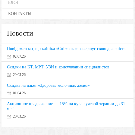
БЛОГ
КОНТАКТЫ
Новости
Повідомляємо, що клініка «Спіженко» завершує свою діяльність.
02.07.26
Скидки на КТ, МРТ, УЗИ и консультации специалистов
29.05.26
Скидка на пакет «Здоровье молочных желез»
01.04.26
Акционное предложение — 15% на курс лучевой терапии до 31
мая!
20.03.26