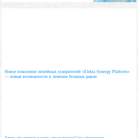
Новое поколение линейных ускорителей «Elekta Synergy Platform»
— новые возможности в лечении больных раком
Зачем это пишут и кому это выгодно? (по страницам