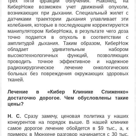
трех пяти фракций облучения. Наконец, на
КиберНоже возможен учет движений опухоли,
возникающих при дыхании. Специальный жилет с
датчиками траектории дыхания улавливает эти
колебания, которые в последующем корректируются
манипулятором КиберНожа, в результате чего доза
точно подается в опухоль в соответствии с
амплитудой дыхания. Таким образом, КиберНож
обладает удивительным набором
высокотехнологичных функций, позволяющих
проводить точное эффективное и надежное
радиохирургическое лечение онкологических
больных без повреждения окружающих здоровых
тканей.
Лечение в «Кибер Клинике Спиженко»
достаточно дорогое. Чем обусловлены такие
цены?
Н. С.
Сразу замечу, ценовая политика у наших
конкурентов на порядок выше. В нашей клинике
самое дорогое лечение обойдется в $9 тыс., а, к
примеру, в Мюнхене разговор начинается с 30 тыс.