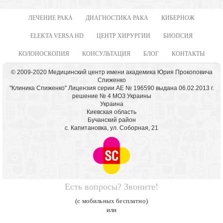
ЛЕЧЕНИЕ РАКА
ДИАГНОСТИКА РАКА
КИБЕРНОЖ
ELEKTA VERSA HD
ЦЕНТР ХИРУРГИИ
БИОПСИЯ
КОЛОНОСКОПИЯ
КОНСУЛЬТАЦИЯ
БЛОГ
КОНТАКТЫ
© 2009-2020 Медицинский центр имени академика Юрия Прокоповича
Спиженко
"Клиника Спиженко" Лицензия серии АЕ № 196590 выдана 06.02.2013 г.
решение № 4 МОЗ Украины
Украина
Киевская область
Бучанский район
с. Капитановка, ул. Соборная, 21
Есть вопросы? Звоните!
(с мобильных бесплатно)
или