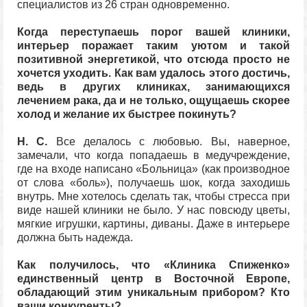
специалистов из 26 стран одновременно.
Когда переступаешь порог вашей клиники,
интерьер поражает таким уютом и такой
позитивной энергетикой, что отсюда просто не
хочется уходить. Как вам удалось этого достичь,
ведь в других клиниках, занимающихся
лечением рака, да и не только, ощущаешь скорее
холод и желание их быстрее покинуть?
Н. С.
Все делалось с любовью. Вы, наверное,
замечали, что когда попадаешь в медучреждение,
где на входе написано «Больница» (как производное
от слова «боль»), получаешь шок, когда заходишь
внутрь. Мне хотелось сделать так, чтобы стресса при
виде нашей клиники не было. У нас повсюду цветы,
мягкие игрушки, картины, диваны. Даже в интерьере
должна быть надежда.
Как получилось, что «Клиника Спиженко»
единственный центр в Восточной Европе,
обладающий этим уникальным прибором? Кто
ваши конкуренты?