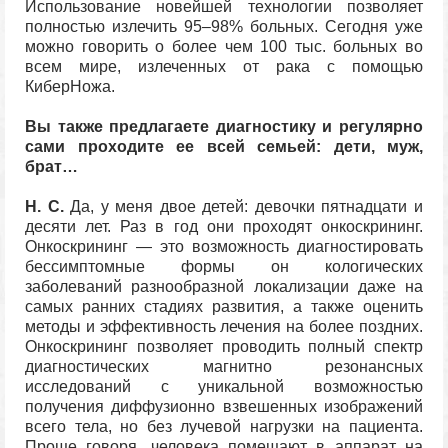
Использование новейшей технологии позволяет
полностью излечить 95–98% больных. Сегодня уже
можно говорить о более чем 100 тыс. больных во
всем мире, излеченных от рака с помощью
КиберНожа.
Вы также предлагаете диагностику и регулярно
сами проходите ее всей семьей: дети, муж,
брат…
Н. С.
Да, у меня двое детей: девочки пятнадцати и
десяти лет. Раз в год они проходят онкоскрининг.
Онкоскрининг — это возможность диагностировать
бессимптомные формы он кологических
заболеваний разнообразной локализации даже на
самых ранних стадиях развития, а также оценить
методы и эффективность лечения на более поздних.
Онкоскрининг позволяет проводить полный спектр
диагностических магнитно резонансных
исследований с уникальной возможностью
получения диффузионно взвешенных изображений
всего тела, но без лучевой нагрузки на пациента.
Проще говоря, человека помещают в аппарат на