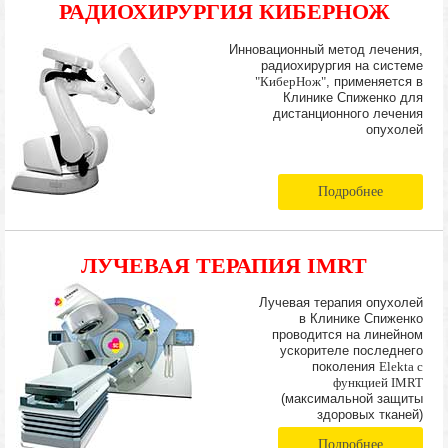
РАДИОХИРУРГИЯ КИБЕРНОЖ
Инновационный метод лечения,
радиохирургия на системе
"КиберНож"
, применяется в
Клинике Спиженко для
дистанционного лечения
опухолей
Подробнее
ЛУЧЕВАЯ ТЕРАПИЯ IMRT
Лучевая терапия опухолей
в Клинике Спиженко
проводится на линейном
ускорителе последнего
поколения
Elekta с
функцией IMRT
(максимальной защиты
здоровых тканей)
Подробнее