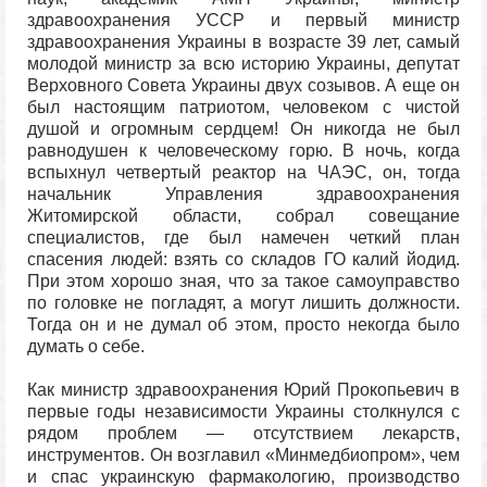
здравоохранения УССР и первый министр
здравоохранения Украины в возрасте 39 лет, самый
молодой министр за всю историю Украины, депутат
Верховного Совета Украины двух созывов. А еще он
был настоящим патриотом, человеком с чистой
душой и огромным сердцем! Он никогда не был
равнодушен к человеческому горю. В ночь, когда
вспыхнул четвертый реактор на ЧАЭС, он, тогда
начальник Управления здравоохранения
Житомирской области, собрал совещание
специалистов, где был намечен четкий план
спасения людей: взять со складов ГО калий йодид.
При этом хорошо зная, что за такое самоуправство
по головке не погладят, а могут лишить должности.
Тогда он и не думал об этом, просто некогда было
думать о себе.
Как министр здравоохранения Юрий Прокопьевич в
первые годы независимости Украины столкнулся с
рядом проблем — отсутствием лекарств,
инструментов. Он возглавил «Минмедбиопром», чем
и спас украинскую фармакологию, производство