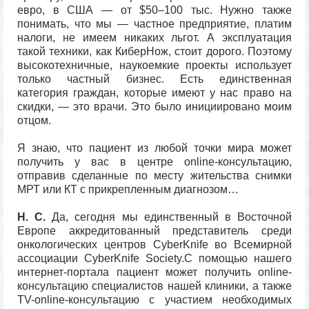
евро, в США — от $50–100 тыс. Нужно также
понимать, что мы — частное предприятие, платим
налоги, не имеем никаких льгот. А эксплуатация
такой техники, как КиберНож, стоит дорого. Поэтому
высокотехничные, наукоемкие проекты использует
только частный бизнес. Есть единственная
категория граждан, которые имеют у нас право на
скидки, — это врачи. Это было инициировано моим
отцом.
Я знаю, что пациент из любой точки мира может
получить у вас в центре online-консультацию,
отправив сделанные по месту жительства снимки
МРТ или КТ с прикрепленным диагнозом…
Н. С.
Да, сегодня мы единственный в Восточной
Европе аккредитованный представитель среди
онкологических центров CyberKnife во Всемирной
ассоциации CyberKnife Society.С помощью нашего
интернет-портала пациент может получить online-
консультацию специалистов нашей клиники, а также
TV-online-консультацию с участием необходимых