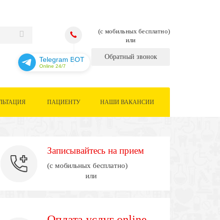
(с мобильных бесплатно)
или
Обратный звонок
Telegram BOT
Online 24/7
ЛЬТАЦИЯ
ПАЦИЕНТУ
НАШИ ВАКАНСИИ
Записывайтесь на прием
(с мобильных бесплатно)
или
Оплата услуг online