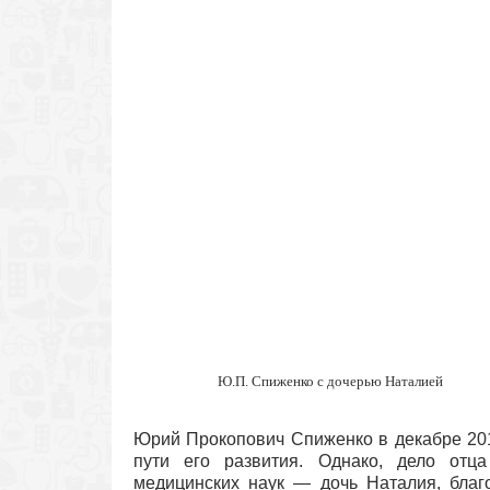
Ю.П. Спиженко с дочерью Наталией
Юрий Прокопович Спиженко в декабре 201
пути его развития. Однако, дело отца
медицинских наук — дочь Наталия, благ