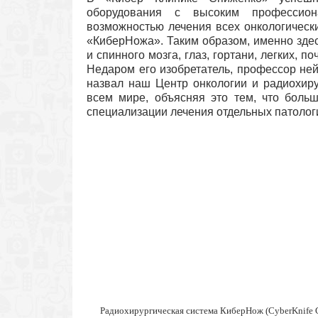
оборудования с высоким профессион
возможностью лечения всех онкологическ
«КиберНожа». Таким образом, именно зде
и спинного мозга, глаз, гортани, легких, п
Недаром его изобретатель, профессор не
назвал наш Центр онкологии и радиохиру
всем мире, объясняя это тем, что больш
специализации лечения отдельных патолог
Радиохирургическая система КиберНож (CyberKnife 