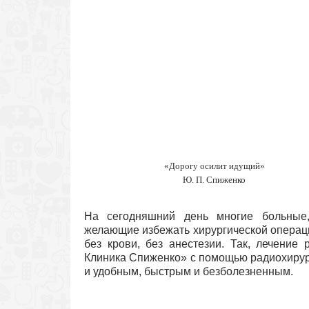
«Дорогу осилит идущий»
Ю. П. Спиженко
На сегодняшний день многие больные,
желающие избежать хирургической операци
без крови, без анестезии. Так, лечение
Клиника Спиженко» с помощью радиохирур
и удобным, быстрым и безболезненным.