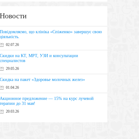
Новости
Повідомляємо, що клініка «Спіженко» завершує свою
діяльність.
02.07.26
Скидки на КТ, МРТ, УЗИ и консультации
специалистов
29.05.26
Скидка на пакет «Здоровье молочных желез»
01.04.26
Акционное предложение — 15% на курс лучевой
терапии до 31 мая!
20.03.26