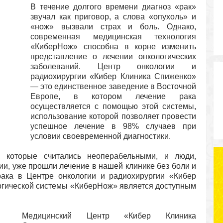
В течение долгого времени диагноз «рак»
звучал как приговор, а слова «опухоль» и
«нож» вызвали страх и боль. Однако,
современная медицинская технология
«КиберНож» способна в корне изменить
представление о лечении онкологических
заболеваний. Центр онкологии и
радиохирургии «Кибер Клиника Спиженко»
— это единственное заведение в Восточной
Европе, в котором лечение рака
осуществляется с помощью этой системы,
использование которой позволяет провести
успешное лечение в 98% случаев при
условии своевременной диагностики.
 которые считались неоперабельными, и люди,
и, уже прошли лечение в нашей клинике без боли и
 рака в Центре онкологии и радиохирургии «Кибер
гической системы «КиберНож» является доступным
Медицинский Центр «Кибер Клиника