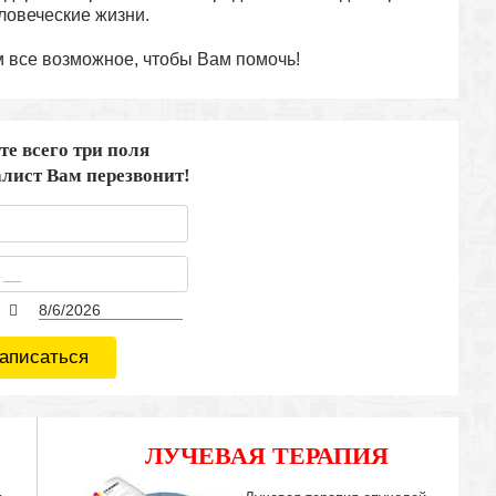
ловеческие жизни.
м все возможное, чтобы Вам помочь!
те всего три поля
лист Вам перезвонит!
аписаться
ЛУЧЕВАЯ ТЕРАПИЯ
IMRT