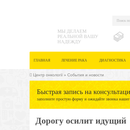
МЫ ДЕЛАЕМ
РЕАЛЬНОЙ ВАШУ
НАДЕЖДУ
ГЛАВНАЯ
ЛЕЧЕНИЕ РАКА
ДИАГНОСТИКА
Центр онкології
»
События и новости
Быстрая запись на консультац
заполните простую форму и ожидайте звонка нашег
Дорогу осилит идущий