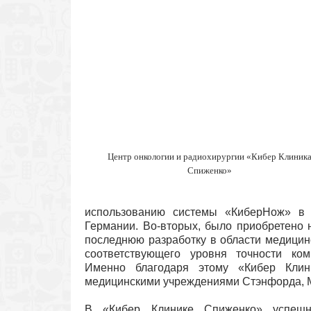
Центр онкологии и радиохирургии «Кибер Клиник
Спиженко»
использованию системы «КиберНож» в 
Германии. Во-вторых, было приобретено
последнюю разработку в области медицинс
соответствующего уровня точности ко
Именно благодаря этому «Кибер Кли
медицинскими учреждениями Стэнфорда, 
В «Кибер Клинике Спиженко» успешно