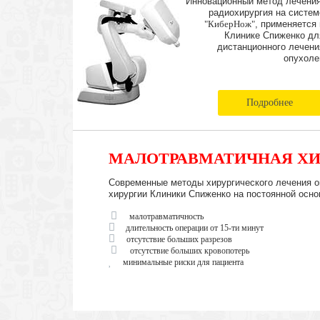
Инновационный метод лечения
радиохирургия на систем
"КиберНож"
, применяется 
Клинике Спиженко дл
дистанционного лечени
опухоле
Подробнее
МАЛОТРАВМАТИЧНАЯ ХИ
Современные методы хирургического лечения о
хирургии Клиники Спиженко на постоянной осно
малотравматичность
длительность операции от 15-ти минут
отсутствие больших разрезов
отсутствие больших кровопотерь
минимальные риски для пациента