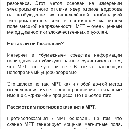
резонанса. Этот метод основан на измерении
электромагнитного отклика ядер атомов водорода
на возбуждение их определённой комбинацией
электромагнитных волн в постоянном магнитном
поле высокой напряжённости. МРТ – очень ценный
метод диагностики злокачественных опухолей.
Но так ли он безопасен?
Интернет и «бумажные» средства информации
периодически публикуют разные «ужастики» о том,
что МРТ, это чуть ли не СВЧ-печка, наносящая
непоправимый ущерб здоровью.
Это далеко не так. МРТ, как и любой другой метод
исследования имеет свои ограничения, связанные
именно с «физикой» процесса. Но не более того.
Рассмотрим противопоказания к МРТ.
Противопоказания к МРТ основаны на том, что
сканер МРТ генерирует мощные магнитные поля,