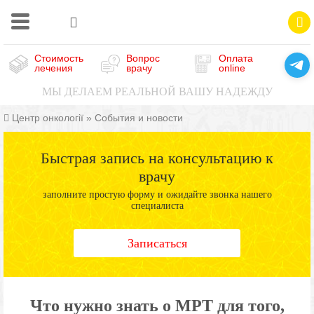
Стоимость
Вопрос
Оплата
лечения
врачу
online
МЫ ДЕЛАЕМ РЕАЛЬНОЙ ВАШУ НАДЕЖДУ
Центр онкології
»
События и новости
Быстрая запись на консультацию к
врачу
заполните простую форму и ожидайте звонка нашего
специалиста
Записаться
Что нужно знать о МРТ для того,