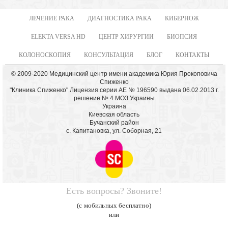
ЛЕЧЕНИЕ РАКА
ДИАГНОСТИКА РАКА
КИБЕРНОЖ
ELEKTA VERSA HD
ЦЕНТР ХИРУРГИИ
БИОПСИЯ
КОЛОНОСКОПИЯ
КОНСУЛЬТАЦИЯ
БЛОГ
КОНТАКТЫ
© 2009-2020 Медицинский центр имени академика Юрия Прокоповича
Спиженко
"Клиника Спиженко" Лицензия серии АЕ № 196590 выдана 06.02.2013 г.
решение № 4 МОЗ Украины
Украина
Киевская область
Бучанский район
с. Капитановка, ул. Соборная, 21
Есть вопросы? Звоните!
(с мобильных бесплатно)
или