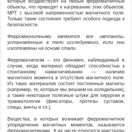
которые воздействуют на любые ферромагнитные
объекты, что приводят к нагреванию этих объектов.
МРТ с высокой напряженностью магнитного поля.
Только такие состояния требуют особого подхода к
безопасности.
Ферромагнитными являются все импланты,
установленные в тело исследуемого, если они
изготовлены на основе стали.
Ферромагнетизм – это феномен, наблюдаемый в
случае, когда материал обладает способностью к
спонтанному намагничиванию — наличию
магнитного момента в отсутствие магнитного поля.
Из таких материалов состоят постоянные магниты
(например, те, которые мы вешаем на холодильник),
а также некоторые полезные штуки для хирургии и
травматологии (фиксаторы, протезы суставов,
спицы, винты и т.п.).
Вещества, в которых возникает ферромагнитное
упорядочение магнитных моментов, называются
ферромагнетиками . К их числу относятся кристаллы