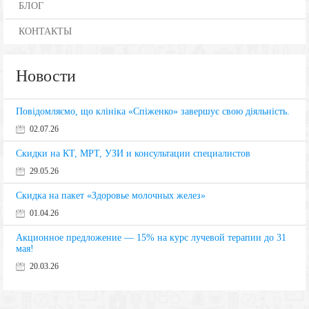
БЛОГ
КОНТАКТЫ
Новости
Повідомляємо, що клініка «Спіженко» завершує свою діяльність.
02.07.26
Скидки на КТ, МРТ, УЗИ и консультации специалистов
29.05.26
Скидка на пакет «Здоровье молочных желез»
01.04.26
Акционное предложение — 15% на курс лучевой терапии до 31
мая!
20.03.26