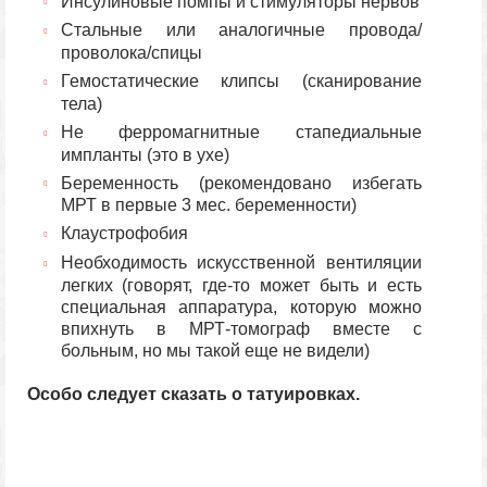
Инсулиновые помпы и стимуляторы нервов
Стальные или аналогичные провода/
проволока/спицы
Гемостатические клипсы (сканирование
тела)
Не ферромагнитные стапедиальные
импланты (это в ухе)
Беременность (рекомендовано избегать
МРТ в первые 3 мес. беременности)
Клаустрофобия
Необходимость искусственной вентиляции
легких (говорят, где-то может быть и есть
специальная аппаратура, которую можно
впихнуть в МРТ-томограф вместе с
больным, но мы такой еще не видели)
Особо следует сказать о татуировках.