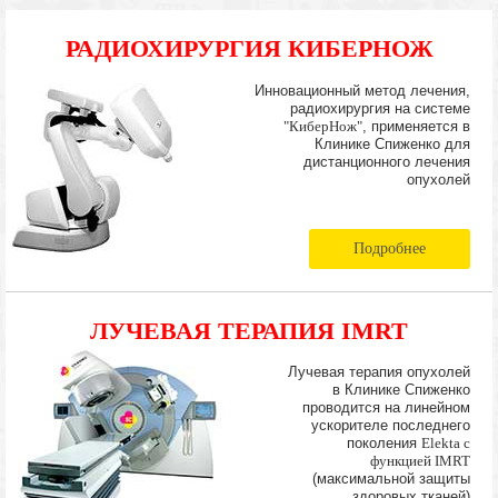
РАДИОХИРУРГИЯ КИБЕРНОЖ
Инновационный метод лечения,
радиохирургия на системе
"КиберНож"
, применяется в
Клинике Спиженко для
дистанционного лечения
опухолей
Подробнее
ЛУЧЕВАЯ ТЕРАПИЯ IMRT
Лучевая терапия опухолей
в Клинике Спиженко
проводится на линейном
ускорителе последнего
поколения
Elekta с
функцией IMRT
(максимальной защиты
здоровых тканей)