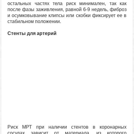
остальных частях тела риск минимален, так как
после фазы заживления, равной 6-9 недель, фиброз
и осумковывание клипсы или скобки фиксирует ее в
стабильном положении.
Стенты для артерий
Риск МРТ при наличии стентов в коронарных
сосудах зависит от материала, из которого