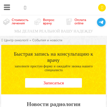
Стоимость
Вопрос
Оплата
лечения
врачу
online
МЫ ДЕЛАЕМ РЕАЛЬНОЙ ВАШУ НАДЕЖДУ
Центр онкології
»
События и новости
Быстрая запись на консультацию к
врачу
заполните простую форму и ожидайте звонка нашего
специалиста
Записаться
Новости радиологии