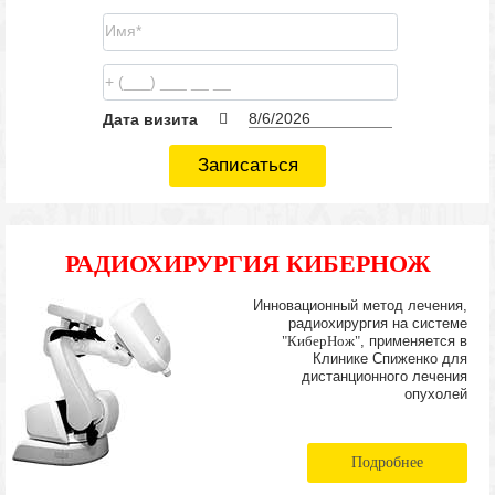
Дата визита
Записаться
РАДИОХИРУРГИЯ КИБЕРНОЖ
Инновационный метод лечения,
радиохирургия на системе
"КиберНож"
, применяется в
Клинике Спиженко для
дистанционного лечения
опухолей
Подробнее