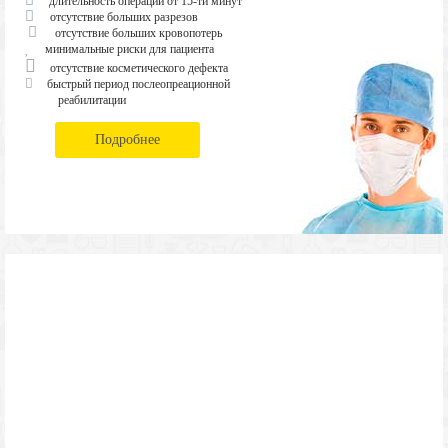
длительность операции от 15-ти минут
отсутствие больших разрезов
отсутствие больших кровопотерь
минимальные риски для пациента
отсутствие косметического дефекта
быстрый период послеопреационной
реабилитации
Подробнее