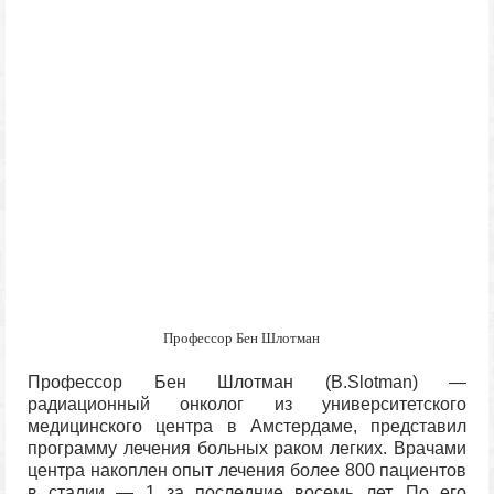
Профессор Бен Шлотман
Профессор Бен Шлотман (В.Slotman) —
радиационный онколог из университетского
медицинского центра в Амстердаме, представил
программу лечения больных раком легких. Врачами
центра накоплен опыт лечения более 800 пациентов
в стадии — 1 за последние восемь лет. По его