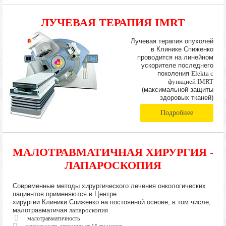
ЛУЧЕВАЯ ТЕРАПИЯ IMRT
Лучевая терапия опухолей
в Клинике Спиженко
проводится на линейном
ускорителе последнего
поколения
Elekta с
функцией IMRT
(максимальной защиты
здоровых тканей)
Подробнее
МАЛОТРАВМАТИЧНАЯ ХИРУРГИЯ -
ЛАПАРОСКОПИЯ
Современные методы хирургического лечения онкологических
пациентов применяются в Центре
хирургии Клиники Спиженко на постоянной основе, в том числе,
малотравматичая
лапароскопия
малотравматичность