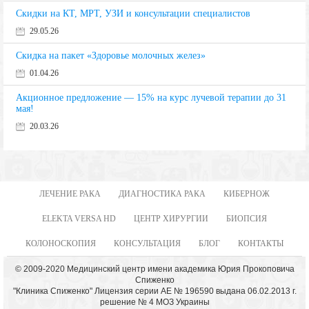
Скидки на КТ, МРТ, УЗИ и консультации специалистов
29.05.26
Скидка на пакет «Здоровье молочных желез»
01.04.26
Акционное предложение — 15% на курс лучевой терапии до 31
мая!
20.03.26
ЛЕЧЕНИЕ РАКА
ДИАГНОСТИКА РАКА
КИБЕРНОЖ
ELEKTA VERSA HD
ЦЕНТР ХИРУРГИИ
БИОПСИЯ
КОЛОНОСКОПИЯ
КОНСУЛЬТАЦИЯ
БЛОГ
КОНТАКТЫ
© 2009-2020 Медицинский центр имени академика Юрия Прокоповича
Спиженко
"Клиника Спиженко" Лицензия серии АЕ № 196590 выдана 06.02.2013 г.
решение № 4 МОЗ Украины