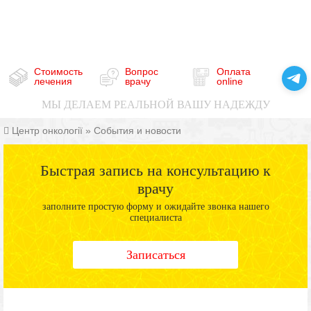
Стоимость
Вопрос
Оплата
лечения
врачу
online
МЫ ДЕЛАЕМ РЕАЛЬНОЙ ВАШУ НАДЕЖДУ
Центр онкології
»
События и новости
Быстрая запись на консультацию к
врачу
заполните простую форму и ожидайте звонка нашего
специалиста
Записаться