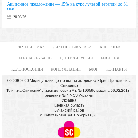
Акционное предложение — 15% на курс лучевой терапии до 31
мая!
20.03.26
ЛЕЧЕНИЕ РАКА
ДИАГНОСТИКА РАКА
КИБЕРНОЖ
ELEKTA VERSA HD
ЦЕНТР ХИРУРГИИ
БИОПСИЯ
КОЛОНОСКОПИЯ
КОНСУЛЬТАЦИЯ
БЛОГ
КОНТАКТЫ
© 2009-2020 Медицинский центр имени академика Юрия Прокоповича
Спиженко
"Клиника Спиженко" Лицензия серии АЕ № 196590 выдана 06.02.2013 г.
решение № 4 МОЗ Украины
Украина
Киевская область
Бучанский район
с. Капитановка, ул. Соборная, 21