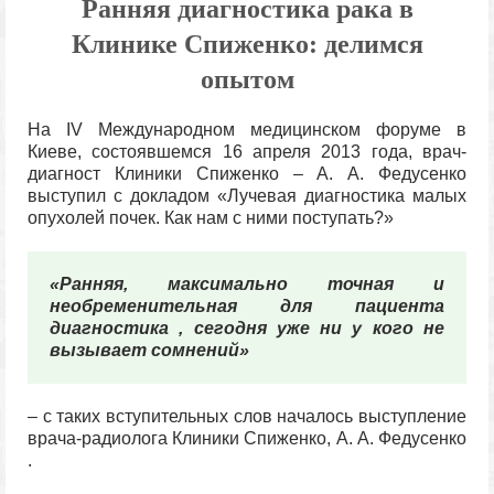
Ранняя диагностика рака в
Клинике Спиженко: делимся
опытом
На IV Международном медицинском форуме в
Киеве, состоявшемся 16 апреля 2013 года, врач-
диагност Клиники Спиженко – А. А. Федусенко
выступил с докладом «Лучевая диагностика малых
опухолей почек. Как нам с ними поступать?»
«Ранняя, максимально точная и
необременительная для пациента
диагностика , сегодня уже ни у кого не
вызывает сомнений»
– с таких вступительных слов началось выступление
врача-радиолога Клиники Спиженко, А. А. Федусенко
.