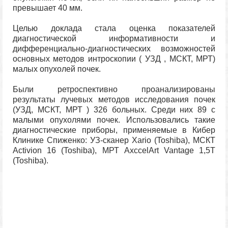
превышает 40 мм.
Целью доклада стала оценка показателей
диагностической информативности и
дифференциально-диагностических возможностей
основных методов интроскопии ( УЗД , МСКТ, МРТ)
малых опухолей почек.
Были ретроспективно проанализированы
результаты лучевых методов исследования почек
(УЗД, МСКТ, МРТ ) 326 больных. Среди них 89 с
малыми опухолями почек. Использовались такие
диагностические приборы, применяемые в Кибер
Клинике Спиженко: УЗ-сканер Xario (Toshiba), МСКТ
Activion 16 (Toshiba), МРТ AxccelArt Vantage 1,5Т
(Toshiba).