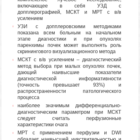
включающее в себя УЗД с
допплерографией, МСКТ и МРТ с в/в
усилением
УЗИ с допплеровскими методиками
показана всем больным на начальном
этапе диагностики и при опухолях
паренхимы почек может выполнять роль
скринингового визуализационного метода
МСКТ с в/в усилением – диагностический
метод выбора при малых опухолях почек,
дающий наивысшие показатели
диагностической информативности
(точность превышает 93%) и
распространенности патологического
процесса
наиболее значимым дифференциально-
диагностическим параметром при МСКТ
следует считать перфузионные
характеристики очага
МРТ с применением перфузии и DWI
обладает наивысшей чувствительностью и