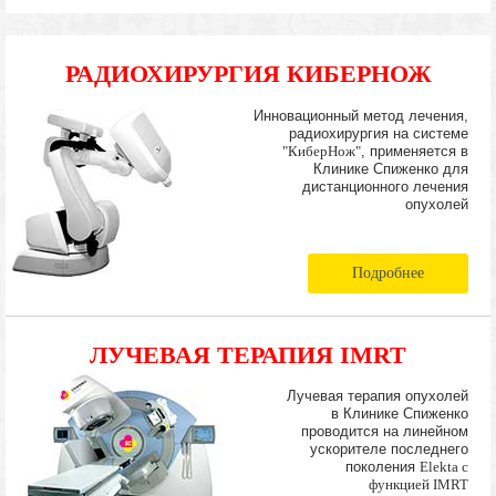
РАДИОХИРУРГИЯ КИБЕРНОЖ
Инновационный метод лечения,
радиохирургия на системе
"КиберНож"
, применяется в
Клинике Спиженко для
дистанционного лечения
опухолей
Подробнее
ЛУЧЕВАЯ ТЕРАПИЯ IMRT
Лучевая терапия опухолей
в Клинике Спиженко
проводится на линейном
ускорителе последнего
поколения
Elekta с
функцией IMRT