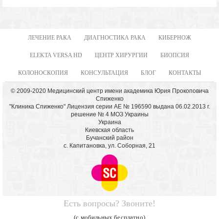
ЛЕЧЕНИЕ РАКА
ДИАГНОСТИКА РАКА
КИБЕРНОЖ
ELEKTA VERSA HD
ЦЕНТР ХИРУРГИИ
БИОПСИЯ
КОЛОНОСКОПИЯ
КОНСУЛЬТАЦИЯ
БЛОГ
КОНТАКТЫ
© 2009-2020 Медицинский центр имени академика Юрия Прокоповича
Спиженко
"Клиника Спиженко" Лицензия серии АЕ № 196590 выдана 06.02.2013 г.
решение № 4 МОЗ Украины
Украина
Киевская область
Бучанский район
с. Капитановка, ул. Соборная, 21
Есть вопросы? Звоните!
(с мобильных бесплатно)