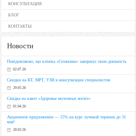
КОНСУЛЬТАЦИЯ
БЛОГ
КОНТАКТЫ
Новости
Повідомляємо, що клініка «Спіженко» завершує свою діяльність.
02.07.26
Скидки на КТ, МРТ, УЗИ и консультации специалистов
29.05.26
Скидка на пакет «Здоровье молочных желез»
01.04.26
Акционное предложение — 15% на курс лучевой терапии до 31
мая!
20.03.26