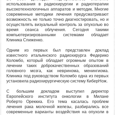
использования в радиохирургии и радиотерапии
высокотехнологичных аппаратов и методик. Многие
современные методики лечения предусматривают
возможность не только точно диагностировать, но и
осуществлять визуальный контроль за опухолью во
время сеанса облучения. Сегодня такими
компьютеризированными системами обладает
Клиника Спиженко.
Одним из первых был представлен доклад
известного итальянского радиохирурга Федерико
Коломбо, который обладает огромным опытом в
лечении таких доброкачественных образований
головного мозга, как невринома, менингиома.
Клиника под руководством Коломбо одна из первых
установила радиохирургическую систему КиберНож.
С большим докладом выступил директор
Европейского института онкологии в Милане
Роберто Ореккиа. Его тема касалась проблем
лечения рака молочной железы, разбирались все
современные варианты воздействия на опухоли в