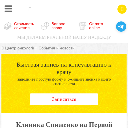
Стоимость
Вопрос
Оплата
лечения
врачу
online
МЫ ДЕЛАЕМ РЕАЛЬНОЙ ВАШУ НАДЕЖДУ
Центр онкології
»
События и новости
Быстрая запись на консультацию к
врачу
заполните простую форму и ожидайте звонка нашего
специалиста
Записаться
Клиника Спиженко на Первой