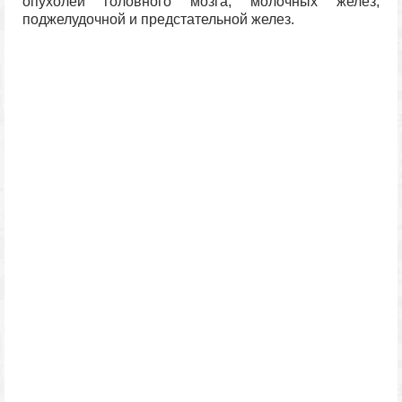
опухолей головного мозга, молочных желез,
поджелудочной и предстательной желез.