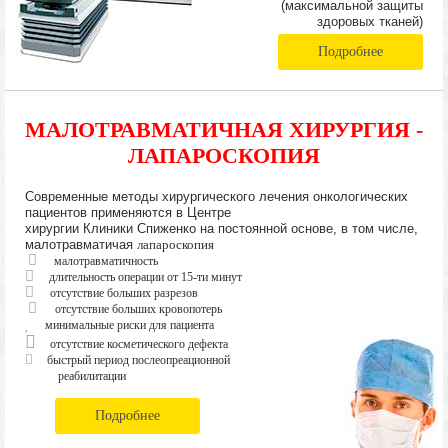
(максимальной защиты
здоровых тканей)
Подробнее
МАЛОТРАВМАТИЧНАЯ ХИРУРГИЯ -
ЛАПАРОСКОПИЯ
Современные методы хирургического лечения онкологических
пациентов применяются в Центре
хирургии Клиники Спиженко на постоянной основе, в том числе,
малотравматичая
лапароскопия
малотравматичность
длительность операции от 15-ти минут
отсутствие больших разрезов
отсутствие больших кровопотерь
минимальные риски для пациента
отсутствие косметического дефекта
быстрый период послеопреационной
реабилитации
Подробнее