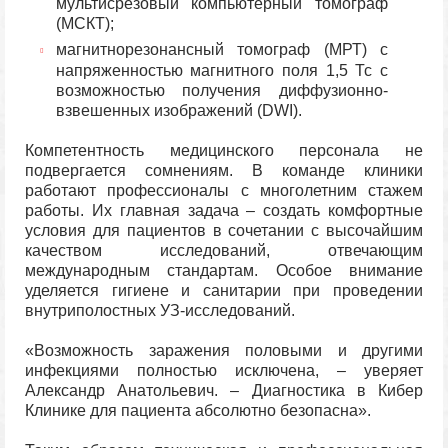
мультисрезовый компьютерный томограф
(МСКТ);
магнитнорезонансный томограф (МРТ) с
напряженностью магнитного поля 1,5 Тс с
возможностью получения диффузионно-
взвешенных изображений (DWI).
Компетентность медицинского персонала не
подвергается сомнениям. В команде клиники
работают профессионалы с многолетним стажем
работы. Их главная задача – создать комфортные
условия для пациентов в сочетании с высочайшим
качеством исследований, отвечающим
международным стандартам. Особое внимание
уделяется гигиене и санитарии при проведении
внутриполостных УЗ-исследований.
«Возможность заражения половыми и другими
инфекциями полностью исключена, – уверяет
Александр Анатольевич. – Диагностика в Кибер
Клинике для пациента абсолютно безопасна».