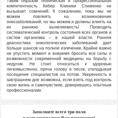
Таким образом техническая и профессиональная
компетентность Кибер Клиники Спиженко не
вызывает сомнений. К сожалению, пока мы не
можем повлиять на возникновение
онкозаболеваний, но мы можем и должны влиять на
их раннюю выявляемость! Проводить
систематический контроль состояния всех органов и
систем организма – в нашей власти. Ранняя
диагностика онкологических заболеваний дает
больше шансов на полное излечение. Крайне важно
не упустить момент и вовремя бросить все силы и
возможности современной медицины на борьбу с
недугом. Не стоит относиться к здоровью
легкомысленно, пряча голову в песок, откладывая
посещение специалистов на потом. Уверенность в
завтрашнем дне возможна, если взять под контроль
свою жизнь и самочувствие, доверившись опытным
профессионалам.
Заполните всего три поля
и наш специалист Вам перезвонит!