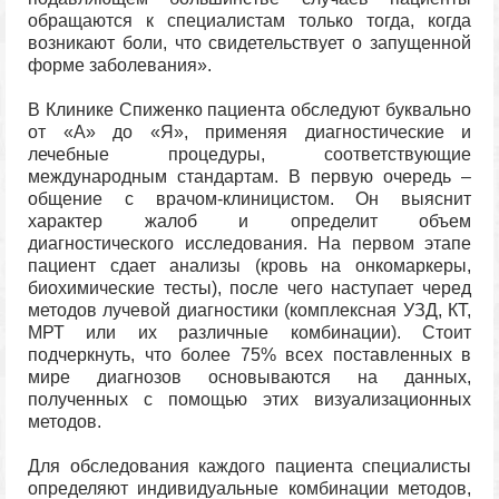
обращаются к специалистам только тогда, когда
возникают боли, что свидетельствует о запущенной
форме заболевания».
В Клинике Спиженко пациента обследуют буквально
от «А» до «Я», применяя диагностические и
лечебные процедуры, соответствующие
международным стандартам. В первую очередь –
общение с врачом-клиницистом. Он выяснит
характер жалоб и определит объем
диагностического исследования. На первом этапе
пациент сдает анализы (кровь на онкомаркеры,
биохимические тесты), после чего наступает черед
методов лучевой диагностики (комплексная УЗД, КТ,
МРТ или их различные комбинации). Стоит
подчеркнуть, что более 75% всех поставленных в
мире диагнозов основываются на данных,
полученных с помощью этих визуализационных
методов.
Для обследования каждого пациента специалисты
определяют индивидуальные комбинации методов,