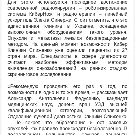
Для этого используется последнее достижение
современной радиохирургии – роботизированная
система КиберНож, и радиотерапии – линейный
ускоритель Электа Синержи. Стоит отметить, что это
единственная клиника в Украине, оснащенная
высокоточным оборудованием такого уровня.
Опухоли и метастазы лечатся безоперационным
методом. На данный момент возможности Кибер
Клиники Спиженко уже оценили пациенты из 27
стран мира. Специалисты в сфере диагностики
считают наиболее эффективным методом
выявления онкозаболеваний на ранних стадиях
скрининговое исследование.
«Рекомендую проводить его раз в год, по
возможности в одно и то же время, – рассказывает
Александр Анатольевич Федусенко, кандидат
медицинских наук, доцент, врач УЗД высшей
квалификационной категории, возглавляющий
Отделение лучевой диагностики Клиники Спиженко.
– Не секрет, что образование и ост раковых
опухолей как правило происходят безболезненно. В
подавляющем большинстве случаев пациенты