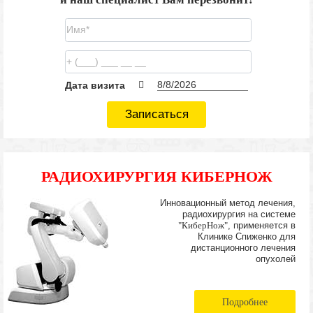
Дата визита
Записаться
РАДИОХИРУРГИЯ КИБЕРНОЖ
Инновационный метод лечения,
радиохирургия на системе
"КиберНож"
, применяется в
Клинике Спиженко для
дистанционного лечения
опухолей
Подробнее