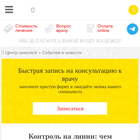
Стоимость
Вопрос
Оплата
лечения
врачу
online
МЫ ДЕЛАЕМ РЕАЛЬНОЙ ВАШУ НАДЕЖДУ
Центр онкології
»
События и новости
Быстрая запись на консультацию к
врачу
заполните простую форму и ожидайте звонка нашего
специалиста
Записаться
Контроль на линии: чем