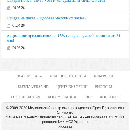
Скидки на КТ, МРТ, УЗИ и консультации специалистов
29.05.26
Скидка на пакет «Здоровье молочных желез»
01.04.26
Акционное предложение — 15% на курс лучевой терапии до 31
мая!
20.03.26
ЛЕЧЕНИЕ РАКА
ДИАГНОСТИКА РАКА
КИБЕРНОЖ
ELEKTA VERSA HD
ЦЕНТР ХИРУРГИИ
БИОПСИЯ
КОЛОНОСКОПИЯ
КОНСУЛЬТАЦИЯ
БЛОГ
КОНТАКТЫ
© 2009-2020 Медицинский центр имени академика Юрия Прокоповича
Спиженко
"Клиника Спиженко" Лицензия серии АЕ № 196590 выдана 06.02.2013 г.
решение № 4 МОЗ Украины
Украина