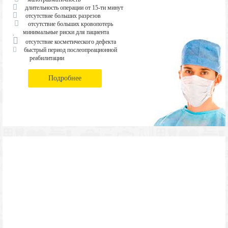
длительность операции от 15-ти минут
отсутствие больших разрезов
отсутствие больших кровопотерь
минимальные риски для пациента
отсутствие косметического дефекта
быстрый период послеопреационной
реабилитации
Подробнее