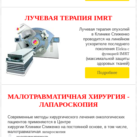
ЛУЧЕВАЯ ТЕРАПИЯ IMRT
Лучевая терапия опухолей
в Клинике Спиженко
проводится на линейном
ускорителе последнего
поколения
Elekta с
функцией IMRT
(максимальной защиты
здоровых тканей)
Подробнее
МАЛОТРАВМАТИЧНАЯ ХИРУРГИЯ -
ЛАПАРОСКОПИЯ
Современные методы хирургического лечения онкологических
пациентов применяются в Центре
хирургии Клиники Спиженко на постоянной основе, в том числе,
малотравматичая
лапароскопия
малотравматичность