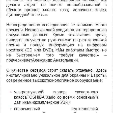
делаем акцент на поиске новообразований в
области органов малого таза, молочных желез,
щитовидной железы».
Непосредственно исследование не занимает много
времени. Несколько дней уходит на ин- терпретацию
полученных данных. Кроме заключения врача,
пациент получает на руки снимки на рентгеновской
пленке и полную информацию на цифровом
носителе (CD или DVD). «Мы работаем быстро, но
не быстрее,чем того требует качество!» –
подчеркиваетАлександр Анатольевич.
О качестве сервиса стоит сказать отдельно. Здесь
инсталлировано уникальное для Украины и Европы,
современное высокотехнологичное оборудование:
ультразвуковой сканер экспертного
классаTOSHIBA Xario со всеми основными
датчиками(комплексное УЗИ);
современный рентгеновский