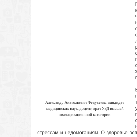
Александр Анатольевич Федусенко, кандидат
медицинских наук, доцент, врач УЗД высшей
квалификационной категории
стрессам и недомоганиям. О здоровье всп