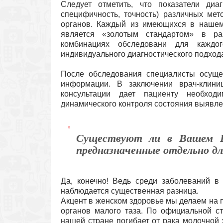
Следует отметить, что показатели диаг
специфичность, точность) различных мет
органов. Каждый из имеющихся в нашем
является «золотым стандартом» в р
комбинациях обследовани для каждо
индивидуального диагностического подход
После обследования специалисты осуще
информации. В заключении врач-клин
консультации дает пациенту необход
динамического контроля состояния выявл
Существуют ли в Вашем Це
предназначенные отдельно 
Да, конечно! Ведь среди заболеваний в
наблюдается существенная разница.
Акцент в женском здоровье мы делаем на
органов малого таза. По официальной ст
нашей стране погибает от рака молочной 