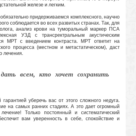
стательной железе и легким.
 обязательно придерживаемся комплексного, научно
ого соблюдается во всех развитых странах. Так, для
олога, анализ крови на туморальный маркер ПСА
плексная УЗД с трансректральным акустическим
тся МРТ с введением контраста. МРТ ответит на
кого процесса (местном и метастатическом), даст
 лечения.
дать всем, кто хочет сохранить
 гарантией уберечь вас от этого сложного недуга.
ие на самых ранних стадиях. А это дает огромный
лечение! Только постоянный и систематический
беспечит вам уверенность в себе, спокойствие и