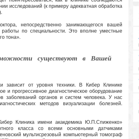
нии исследований (к примеру адекватная обработка
.
октора, непосредственно занимающегося вашей
м работы по специальности. Это вполне уместные
го тона».
озможности существуют в Вашей
ки зависит от уровня техники. В Кибер Клинике
е и прогрессивное диагностическое оборудование
ов заболеваний органов и систем человека. У нас
агностических методов визуализации болезней.
Кибер Клиника имени акакдемика Ю.П.Спиженко»
ертного класса со всеми основными датчиками
геновский мультисрезовый компьютерный томограф