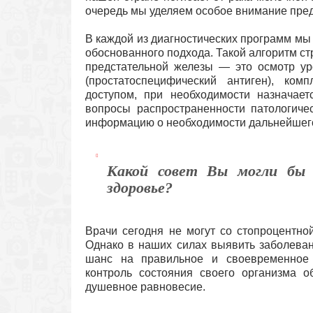
очередь мы уделяем особое внимание пред
В каждой из диагностических программ мы
обоснованного подхода. Такой алгоритм стр
предстательной железы — это осмотр ур
(простатоспецифический антиген), ком
доступом, при необходимости назначае
вопросы распространенности патологичес
информацию о необходимости дальнейшего
Какой совет Вы могли бы 
здоровье?
Врачи сегодня не могут со стопроцентной
Однако в наших силах выявить заболеван
шанс на правильное и своевременное 
контроль состояния своего организма о
душевное равновесие.