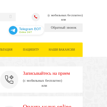
(с мобильных бесплатно)
или
Обратный звонок
Telegram BOT
Online 24/7
ЛЬТАЦИЯ
ПАЦИЕНТУ
НАШИ ВАКАНСИИ
Записывайтесь на прием
(с мобильных бесплатно)
или
Оплата услуг online