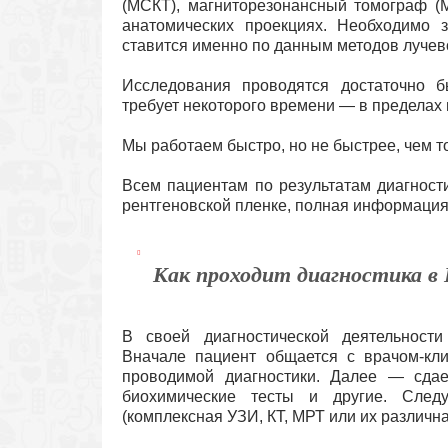
(МСКТ), магниторезонансный томограф (
анатомических проекциях. Необходимо 
ставится именно по данным методов лучев
Исследования проводятся достаточно б
требует некоторого времени — в пределах 
Мы работаем быстро, но не быстрее, чем то
Всем пациентам по результатам диагност
рентгеновской пленке, полная информация
Как проходит диагностика в
В своей диагностической деятельност
Вначале пациент общается с врачом-кли
проводимой диагностики. Далее — сдае
биохимические тесты и другие. След
(комплексная УЗИ, КТ, МРТ или их различн