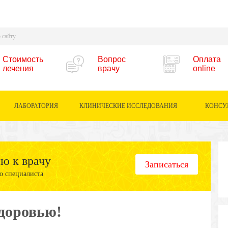
Стоимость
Вопрос
Оплата
лечения
врачу
online
ЛАБОРАТОРИЯ
КЛИНИЧЕСКИЕ ИССЛЕДОВАНИЯ
КОНСУ
ию к врачу
Записаться
о специалиста
доровью!