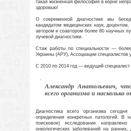
такая жизненная философия в корне непр
здоровью!
О современной диагностике мы бесед
кандидатом медицинских наук, доцентом,
автором и соавтором более 80 научных п
лучевой диагностики.
Стаж работы по специальности — более
Украины (АРУ), Ассоциации специалистов у
С 2010 по 2014 год — ведущий специалист
Александр Анатольевич, чт
всего организма и насколько 
Диагностика всего организма сегодн
определения конкретных патологий. В 
поисковое) исследование направлен
онкологических заболеваний на ранних, 