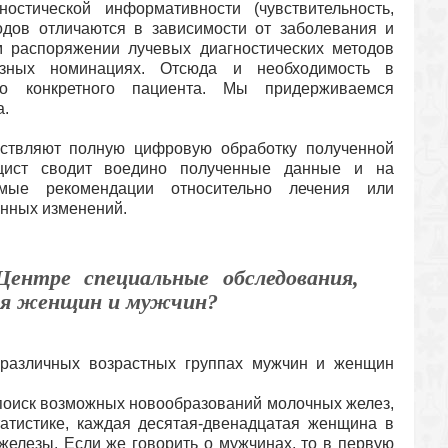
ностической информативности (чувствительность,
одов отличаются в зависимости от заболевания и
 распоряжении лучевых диагностических методов
азных номинациях. Отсюда и необходимость в
го конкретного пациента. Мы придерживаемся
а.
ствляют полную цифровую обработку полученной
ицист сводит воедино полученные данные и на
имые рекомендации относительно лечения или
енных изменений.
нтре специальные обследования,
для женщин и мужчин?
 различных возрастных группах мужчин и женщин
 поиск возможных новообразований молочных желез,
атистике, каждая десятая-двенадцатая женщина в
железы. Если же говорить о мужчинах, то в первую