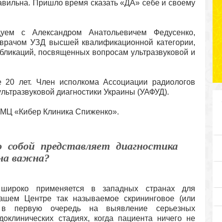
авильна. Пришло время сказать «ДА» себе и своему
уем с Александром Анатольевичем Федусенко,
 врачом УЗД высшей квалификационной категории,
убликаций, посвященных вопросам ультразвуковой и
 20 лет. Член исполкома Ассоциации радиологов
льтразвуковой диагностики Украины (УАФУД).
 МЦ «Кибер Клиника Спиженко».
о собой представляет диагностика
она важна?
я широко применяется в западных странах для
нашем Центре так называемое скрининговое (или
о в первую очередь на выявление серьезных
доклинических стадиях, когда пациента ничего не