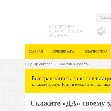
МЫ ДЕЛАЕМ
РЕАЛЬНОЙ ВАШУ
НАДЕЖДУ
ГЛАВНАЯ
ЛЕЧЕНИЕ РАКА
ДИАГНОСТИКА
Центр онкології
»
События и новости
Быстрая запись на консультац
заполните простую форму и ожидайте звонка нашег
Скажите «ДА» своему з