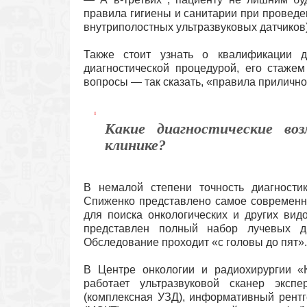
правила гигиены и санитарии при проведе
внутриполостных ультразвуковых датчиков)
Также стоит узнать о квалификации д
диагностической процедурой, его стаже
вопросы — так сказать, «правила прилично
Какие диагностические в
клинике?
В немалой степени точность диагности
Спиженко представлено самое современно
для поиска онкологических и других вид
представлен полный набор лучевых ди
Обследование проходит «с головы до пят».
В Центре онкологии и радиохирургии «
работает ультразвуковой сканер эксп
(комплексная УЗД), информативный рент