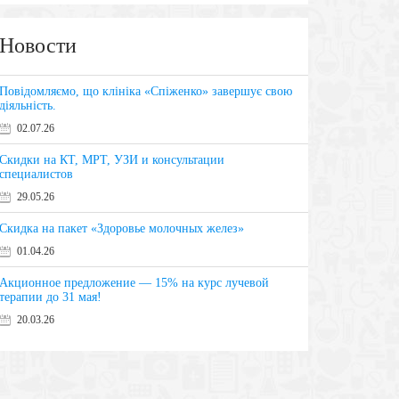
Новости
Повідомляємо, що клініка «Спіженко» завершує свою
діяльність.
02.07.26
Скидки на КТ, МРТ, УЗИ и консультации
специалистов
29.05.26
Скидка на пакет «Здоровье молочных желез»
01.04.26
Акционное предложение — 15% на курс лучевой
терапии до 31 мая!
20.03.26