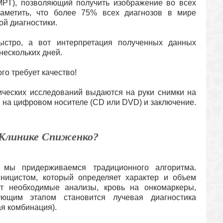
МРТ), позволяющий получить изображение во всех
заметить, что более 75% всех диагнозов в мире
ой диагностики.
ыстро, а вот интерпретация полученных данных
нескольких дней.
го требует качество!
ических исследований выдаются на руки снимки на
 на цифровом носителе (CD или DVD) и заключение.
 Клинике Спиженко?
и мы придерживаемся традиционного алгоритма.
ницистом, который определяет характер и объем
т необходимые анализы, кровь на онкомаркеры,
ующим этапом становится лучевая диагностика
ая комбинация).