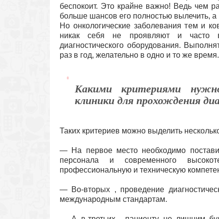
беспокоит. Это крайне важно! Ведь чем р
больше шансов его полностью вылечить, а 
Но онкологические заболевания тем и ко
никак себя не проявляют и часто в
диагностического оборудования. Выполня
раз в год, желательно в одно и то же время.
Какими критериями нужно
клиники для прохождения ди
Таких критериев можно выделить несколько
— На первое место необходимо постави
персонала и современного высокоте
профессиональную и техническую компетен
— Во-вторых , проведение диагностичес
международным стандартам.
— А в-третьих , пациенту не лишним буд