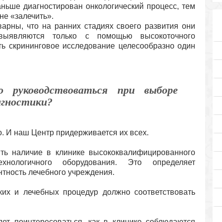
аньше диагностирован онкологический процесс, тем
не «залечить».
варны, что на ранних стадиях своего развития они
ыявляются только с помощью высокоточного
ть скрининговое исследование целесообразно один
 руководствоваться при выборе
агностики?
. И наш Центр придерживается их всех.
ть наличие в клинике высококвалифицированного
хнологичного оборудования. Это определяет
тность лечебного учреждения.
ких и лечебных процедур должно соответствовать
ет поинтересоваться, как в клинике соблюдаются