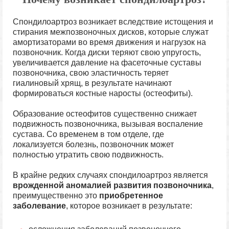
Спондилоартроз возникает вследствие истощения и
стирания межпозвоночных дисков, которые служат
амортизаторами во время движения и нагрузок на
позвоночник. Когда диски теряют свою упругость,
увеличивается давление на фасеточные суставы
позвоночника, свою эластичность теряет
гиалиновый хрящ, в результате начинают
формироваться костные наросты (остеофиты).
Образование остеофитов существенно снижает
подвижность позвоночника, вызывая воспаление
сустава. Со временем в том отделе, где
локализуется болезнь, позвоночник может
полностью утратить свою подвижность.
В крайне редких случаях спондилоартроз является
врожденной аномалией развития позвоночника
,
преимущественно это
приобретенное
заболевание
, которое возникает в результате: