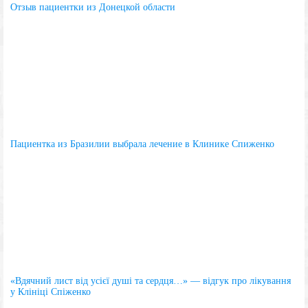
Отзыв пациентки из Донецкой области
Пациентка из Бразилии выбрала лечение в Клинике Спиженко
«Вдячний лист від усієї душі та сердця…» — відгук про лікування
у Клініці Спіженко