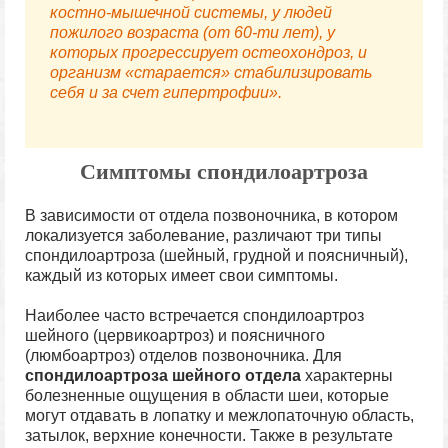
костно-мышечной системы, у
людей
пожилого возраста (от 60-ти лет), у
которых прогрессирует остеохондроз, и
организм «старается» стабилизировать
себя и за счет гипертрофии».
Симптомы спондилоартроза
В зависимости от отдела позвоночника, в котором
локализуется заболевание, различают три типы
спондилоартроза (шейный, грудной и поясничный),
каждый из которых имеет свои симптомы.
Наиболее часто встречается спондилоартроз
шейного (цервикоартроз) и поясничного
(люмбоартроз) отделов позвоночника. Для
спондилоартроза шейного отдела
характерны
болезненные ощущения в области шеи, которые
могут отдавать в лопатку и межлопаточную область,
затылок, верхние конечности. Также в результате