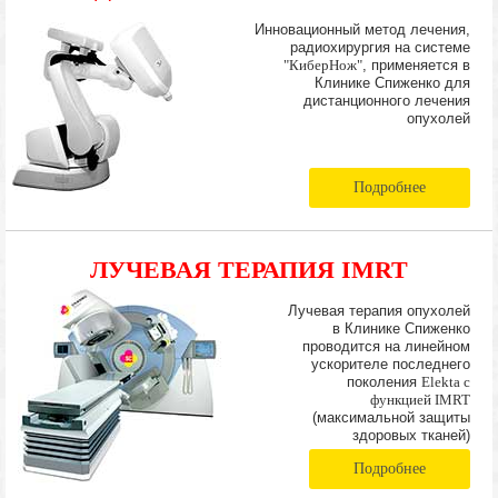
Инновационный метод лечения,
радиохирургия на системе
"КиберНож"
, применяется в
Клинике Спиженко для
дистанционного лечения
опухолей
Подробнее
ЛУЧЕВАЯ ТЕРАПИЯ IMRT
Лучевая терапия опухолей
в Клинике Спиженко
проводится на линейном
ускорителе последнего
поколения
Elekta с
функцией IMRT
(максимальной защиты
здоровых тканей)
Подробнее