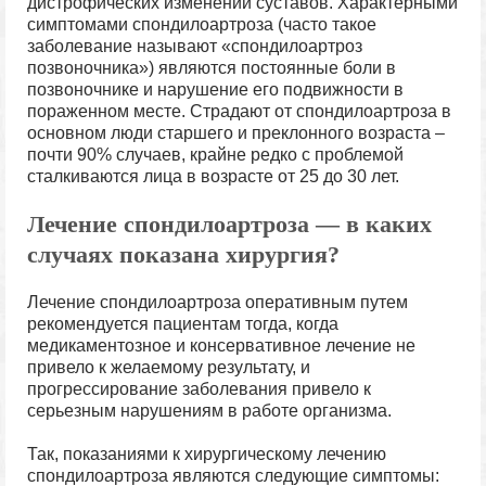
дистрофических изменений суставов. Характерными
симптомами спондилоартроза (часто такое
заболевание называют «спондилоартроз
позвоночника») являются постоянные боли в
позвоночнике и нарушение его подвижности в
пораженном месте. Страдают от спондилоартроза в
основном люди старшего и преклонного возраста –
почти 90% случаев, крайне редко с проблемой
сталкиваются лица в возрасте от 25 до 30 лет.
Лечение спондилоартроза — в каких
случаях показана хирургия?
Лечение спондилоартроза оперативным путем
рекомендуется пациентам тогда, когда
медикаментозное и консервативное лечение не
привело к желаемому результату, и
прогрессирование заболевания привело к
серьезным нарушениям в работе организма.
Так, показаниями к хирургическому лечению
спондилоартроза являются следующие симптомы: