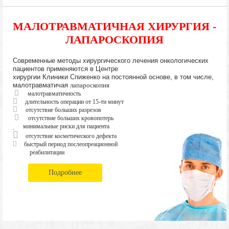
МАЛОТРАВМАТИЧНАЯ ХИРУРГИЯ -
ЛАПАРОСКОПИЯ
Современные методы хирургического лечения онкологических
пациентов применяются в Центре
хирургии Клиники Спиженко на постоянной основе, в том числе,
малотравматичая
лапароскопия
малотравматичность
длительность операции от 15-ти минут
отсутствие больших разрезов
отсутствие больших кровопотерь
минимальные риски для пациента
отсутствие косметического дефекта
быстрый период послеопреационной
реабилитации
Подробнее