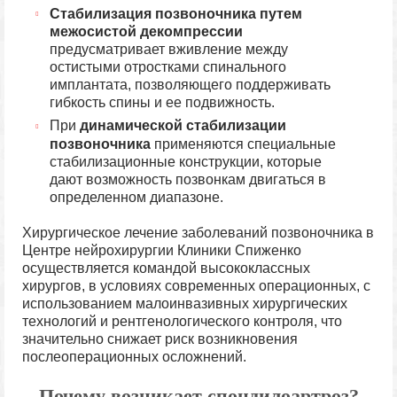
Стабилизация позвоночника путем
межосистой декомпрессии
предусматривает вживление между
остистыми отростками спинального
имплантата, позволяющего поддерживать
гибкость спины и ее подвижность.
При
динамической стабилизации
позвоночника
применяются специальные
стабилизационные конструкции, которые
дают возможность позвонкам двигаться в
определенном диапазоне.
Хирургическое лечение заболеваний позвоночника в
Центре нейрохирургии Клиники Спиженко
осуществляется командой высококлассных
хирургов, в условиях современных операционных, с
использованием малоинвазивных хирургических
технологий и рентгенологического контроля, что
значительно снижает риск возникновения
послеоперационных осложнений.
Почему возникает спондилоартроз?