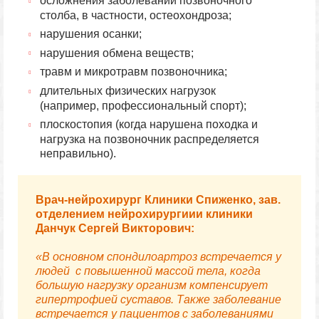
осложнения заболеваний позвоночного
столба, в частности, остеохондроза;
нарушения осанки;
нарушения обмена веществ;
травм и микротравм позвоночника;
длительных физических нагрузок
(например, профессиональный спорт);
плоскостопия (когда нарушена походка и
нагрузка на позвоночник распределяется
неправильно).
Врач-нейрохирург Клиники Спиженко, зав.
отделением нейрохирургиии клиники
Данчук Сергей Викторович:
«В основном спондилоартроз встречается у
людей с повышенной массой тела, когда
большую нагрузку организм компенсирует
гипертрофией суставов. Также заболевание
встречается у пациентов с заболеваниями