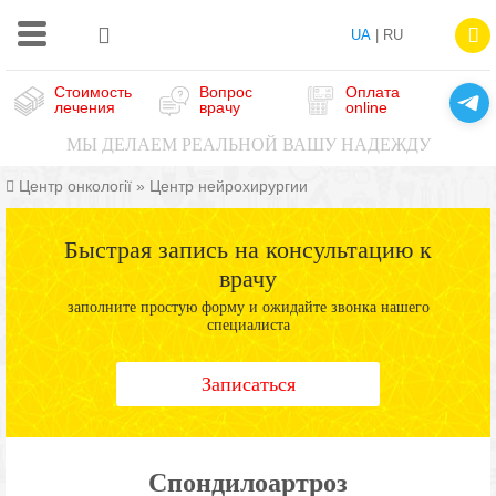
UA
| RU
Стоимость
Вопрос
Оплата
лечения
врачу
online
МЫ ДЕЛАЕМ РЕАЛЬНОЙ ВАШУ НАДЕЖДУ
Центр онкології
»
Центр нейрохирургии
Быстрая запись на консультацию к
врачу
заполните простую форму и ожидайте звонка нашего
специалиста
Записаться
Спондилоартроз