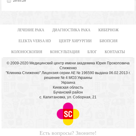
20.03.26
ЛЕЧЕНИЕ РАКА
ДИАГНОСТИКА РАКА
КИБЕРНОЖ
ELEKTA VERSA HD
ЦЕНТР ХИРУРГИИ
БИОПСИЯ
КОЛОНОСКОПИЯ
КОНСУЛЬТАЦИЯ
БЛОГ
КОНТАКТЫ
© 2009-2020 Медицинский центр имени академика Юрия Прокоповича
Спиженко
"Клиника Спиженко" Лицензия серии АЕ № 196590 выдана 06.02.2013 г.
решение № 4 МОЗ Украины
Украина
Киевская область
Бучанский район
с. Капитановка, ул. Соборная, 21
Есть вопросы? Звоните!