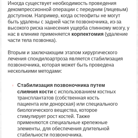
Иногда существует необходимость проведения
декомпрессионной операции с передним (лицевым)
доступном. Например, когда остеофиты не могут
быть удалены с задней части позвоночника, из-за
высокого риска нанесения ущерба спинному мозгу, у
нас в клинике применяется
корпектомия
(удаление
части тела позвонка).
Вторым и заключающим этапом хирургического
лечения спондилоартроза является стабилизация
позвоночника, которая может быть проведена
несколькими методами:
Стабилизация позвоночника путем
слияния кости
с использованием костных
трансплантатов (собственная кость
пациента или донорская) или специального
биологического вещества, которое
стимулирует рост костей. Также
применяются специальные крепежные
элементы, для обеспечения длительной
стабильности позвоночника.