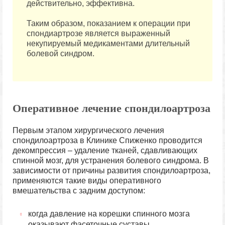
действительно, эффективна.
Таким образом, показанием к операции при
спондиартрозе является выраженный
некупируемый медикаментами длительный
болевой синдром.
Оперативное лечение спондилоартроза
Первым этапом хирургического лечения
спондилоартроза в Клинике Спиженко проводится
декомпрессия – удаление тканей, сдавливающих
спинной мозг, для устранения болевого синдрома. В
зависимости от причины развития спондилоартроза,
применяются такие виды оперативного
вмешательства с задним доступом:
когда давление на корешки спинного мозга
оказывают фасеточные суставы