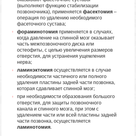
(выполняют функцию стабилизации
позвоночника), применяется
фасектомия
–
операция по удалению необходимого
фасеточного сустава;
фораминотомия
применяется в случаях,
когда давление на спинной мозг оказывает
часть межпозвоночного диска или
остеофиты, с целью увеличения размеров
отверстия, для устранения ущемления
нерва;
ламинэктомия
осуществляется в случае
необходимости частичного или полного
удаления пластины задней части позвонка,
которая сдавливает спинной мозг;
при необходимости образования большого
отверстия, для защиты позвоночного
канала и спинного мозга, при этом с
удалением части или всей пластины задней
части позвонка, осуществляется
ламинотомия
.