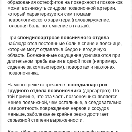
образования остеофитов на поверхности позвонков
может возникнуть синдром позвоночной артерии,
который характеризуется симптомами
неврологического характера (головокружение,
головная боль, потемнение в глазах).
При
спондилоартрозе поясничного отдела
наблюдаются постоянные боли в спине и пояснице,
которые могут отдавать в бедро и ягодичную
область. Болезненные ощущения усиливаются при
длительном пребывании в одной позе (например,
сидение за компьютером), поворотах и наклонах
позвоночника.
Намного реже встречается
спондилоартроз
грудного отдела позвоночника
(дорсартроз). По
той причине, что эта часть позвоночника является
менее подвижной, чем остальные, а следовательно
и вероятность повреждения нервов и сосудов
меньше, заболевание крайне редко достигает
серьезной степени выраженности.
Если у Вас возникли вопросы по поводу лечения в