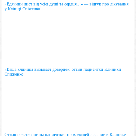
«Вдячний лист від усієї душі та сердця…» — відгук про лікування
у Клініці Спіженко
«Ваша клиника вызывает доверие»: отзыв пациентки Клиники
Спиженко
Отзыв родственницы пациентки, проходящей лечение в Клинике