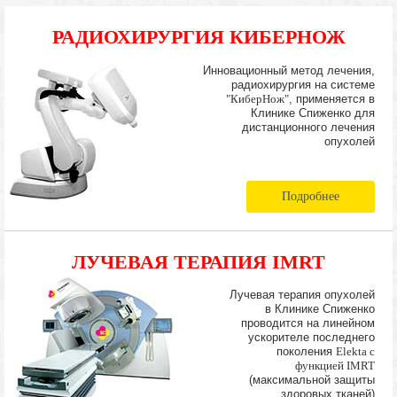
РАДИОХИРУРГИЯ КИБЕРНОЖ
Инновационный метод лечения,
радиохирургия на системе
"КиберНож"
, применяется в
Клинике Спиженко для
дистанционного лечения
опухолей
Подробнее
ЛУЧЕВАЯ ТЕРАПИЯ IMRT
Лучевая терапия опухолей
в Клинике Спиженко
проводится на линейном
ускорителе последнего
поколения
Elekta с
функцией IMRT
(максимальной защиты
здоровых тканей)