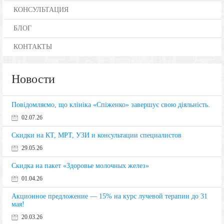
КОНСУЛЬТАЦИЯ
БЛОГ
КОНТАКТЫ
Новости
Повідомляємо, що клініка «Спіженко» завершує свою діяльність.
02.07.26
Скидки на КТ, МРТ, УЗИ и консультации специалистов
29.05.26
Скидка на пакет «Здоровье молочных желез»
01.04.26
Акционное предложение — 15% на курс лучевой терапии до 31
мая!
20.03.26