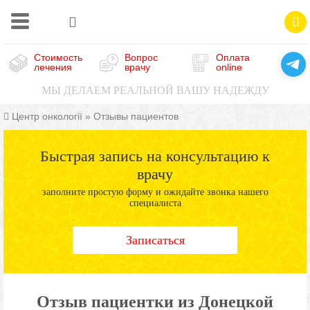
Стоимость
Вопрос
Оплата
лечения
врачу
online
МЫ ДЕЛАЕМ РЕАЛЬНОЙ ВАШУ НАДЕЖДУ
Центр онкології
»
Отзывы пациентов
Быстрая запись на консультацию к
врачу
заполните простую форму и ожидайте звонка нашего
специалиста
Записаться
Отзыв пациентки из Донецкой