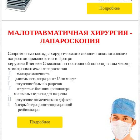
Подробнее
МАЛОТРАВМАТИЧНАЯ ХИРУРГИЯ -
ЛАПАРОСКОПИЯ
Современные методы хирургического лечения онкологических
пациентов применяются в Центре
хирургии Клиники Спиженко на постоянной основе, в том числе,
малотравматичая
лапароскопия
малотравматичность
длительность операции от 15-ти минут
отсутствие больших разрезов
отсутствие больших кровопотерь
минимальные риски для пациента
отсутствие косметического дефекта
быстрый период послеопреационной
реабилитации
Подробнее